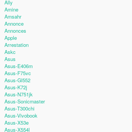
Ally
Amine
Amsahr
Annonce
Annonces
Apple
Arrestation
Askc
Asus
Asus-E406m
Asus-F75vc
Asus-Gl552
Asus-K72j
Asus-N751jk
Asus-Sonicmaster
Asus-T300chi
Asus-Vivobook
Asus-X53e
Asus-X554l