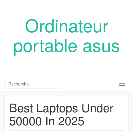
Ordinateur
portable asus
Togg
navig
Best Laptops Under
50000 In 2025