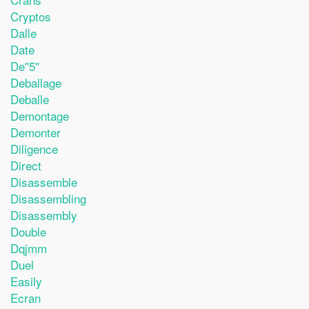
Cryptos
Dalle
Date
De''5''
Deballage
Deballe
Demontage
Demonter
Diligence
Direct
Disassemble
Disassembling
Disassembly
Double
Dqjmm
Duel
Easily
Ecran