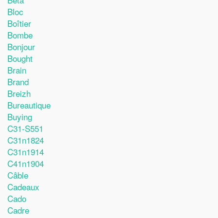
Bloc
Boîtier
Bombe
Bonjour
Bought
Brain
Brand
Breizh
Bureautique
Buying
C31-S551
C31n1824
C31n1914
C41n1904
Câble
Cadeaux
Cado
Cadre