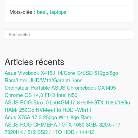
Mots-clés :
best
,
laptops
Articles récents
Asus Vivobook X415J 14/Core I3/SSD 512go/8go
Ram/Intel UHD/W11/Garanti 2ans
Ordinateur Portable ASUS Chromebook CX1405
Chrome OS 14,0 FHD Intel N50
ASUS ROG Strix GL504GM-I7-8750H/GTX 1060/16Go
RAM/ 256Go NVMe+1To HDD -Win11
Asus X75A 17.3 250go W11 8go Ram
ASUS ROG CHIMERA / GTX 1080 8GB/ 32Gb / I7-
7820HK / 512 SSD / 1TO HDD / 144HZ