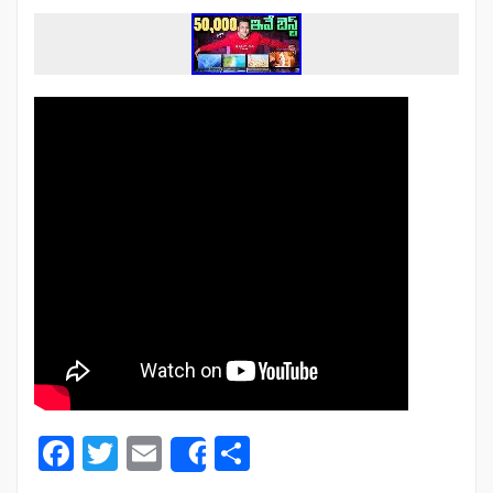
Facebook
Twitter
Email
Partager
Share