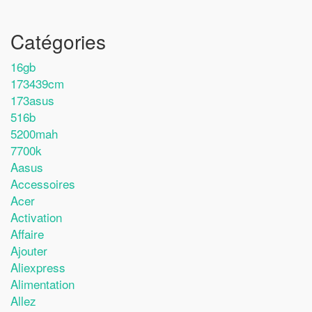
Catégories
16gb
173439cm
173asus
516b
5200mah
7700k
Aasus
Accessoires
Acer
Activation
Affaire
Ajouter
Aliexpress
Alimentation
Allez