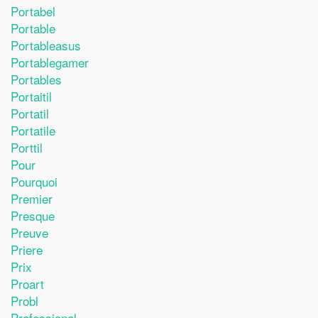
Portabel
Portable
Portableasus
Portablegamer
Portables
Portaitil
Portatil
Portatile
Porttil
Pour
Pourquoi
Premier
Presque
Preuve
Priere
Prix
Proart
Probl
Professional