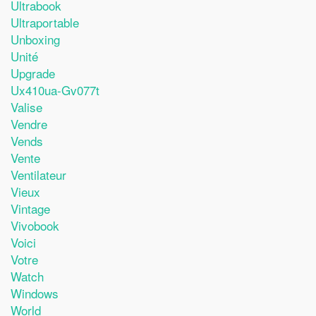
Ultrabook
Ultraportable
Unboxing
Unité
Upgrade
Ux410ua-Gv077t
Valise
Vendre
Vends
Vente
Ventilateur
Vieux
Vintage
Vivobook
Voici
Votre
Watch
Windows
World