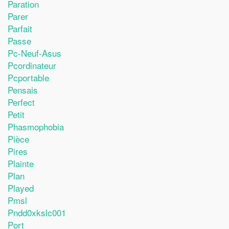
Paration
Parer
Parfait
Passe
Pc-Neuf-Asus
Pcordinateur
Pcportable
Pensais
Perfect
Petit
Phasmophobia
Pièce
Pires
Plainte
Plan
Played
Pmsl
Pndd0xkslc001
Port