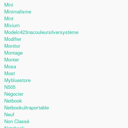
Mini
Minimalisme
Mint
Mixium
Modelc423nacouleursilversystème
Modifier
Monitor
Montage
Monter
Mosa
Most
Mybluestore
N505
Négocier
Netbook
Netbookultraportable
Neuf
Non Classé
Notebook