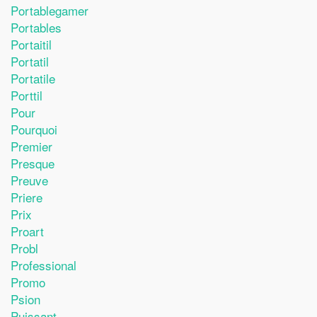
Portablegamer
Portables
Portaitil
Portatil
Portatile
Porttil
Pour
Pourquoi
Premier
Presque
Preuve
Priere
Prix
Proart
Probl
Professional
Promo
Psion
Puissant