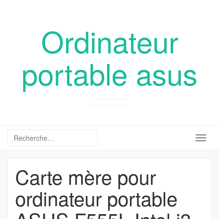
Ordinateur
portable asus
Togg
navig
Carte mère pour
ordinateur portable