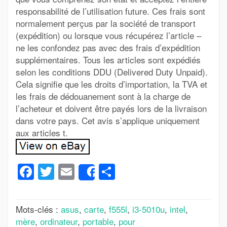
responsabilité de l’utilisation future. Ces frais sont
normalement perçus par la société de transport
(expédition) ou lorsque vous récupérez l’article –
ne les confondez pas avec des frais d’expédition
supplémentaires. Tous les articles sont expédiés
selon les conditions DDU (Delivered Duty Unpaid).
Cela signifie que les droits d’importation, la TVA et
les frais de dédouanement sont à la charge de
l’acheteur et doivent être payés lors de la livraison
dans votre pays. Cet avis s’applique uniquement
aux articles t.
Facebook
Twitter
Email
Partager
Share
Mots-clés :
asus
,
carte
,
f555l
,
i3-5010u
,
intel
,
mère
,
ordinateur
,
portable
,
pour