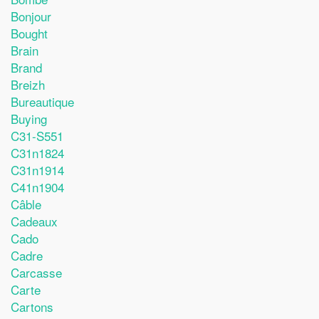
Bonjour
Bought
Brain
Brand
Breizh
Bureautique
Buying
C31-S551
C31n1824
C31n1914
C41n1904
Câble
Cadeaux
Cado
Cadre
Carcasse
Carte
Cartons