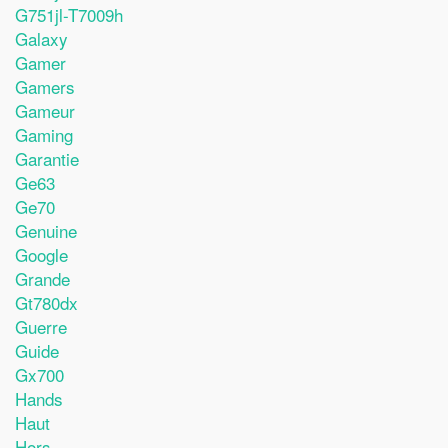
G751jl-T7009h
Galaxy
Gamer
Gamers
Gameur
Gaming
Garantie
Ge63
Ge70
Genuine
Google
Grande
Gt780dx
Guerre
Guide
Gx700
Hands
Haut
Hors