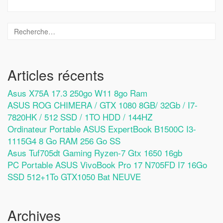
Articles récents
Asus X75A 17.3 250go W11 8go Ram
ASUS ROG CHIMERA / GTX 1080 8GB/ 32Gb / I7-
7820HK / 512 SSD / 1TO HDD / 144HZ
Ordinateur Portable ASUS ExpertBook B1500C I3-
1115G4 8 Go RAM 256 Go SS
Asus Tuf705dt Gaming Ryzen-7 Gtx 1650 16gb
PC Portable ASUS VivoBook Pro 17 N705FD I7 16Go
SSD 512+1To GTX1050 Bat NEUVE
Archives