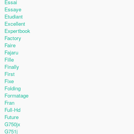
Essai
Essaye
Etudiant
Excellent
Expertbook
Factory
Faire
Fajaru
Fille
Finally
First
Fixe
Folding
Formatage
Fran
Full-Hd
Future
G750jx
G751j