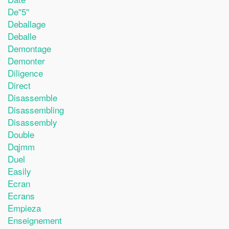
De''5''
Deballage
Deballe
Demontage
Demonter
Diligence
Direct
Disassemble
Disassembling
Disassembly
Double
Dqjmm
Duel
Easily
Ecran
Ecrans
Empieza
Enseignement