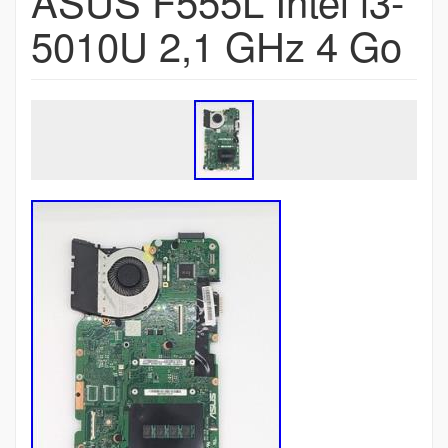
ASUS F555L Intel i3-
5010U 2,1 GHz 4 Go