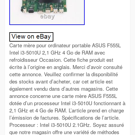
Carte mère pour ordinateur portable ASUS F555L
Intel i3-5010U 2,1 GHz 4 Go de RAM avec
refroidisseur Occasion. Cette fiche produit est
écrite à l’origine en anglais. Merci d’avoir consulté
cette annonce. Veuillez confirmer la disponibilité
des stocks avant d’acheter, car cet article est
également vendu dans d’autres magasins. Cette
annonce concerne une carte mère ASUS F555L
dotée d’un processeur Intel i3-5010U fonctionnant à
2,1 GHz et 4 Go de RAM. L’article prend en charge
l’émission de factures. Spécifications de l’article.
Processeur : Intel i3-5010U 2.1GHz. Soyez assuré
que notre magasin offre une variété de méthodes