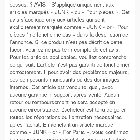
dessus. ? AVIS – S’applique uniquement aux
articles marqués « JUNK » ou « Pour pièces ». Cet
avis s’applique only aux articles qui sont
explicitement marqués comme « JUNK » or « Pour
pièces / ne fonctionne pas » dans la description de
l’annonce. Si ce produit n’est pas décrit de cette
façon, veuillez ne pas tenir compte de cet avis.
Pour les articles applicables, veuillez comprendre
ce qui suit. L’article n’est pas garanti de fonctionner
correctement. Il peut avoir des problèmes majeurs,
des composants manquants ou des dommages
internes. Cet article est vendu tel quel, avec
aucune garantie ni support après-vente. Aucun
retour ou remboursement ne sera accepté en
aucune circonstance. L’acheteur est tenu de gérer
toutes les réparations ou l’entretien nécessaires
après l’achat. En achetant un article marqué
comme « JUNK » or « For Parts », vous confirmez
que vous comprenez son état et acceptez l’entière