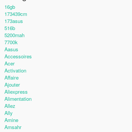
16gb
173439cm
173asus
516b
5200mah
7700k
Aasus
Accessoires
Acer
Activation
Affaire
Ajouter
Aliexpress
Alimentation
Allez
Ally
Amine
Amsahr