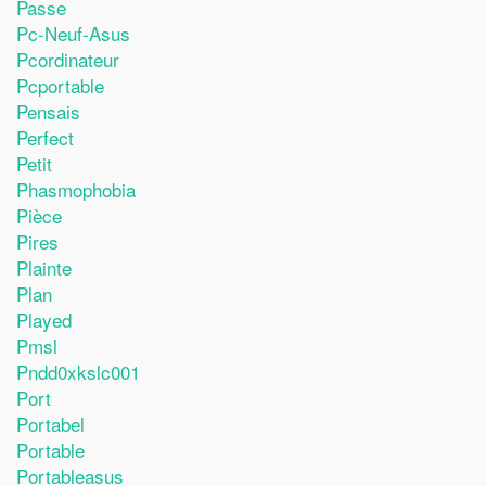
Passe
Pc-Neuf-Asus
Pcordinateur
Pcportable
Pensais
Perfect
Petit
Phasmophobia
Pièce
Pires
Plainte
Plan
Played
Pmsl
Pndd0xkslc001
Port
Portabel
Portable
Portableasus