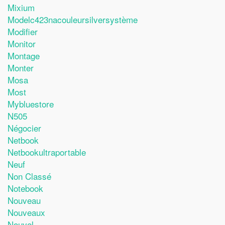
Mixium
Modelc423nacouleursilversystème
Modifier
Monitor
Montage
Monter
Mosa
Most
Mybluestore
N505
Négocier
Netbook
Netbookultraportable
Neuf
Non Classé
Notebook
Nouveau
Nouveaux
Nouvel