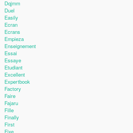
Dqjmm
Duel
Easily
Ecran
Ecrans
Empieza
Enseignement
Essai
Essaye
Etudiant
Excellent
Expertbook
Factory
Faire
Fajaru
Fille
Finally
First
Fixe