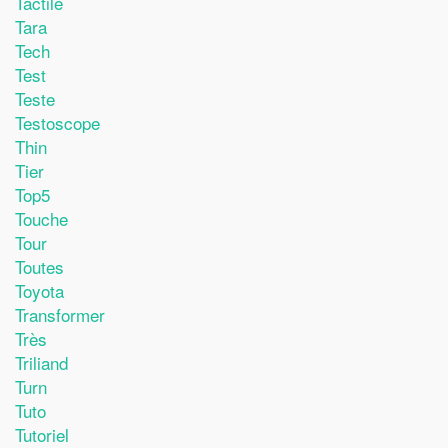
Tactile
Tara
Tech
Test
Teste
Testoscope
Thin
Tier
Top5
Touche
Tour
Toutes
Toyota
Transformer
Très
Triliand
Turn
Tuto
Tutoriel