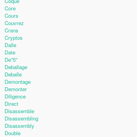
Coque
Core
Cours
Couvrez
Crans
Cryptos
Dalle
Date
De''5''
Deballage
Deballe
Demontage
Demonter
Diligence
Direct
Disassemble
Disassembling
Disassembly
Double