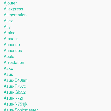
Ajouter
Aliexpress
Alimentation
Allez
Ally
Amine
Amsahr
Annonce
Annonces
Apple
Arrestation
Askc
Asus
Asus-E406m
Asus-F75vc
Asus-Gl552
Asus-K72j
Asus-N751jk
Asus-Sonicmaster