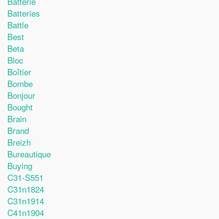
Batterie
Batteries
Battle
Best
Beta
Bloc
Boîtier
Bombe
Bonjour
Bought
Brain
Brand
Breizh
Bureautique
Buying
C31-S551
C31n1824
C31n1914
C41n1904