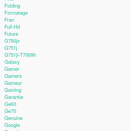
Folding
Formatage
Fran
Full-Hd
Future
G750jx
G751j
G751jl-T7009h
Galaxy
Gamer
Gamers
Gameur
Gaming
Garantie
Ge63
Ge70
Genuine
Google