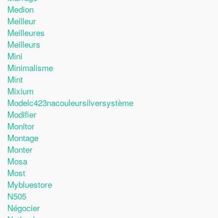
Medion
Meilleur
Meilleures
Meilleurs
Mini
Minimalisme
Mint
Mixium
Modelc423nacouleursilversystème
Modifier
Monitor
Montage
Monter
Mosa
Most
Mybluestore
N505
Négocier