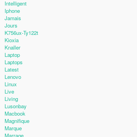
Intelligent
Iphone
Jamais
Jours
K756ux-Ty122t
Kioxia
Knaller
Laptop
Laptops
Latest
Lenovo
Linux
Live
Living
Lusonbay
Macbook
Magnifique
Marque
Marrage