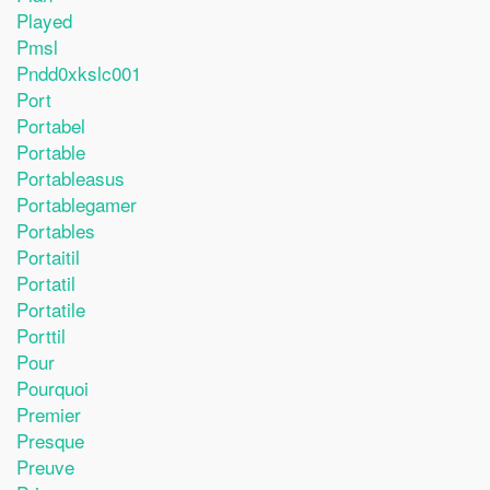
Played
Pmsl
Pndd0xkslc001
Port
Portabel
Portable
Portableasus
Portablegamer
Portables
Portaitil
Portatil
Portatile
Porttil
Pour
Pourquoi
Premier
Presque
Preuve