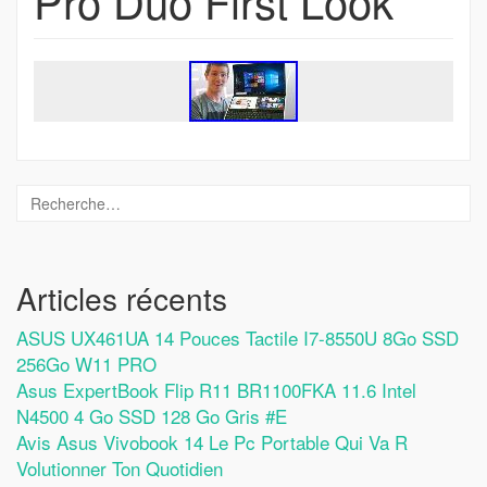
Pro Duo First Look
Articles récents
ASUS UX461UA 14 Pouces Tactile I7-8550U 8Go SSD
256Go W11 PRO
Asus ExpertBook Flip R11 BR1100FKA 11.6 Intel
N4500 4 Go SSD 128 Go Gris #E
Avis Asus Vivobook 14 Le Pc Portable Qui Va R
Volutionner Ton Quotidien