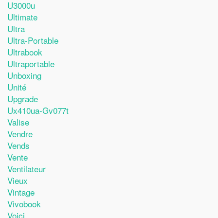
U3000u
Ultimate
Ultra
Ultra-Portable
Ultrabook
Ultraportable
Unboxing
Unité
Upgrade
Ux410ua-Gv077t
Valise
Vendre
Vends
Vente
Ventilateur
Vieux
Vintage
Vivobook
Voici