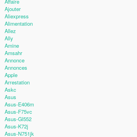
Affaire
Ajouter
Aliexpress
Alimentation
Allez
Ally
Amine
Amsahr
Annonce
Annonces
Apple
Arrestation
Askc
Asus
Asus-E406m
Asus-F75vc
Asus-Gl552
Asus-K72j
Asus-N751jk