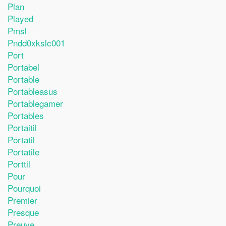
Plan
Played
Pmsl
Pndd0xkslc001
Port
Portabel
Portable
Portableasus
Portablegamer
Portables
Portaitil
Portatil
Portatile
Porttil
Pour
Pourquoi
Premier
Presque
Preuve