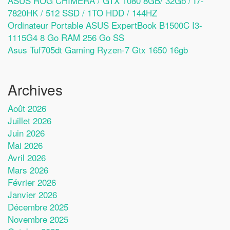
ASUS ROG CHIMERA / GTX 1080 8GB/ 32Gb / I7-
7820HK / 512 SSD / 1TO HDD / 144HZ
Ordinateur Portable ASUS ExpertBook B1500C I3-
1115G4 8 Go RAM 256 Go SS
Asus Tuf705dt Gaming Ryzen-7 Gtx 1650 16gb
Archives
Août 2026
Juillet 2026
Juin 2026
Mai 2026
Avril 2026
Mars 2026
Février 2026
Janvier 2026
Décembre 2025
Novembre 2025