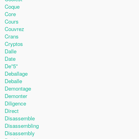
Coque
Core
Cours
Couvrez
Crans
Cryptos
Dalle
Date
De''5''
Deballage
Deballe
Demontage
Demonter
Diligence
Direct
Disassemble
Disassembling
Disassembly