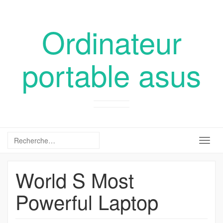
Ordinateur
portable asus
Togg
navig
World S Most
Powerful Laptop