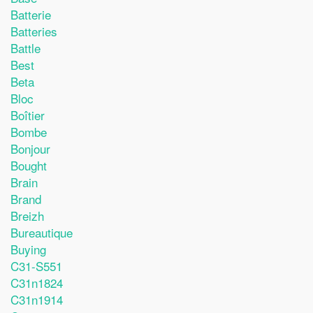
Batterie
Batteries
Battle
Best
Beta
Bloc
Boîtier
Bombe
Bonjour
Bought
Brain
Brand
Breizh
Bureautique
Buying
C31-S551
C31n1824
C31n1914