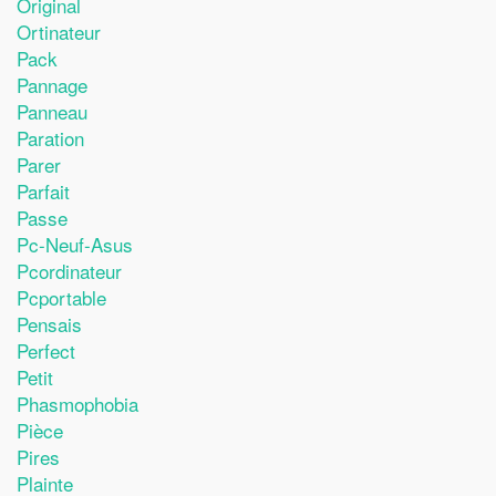
Original
Ortinateur
Pack
Pannage
Panneau
Paration
Parer
Parfait
Passe
Pc-Neuf-Asus
Pcordinateur
Pcportable
Pensais
Perfect
Petit
Phasmophobia
Pièce
Pires
Plainte