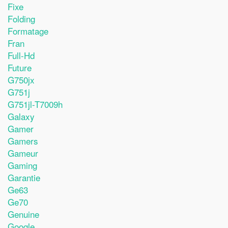
Fixe
Folding
Formatage
Fran
Full-Hd
Future
G750jx
G751j
G751jl-T7009h
Galaxy
Gamer
Gamers
Gameur
Gaming
Garantie
Ge63
Ge70
Genuine
Google