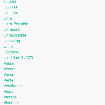
Tutoriel
U3000u
Ultimate
Ultra
Ultra-Portable
Ultrabook
Ultraportable
Unboxing
Unité
Upgrade
Ux410ua-Gv077t
Valise
Vendre
Vends
Vente
Ventilateur
Vieux
Vintage
Vivobook