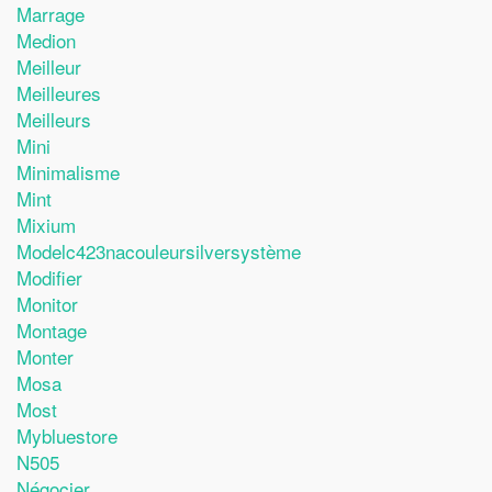
Marrage
Medion
Meilleur
Meilleures
Meilleurs
Mini
Minimalisme
Mint
Mixium
Modelc423nacouleursilversystème
Modifier
Monitor
Montage
Monter
Mosa
Most
Mybluestore
N505
Négocier