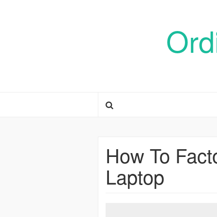
Ord
How To Fact
Laptop