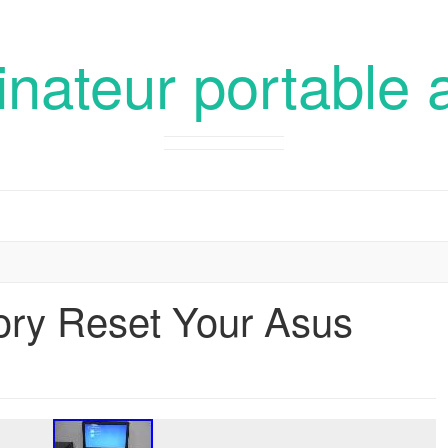
inateur portable 
ory Reset Your Asus