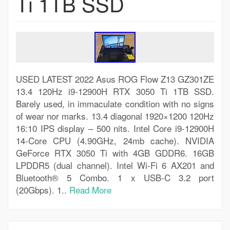
Ti 1TB SSD
USED LATEST 2022 Asus ROG Flow Z13 GZ301ZE
13.4 120Hz i9-12900H RTX 3050 Ti 1TB SSD.
Barely used, in immaculate condition with no signs
of wear nor marks. 13.4 diagonal 1920×1200 120Hz
16:10 IPS display – 500 nits. Intel Core i9-12900H
14-Core CPU (4.90GHz, 24mb cache). NVIDIA
GeForce RTX 3050 Ti with 4GB GDDR6. 16GB
LPDDR5 (dual channel). Intel Wi-Fi 6 AX201 and
Bluetooth® 5 Combo. 1 x USB-C 3.2 port
(20Gbps). 1..
Read More