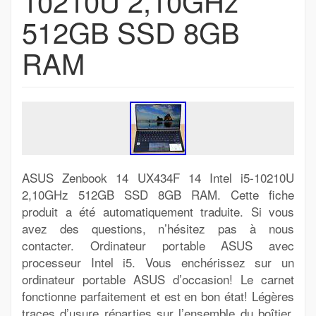
10210U 2,10GHz
512GB SSD 8GB
RAM
ASUS Zenbook 14 UX434F 14 Intel i5-10210U
2,10GHz 512GB SSD 8GB RAM. Cette fiche
produit a été automatiquement traduite. Si vous
avez des questions, n’hésitez pas à nous
contacter. Ordinateur portable ASUS avec
processeur Intel i5. Vous enchérissez sur un
ordinateur portable ASUS d’occasion! Le carnet
fonctionne parfaitement et est en bon état! Légères
traces d’usure réparties sur l’ensemble du boîtier.