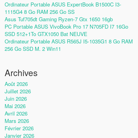
Ordinateur Portable ASUS ExpertBook B1500C I3-
1115G4 8 Go RAM 256 Go SS
Asus Tuf705dt Gaming Ryzen-7 Gtx 1650 16gb
PC Portable ASUS VivoBook Pro 17 N705FD I7 16Go
SSD 512+1To GTX1050 Bat NEUVE
Ordinateur Portable ASUS R565J I5-1035G1 8 Go RAM
256 Go SSD M. 2 Win11
Archives
Août 2026
Juillet 2026
Juin 2026
Mai 2026
Avril 2026
Mars 2026
Février 2026
Janvier 2026