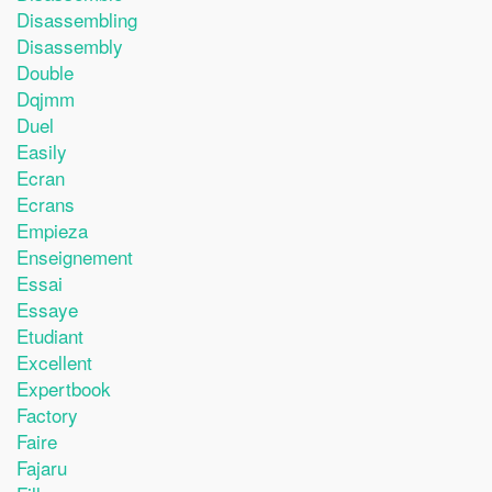
Disassembling
Disassembly
Double
Dqjmm
Duel
Easily
Ecran
Ecrans
Empieza
Enseignement
Essai
Essaye
Etudiant
Excellent
Expertbook
Factory
Faire
Fajaru