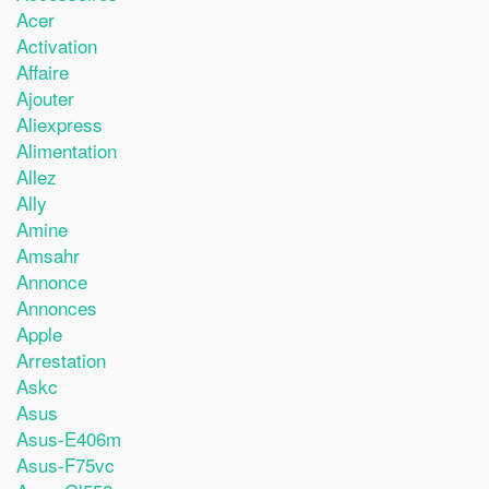
Acer
Activation
Affaire
Ajouter
Aliexpress
Alimentation
Allez
Ally
Amine
Amsahr
Annonce
Annonces
Apple
Arrestation
Askc
Asus
Asus-E406m
Asus-F75vc