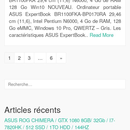
128 Go Win10 NOUVEAU. Ordinateur portable
ASUS ExpertBook BR1100FKA-BP0170RA 29,46
cm (11,6), Intel Pentium N6000, 4 Go de RAM, 128
Go eMMC, Windows 10 Pro, QWERTZ – Gris. Les
caractéristiques ASUS ExpertBook..
Read More
1
2
3
…
6
»
Articles récents
ASUS ROG CHIMERA / GTX 1080 8GB/ 32Gb / I7-
7820HK / 512 SSD / 1TO HDD / 144HZ