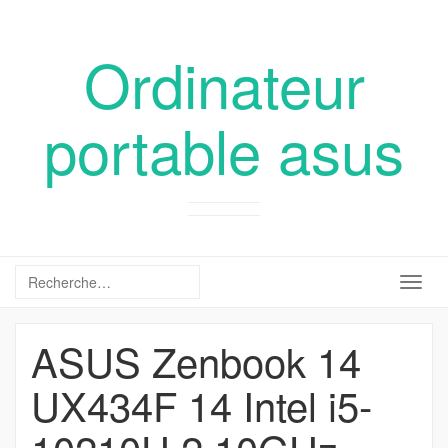
Ordinateur
portable asus
Togg
navig
ASUS Zenbook 14
UX434F 14 Intel i5-