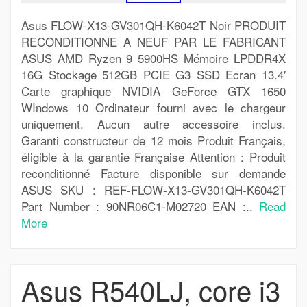
Asus FLOW-X13-GV301QH-K6042T Noir PRODUIT
RECONDITIONNE A NEUF PAR LE FABRICANT
ASUS AMD Ryzen 9 5900HS Mémoire LPDDR4X
16G Stockage 512GB PCIE G3 SSD Ecran 13.4′
Carte graphique NVIDIA GeForce GTX 1650
WIndows 10 Ordinateur fourni avec le chargeur
uniquement. Aucun autre accessoire inclus.
Garanti constructeur de 12 mois Produit Français,
éligible à la garantie Française Attention : Produit
reconditionné Facture disponible sur demande
ASUS SKU : REF-FLOW-X13-GV301QH-K6042T
Part Number : 90NR06C1-M02720 EAN :..
Read
More
Asus R540LJ, core i3