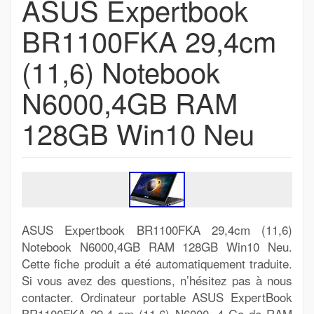
ASUS Expertbook
BR1100FKA 29,4cm
(11,6) Notebook
N6000,4GB RAM
128GB Win10 Neu
ASUS Expertbook BR1100FKA 29,4cm (11,6)
Notebook N6000,4GB RAM 128GB Win10 Neu.
Cette fiche produit a été automatiquement traduite.
Si vous avez des questions, n’hésitez pas à nous
contacter. Ordinateur portable ASUS ExpertBook
BR1100FKA 29,4 cm (11,6) N6000, 4 Go de RAM