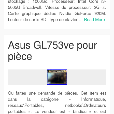
stockage : 1000Go. Processeur: Intel Core i3-
5005U Broadwell. Vitesse du processeur: 2GHz.
Carte graphique dédiée Nvidia GeForce 920M.
Lecteur de carte SD. Type de clavier :..
Read More
Asus GL753ve pour
pièce
Ou faites une demande de pièces. Cet item est
dans la catégorie « Informatique,
réseaux\Portables, netbooks\Ordinateurs
portables ». Le vendeur est « bindiou » et est