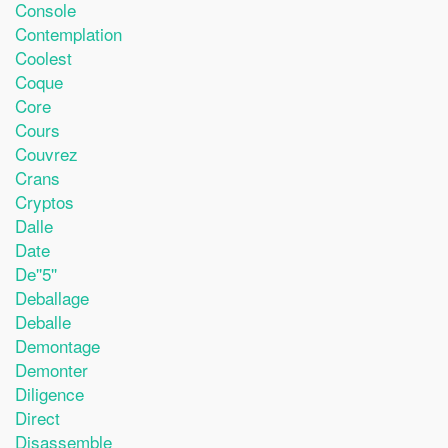
Console
Contemplation
Coolest
Coque
Core
Cours
Couvrez
Crans
Cryptos
Dalle
Date
De''5''
Deballage
Deballe
Demontage
Demonter
Diligence
Direct
Disassemble