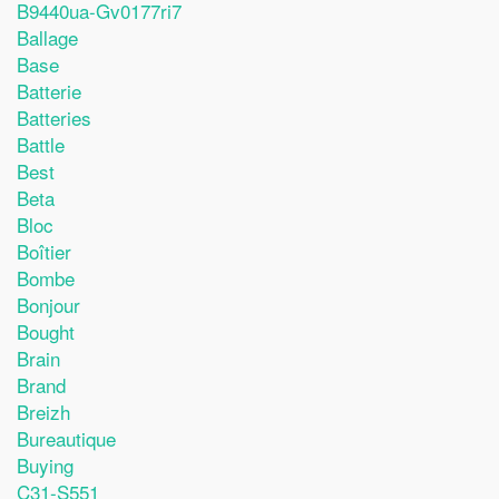
B9440ua-Gv0177ri7
Ballage
Base
Batterie
Batteries
Battle
Best
Beta
Bloc
Boîtier
Bombe
Bonjour
Bought
Brain
Brand
Breizh
Bureautique
Buying
C31-S551