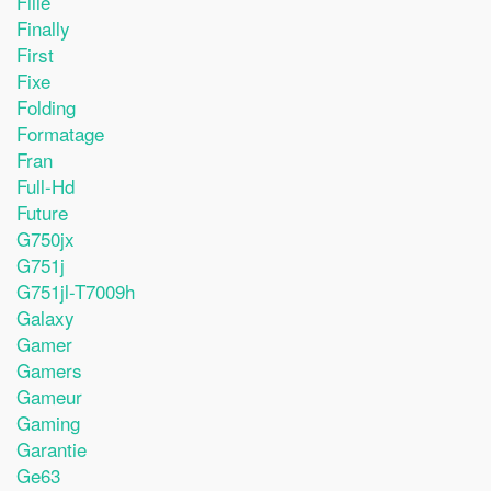
Fille
Finally
First
Fixe
Folding
Formatage
Fran
Full-Hd
Future
G750jx
G751j
G751jl-T7009h
Galaxy
Gamer
Gamers
Gameur
Gaming
Garantie
Ge63