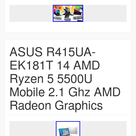
ASUS R415UA-
EK181T 14 AMD
Ryzen 5 5500U
Mobile 2.1 Ghz AMD
Radeon Graphics