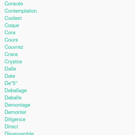
Console
Contemplation
Coolest
Coque
Core
Cours
Couvrez
Crans
Cryptos
Dalle
Date
De''5''
Deballage
Deballe
Demontage
Demonter
Diligence
Direct
Disassemble