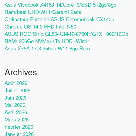
Asus Vivobook X415J 14/Core I3/SSD 512go/8go
Ram/Intel UHD/W11/Garanti 2ans
Ordinateur Portable ASUS Chromebook CX1405
Chrome OS 14,0 FHD Intel N50
ASUS ROG Strix GL504GM-I7-8750H/GTX 1060/16Go
RAM/ 256Go NVMe+1To HDD -Win11
Asus X75A 17.3 250go W11 8go Ram
Archives
Août 2026
Juillet 2026
Juin 2026
Mai 2026
Avril 2026
Mars 2026
Février 2026
Janvier 2026