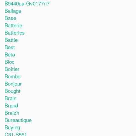
B9440ua-Gv0177ri7
Ballage
Base
Batterie
Batteries
Battle
Best
Beta
Bloc
Boîtier
Bombe
Bonjour
Bought
Brain
Brand
Breizh
Bureautique
Buying
C31-S551