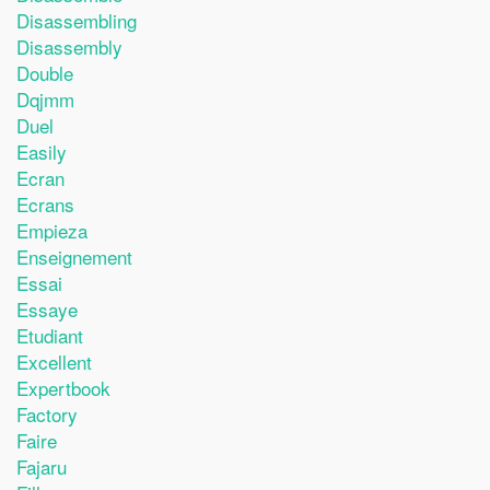
Disassembling
Disassembly
Double
Dqjmm
Duel
Easily
Ecran
Ecrans
Empieza
Enseignement
Essai
Essaye
Etudiant
Excellent
Expertbook
Factory
Faire
Fajaru