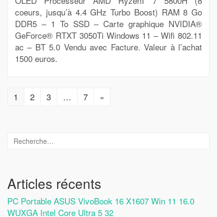
OLED Processeur AMD RyzenT 7 5800H (8
coeurs, jusqu’à 4.4 GHz Turbo Boost) RAM 8 Go
DDR5 – 1 To SSD – Carte graphique NVIDIA®
GeForce® RTXT 3050Ti Windows 11 – Wifi 802.11
ac – BT 5.0 Vendu avec Facture. Valeur à l’achat
1500 euros.
1
2
3
…
7
»
Articles récents
PC Portable ASUS VivoBook 16 X1607 Win 11 16.0
WUXGA Intel Core Ultra 5 32