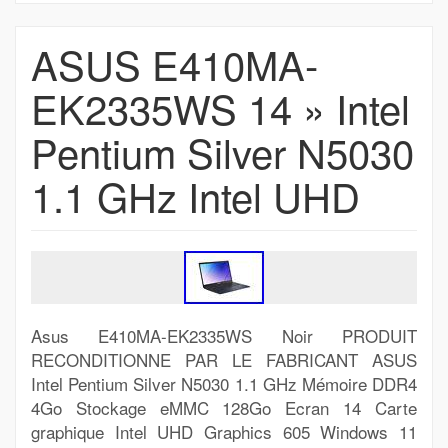
ASUS E410MA-
EK2335WS 14 » Intel
Pentium Silver N5030
1.1 GHz Intel UHD
Asus E410MA-EK2335WS Noir PRODUIT
RECONDITIONNE PAR LE FABRICANT ASUS
Intel Pentium Silver N5030 1.1 GHz Mémoire DDR4
4Go Stockage eMMC 128Go Ecran 14 Carte
graphique Intel UHD Graphics 605 Windows 11