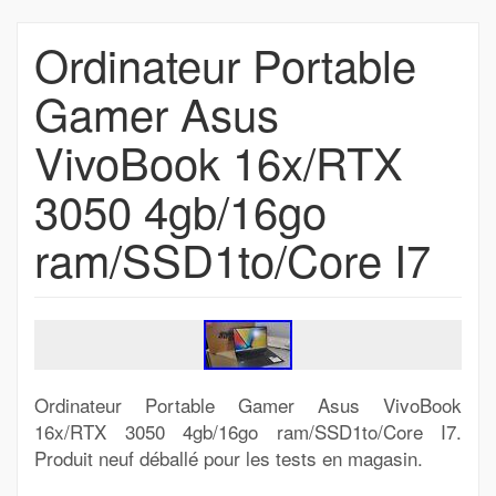
Ordinateur Portable
Gamer Asus
VivoBook 16x/RTX
3050 4gb/16go
ram/SSD1to/Core I7
Ordinateur Portable Gamer Asus VivoBook
16x/RTX 3050 4gb/16go ram/SSD1to/Core I7.
Produit neuf déballé pour les tests en magasin.