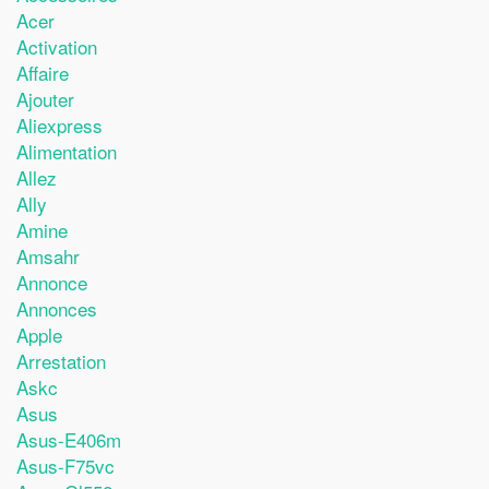
Acer
Activation
Affaire
Ajouter
Aliexpress
Alimentation
Allez
Ally
Amine
Amsahr
Annonce
Annonces
Apple
Arrestation
Askc
Asus
Asus-E406m
Asus-F75vc