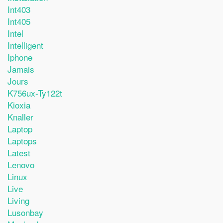
Int403
Int405
Intel
Intelligent
Iphone
Jamais
Jours
K756ux-Ty122t
Kioxia
Knaller
Laptop
Laptops
Latest
Lenovo
Linux
Live
Living
Lusonbay