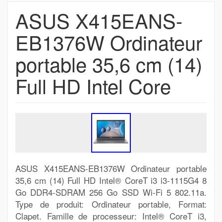
ASUS X415EANS-
EB1376W Ordinateur
portable 35,6 cm (14)
Full HD Intel Core
ASUS X415EANS-EB1376W Ordinateur portable
35,6 cm (14) Full HD Intel® CoreT i3 i3-1115G4 8
Go DDR4-SDRAM 256 Go SSD Wi-Fi 5 802.11a.
Type de produit: Ordinateur portable, Format:
Clapet. Famille de processeur: Intel® CoreT i3,