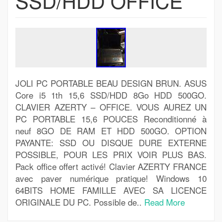
SSD/HDD OFFICE
JOLI PC PORTABLE BEAU DESIGN BRUN. ASUS
Core i5 1th 15,6 SSD/HDD 8Go HDD 500GO.
CLAVIER AZERTY – OFFICE. VOUS AUREZ UN
PC PORTABLE 15,6 POUCES Reconditionné à
neuf 8GO DE RAM ET HDD 500GO. OPTION
PAYANTE: SSD OU DISQUE DURE EXTERNE
POSSIBLE, POUR LES PRIX VOIR PLUS BAS.
Pack office offert activé! Clavier AZERTY FRANCE
avec paver numérique pratique! Windows 10
64BITS HOME FAMILLE AVEC SA LICENCE
ORIGINALE DU PC. Possible de..
Read More