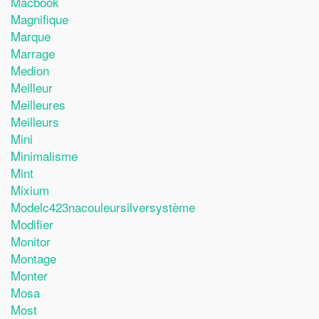
Macbook
Magnifique
Marque
Marrage
Medion
Meilleur
Meilleures
Meilleurs
Mini
Minimalisme
Mint
Mixium
Modelc423nacouleursilversystème
Modifier
Monitor
Montage
Monter
Mosa
Most