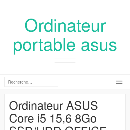
Ordinateur
portable asus
Togg
navig
Ordinateur ASUS
Core i5 15,6 8Go