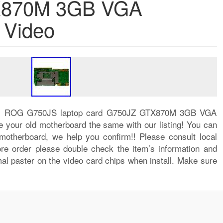
X870M 3GB VGA
 Video
sus ROG G750JS laptop card G750JZ GTX870M 3GB VGA
 your old motherboard the same with our listing! You can
motherboard, we help you confirm!! Please consult local
fore order please double check the item’s information and
al paster on the video card chips when install. Make sure