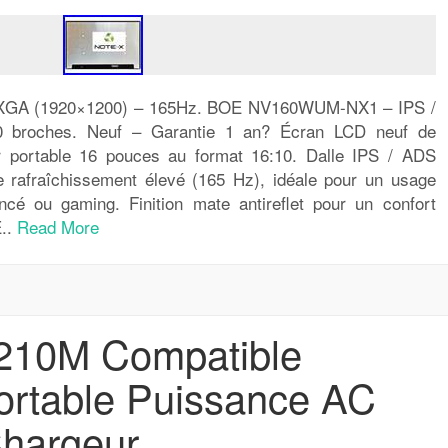
GA (1920×1200) – 165Hz. BOE NV160WUM-NX1 – IPS /
broches. Neuf – Garantie 1 an? Écran LCD neuf de
r portable 16 pouces au format 16:10. Dalle IPS / ADS
e rafraîchissement élevé (165 Hz), idéale pour un usage
ncé ou gaming. Finition mate antireflet pour un confort
E..
Read More
210M Compatible
ortable Puissance AC
Chargeur