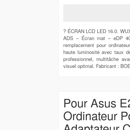
? ÉCRAN LCD LED 16.0. WUX
ADS – Écran mat – eDP 40 
remplacement pour ordinateu
haute luminosité avec taux d
professionnel, multitâche ava
visuel optimal. Fabricant : BO
Pour Asus E
Ordinateur P
Adaptateur 