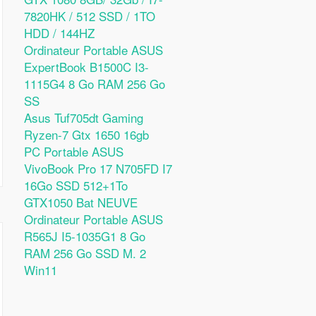
7820HK / 512 SSD / 1TO
HDD / 144HZ
Ordinateur Portable ASUS
ExpertBook B1500C I3-
1115G4 8 Go RAM 256 Go
SS
Asus Tuf705dt Gaming
Ryzen-7 Gtx 1650 16gb
PC Portable ASUS
VivoBook Pro 17 N705FD I7
16Go SSD 512+1To
GTX1050 Bat NEUVE
Ordinateur Portable ASUS
R565J I5-1035G1 8 Go
RAM 256 Go SSD M. 2
Win11