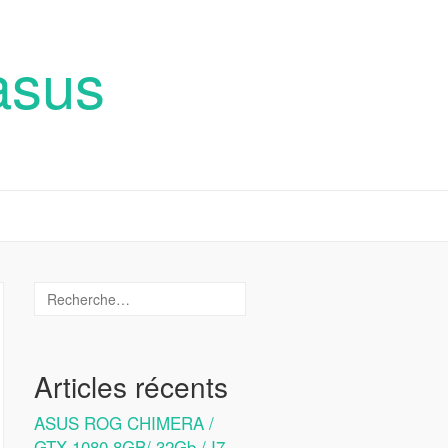
asus
Articles récents
ASUS ROG CHIMERA /
GTX 1080 8GB/ 32Gb / I7-