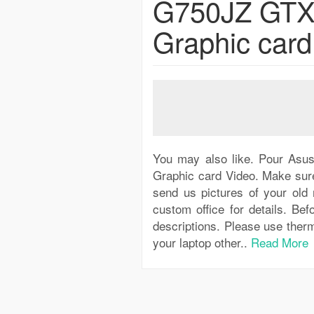
G750JZ GT
Graphic card
You may also like. Pour A
Graphic card Video. Make sure
send us pictures of your old 
custom office for details. Be
descriptions. Please use therm
your laptop other..
Read More