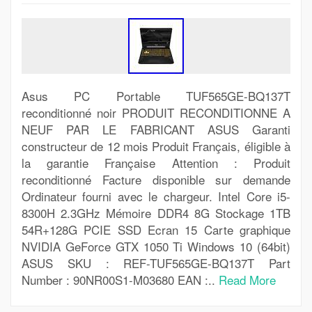
Asus PC Portable TUF565GE-BQ137T
reconditionné noir PRODUIT RECONDITIONNE A
NEUF PAR LE FABRICANT ASUS Garanti
constructeur de 12 mois Produit Français, éligible à
la garantie Française Attention : Produit
reconditionné Facture disponible sur demande
Ordinateur fourni avec le chargeur. Intel Core i5-
8300H 2.3GHz Mémoire DDR4 8G Stockage 1TB
54R+128G PCIE SSD Ecran 15 Carte graphique
NVIDIA GeForce GTX 1050 Ti Windows 10 (64bit)
ASUS SKU : REF-TUF565GE-BQ137T Part
Number : 90NR00S1-M03680 EAN :..
Read More