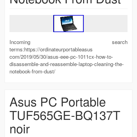
Incoming search
terms:https://ordinateurportableasus
com/2019/05/30/asus-eee-pc-1011cx-how-to-
disassemble-and-reassemble-laptop-cleaning-the-
notebook-from-dust/
Asus PC Portable
TUF565GE-BQ137T
noir