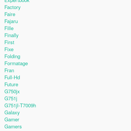
Factory
Faire
Fajaru
Fille
Finally
First
Fixe
Folding
Formatage
Fran
Full-Hd
Future
G750jx
G751j
G751jl-T7009h
Galaxy
Gamer
Gamers