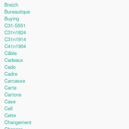
Breizh
Bureautique
Buying
C31-S551
C31n1824
C31n1914
C41n1904
Câble
Cadeaux
Cado
Cadre
Carcasse
Carte
Cartons
Case
Cell
Cette
Changement
Changer