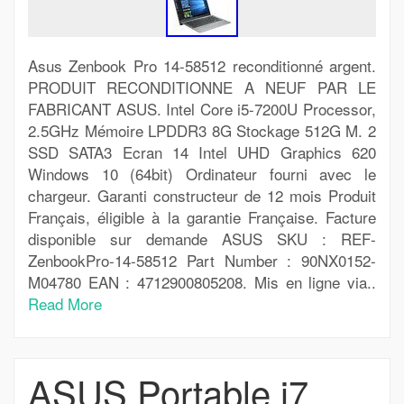
Asus Zenbook Pro 14-58512 reconditionné argent.
PRODUIT RECONDITIONNE A NEUF PAR LE
FABRICANT ASUS. Intel Core i5-7200U Processor,
2.5GHz Mémoire LPDDR3 8G Stockage 512G M. 2
SSD SATA3 Ecran 14 Intel UHD Graphics 620
Windows 10 (64bit) Ordinateur fourni avec le
chargeur. Garanti constructeur de 12 mois Produit
Français, éligible à la garantie Française. Facture
disponible sur demande ASUS SKU : REF-
ZenbookPro-14-58512 Part Number : 90NX0152-
M04780 EAN : 4712900805208. Mis en ligne via..
Read More
ASUS Portable i7