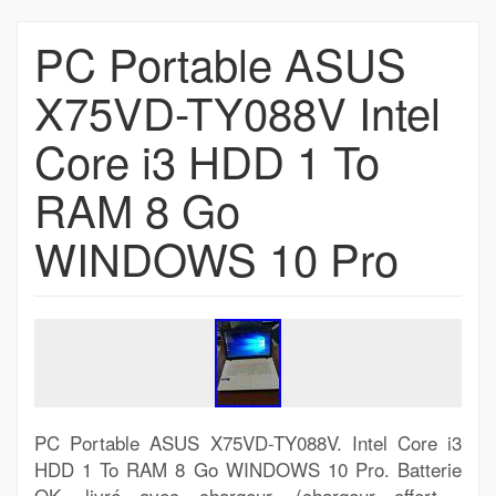
PC Portable ASUS
X75VD-TY088V Intel
Core i3 HDD 1 To
RAM 8 Go
WINDOWS 10 Pro
PC Portable ASUS X75VD-TY088V. Intel Core i3
HDD 1 To RAM 8 Go WINDOWS 10 Pro. Batterie
OK, livré avec chargeur. (chargeur offert ,