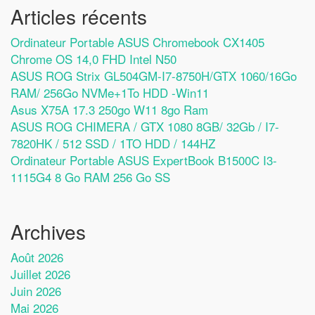
Articles récents
Ordinateur Portable ASUS Chromebook CX1405
Chrome OS 14,0 FHD Intel N50
ASUS ROG Strix GL504GM-I7-8750H/GTX 1060/16Go
RAM/ 256Go NVMe+1To HDD -Win11
Asus X75A 17.3 250go W11 8go Ram
ASUS ROG CHIMERA / GTX 1080 8GB/ 32Gb / I7-
7820HK / 512 SSD / 1TO HDD / 144HZ
Ordinateur Portable ASUS ExpertBook B1500C I3-
1115G4 8 Go RAM 256 Go SS
Archives
Août 2026
Juillet 2026
Juin 2026
Mai 2026