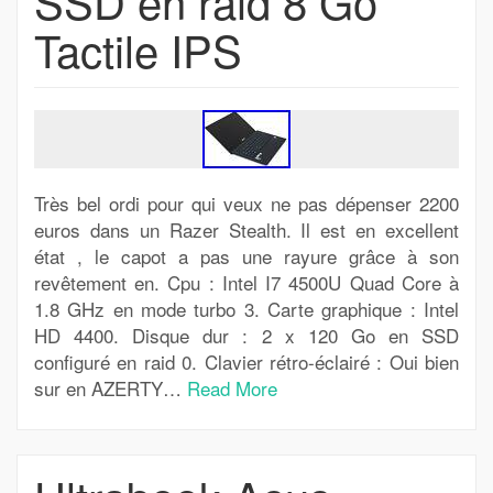
SSD en raid 8 Go
Tactile IPS
Très bel ordi pour qui veux ne pas dépenser 2200
euros dans un Razer Stealth. Il est en excellent
état , le capot a pas une rayure grâce à son
revêtement en. Cpu : Intel I7 4500U Quad Core à
1.8 GHz en mode turbo 3. Carte graphique : Intel
HD 4400. Disque dur : 2 x 120 Go en SSD
configuré en raid 0. Clavier rétro-éclairé : Oui bien
sur en AZERTY…
Read More