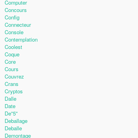
Computer
Concours
Config
Connecteur
Console
Contemplation
Coolest
Coque
Core
Cours
Couvrez
Crans
Cryptos
Dalle
Date
De''5''
Deballage
Deballe
Demontage