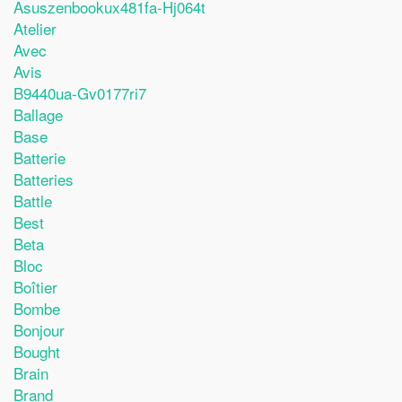
Asuszenbookux481fa-Hj064t
Atelier
Avec
Avis
B9440ua-Gv0177ri7
Ballage
Base
Batterie
Batteries
Battle
Best
Beta
Bloc
Boîtier
Bombe
Bonjour
Bought
Brain
Brand