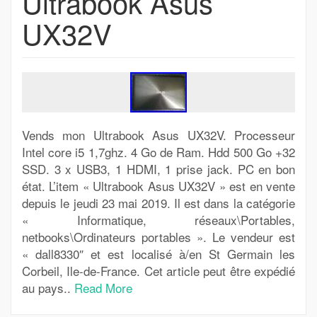
Ultrabook Asus
UX32V
Vends mon Ultrabook Asus UX32V. Processeur
Intel core i5 1,7ghz. 4 Go de Ram. Hdd 500 Go +32
SSD. 3 x USB3, 1 HDMI, 1 prise jack. PC en bon
état. L’item « Ultrabook Asus UX32V » est en vente
depuis le jeudi 23 mai 2019. Il est dans la catégorie
« Informatique, réseaux\Portables,
netbooks\Ordinateurs portables ». Le vendeur est
« dall8330″ et est localisé à/en St Germain les
Corbeil, Ile-de-France. Cet article peut être expédié
au pays..
Read More