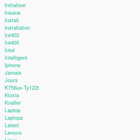
Initialiser
Insane
Install
Installation
Int403
Int405
Intel
Intelligent
Iphone
Jamais
Jours
K756ux-Ty122t
Kioxia
Knaller
Laptop
Laptops
Latest
Lenovo
Linux