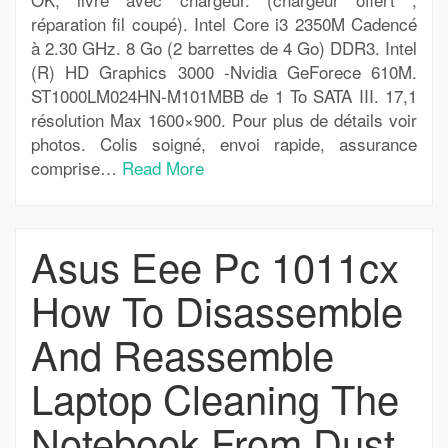
réparation fil coupé). Intel Core i3 2350M Cadencé
à 2.30 GHz. 8 Go (2 barrettes de 4 Go) DDR3. Intel
(R) HD Graphics 3000 -Nvidia GeForece 610M.
ST1000LM024HN-M101MBB de 1 To SATA III. 17,1
résolution Max 1600×900. Pour plus de détails voir
photos. Colis soigné, envoi rapide, assurance
comprise…
Read More
Asus Eee Pc 1011cx
How To Disassemble
And Reassemble
Laptop Cleaning The
Notebook From Dust