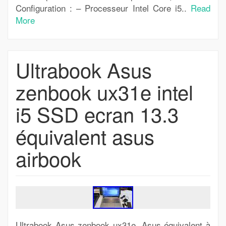
Configuration : – Processeur Intel Core i5..
Read
More
Ultrabook Asus
zenbook ux31e intel
i5 SSD ecran 13.3
équivalent asus
airbook
Ultrabook Asus zenbook ux31e. Asus équivalent à