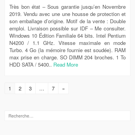
Très bon état – Sous garantie jusqu’en Novembre
2019. Vendu avec une une housse de protection et
son emballage d’origine. Motif de la vente : Double
emploi. Livraison possible sur IDF – Me consulter.
Windows 10 Édition Familiale 64 bits. Intel Pentium
N4200 / 1.1 GHz. Vitesse maximale en mode
Turbo. 4 Go (la mémoire fournie est soudée). RAM
max prise en charge. SO DIMM 204 broches. 1 To
HDD SATA / 5400..
Read More
1
2
3
…
7
»