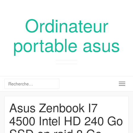
Ordinateur
portable asus
Togg
navig
Asus Zenbook I7
4500 Intel HD 240 Go