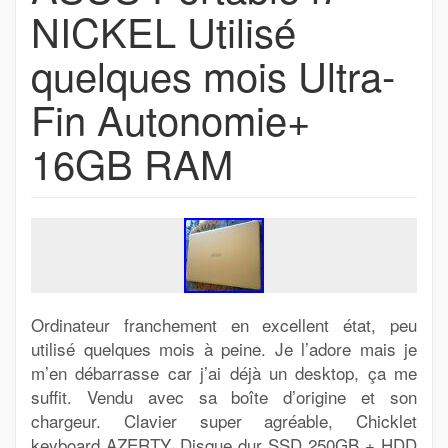
NICKEL Utilisé
quelques mois Ultra-
Fin Autonomie+
16GB RAM
Ordinateur franchement en excellent état, peu
utilisé quelques mois à peine. Je l’adore mais je
m’en débarrasse car j’ai déjà un desktop, ça me
suffit. Vendu avec sa boîte d’origine et son
chargeur. Clavier super agréable, Chicklet
keyboard AZERTY. Disque dur SSD 250GB + HDD