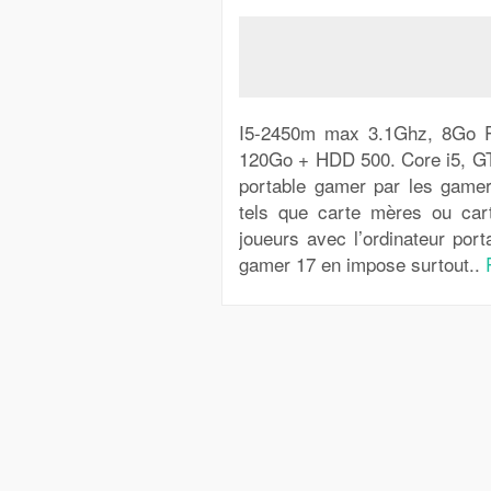
I5-2450m max 3.1Ghz, 8Go 
120Go + HDD 500. Core i5, GTX 
portable gamer par les game
tels que carte mères ou ca
joueurs avec l’ordinateur por
gamer 17 en impose surtout..