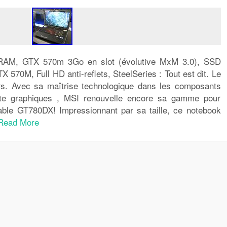
RAM, GTX 570m 3Go en slot (évolutive MxM 3.0), SSD
570M, Full HD anti-reflets, SteelSeries : Tout est dit. Le
rs. Avec sa maîtrise technologique dans les composants
rte graphiques , MSI renouvelle encore sa gamme pour
table GT780DX! Impressionnant par sa taille, ce notebook
Read More