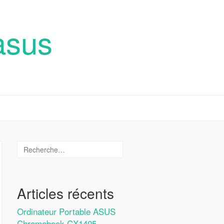
asus
Articles récents
Ordinateur Portable ASUS
Chromebook CX1405