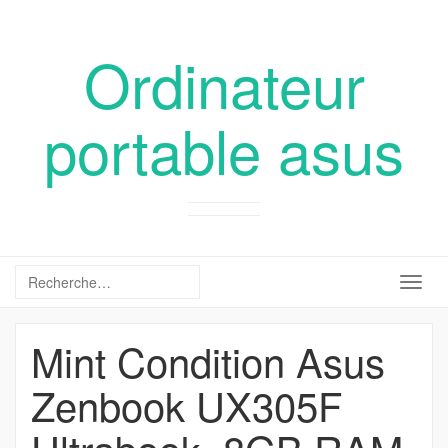
Ordinateur
portable asus
Togg
navig
Mint Condition Asus
Zenbook UX305F