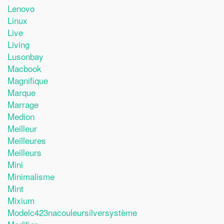
Lenovo
Linux
Live
Living
Lusonbay
Macbook
Magnifique
Marque
Marrage
Medion
Meilleur
Meilleures
Meilleurs
Mini
Minimalisme
Mint
Mixium
Modelc423nacouleursilversystème