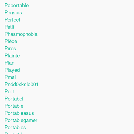
Pcportable
Pensais
Perfect
Petit
Phasmophobia
Pièce
Pires
Plainte
Plan
Played
Pmsl
Pndd0xkslc001
Port
Portabel
Portable
Portableasus
Portablegamer
Portables