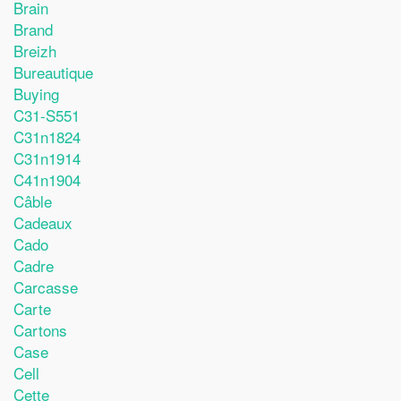
Brain
Brand
Breizh
Bureautique
Buying
C31-S551
C31n1824
C31n1914
C41n1904
Câble
Cadeaux
Cado
Cadre
Carcasse
Carte
Cartons
Case
Cell
Cette