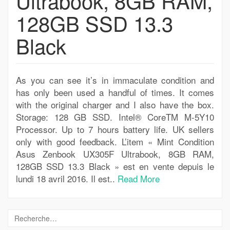
Ultrabook, 8GB RAM,
128GB SSD 13.3
Black
As you can see it’s in immaculate condition and
has only been used a handful of times. It comes
with the original charger and I also have the box.
Storage: 128 GB SSD. Intel® CoreTM M-5Y10
Processor. Up to 7 hours battery life. UK sellers
only with good feedback. L’item « Mint Condition
Asus Zenbook UX305F Ultrabook, 8GB RAM,
128GB SSD 13.3 Black » est en vente depuis le
lundi 18 avril 2016. Il est..
Read More