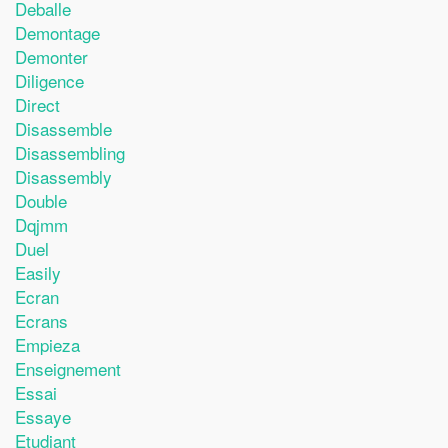
Deballe
Demontage
Demonter
Diligence
Direct
Disassemble
Disassembling
Disassembly
Double
Dqjmm
Duel
Easily
Ecran
Ecrans
Empieza
Enseignement
Essai
Essaye
Etudiant