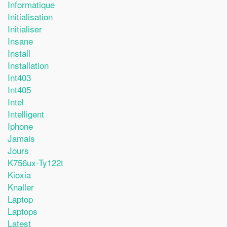
Informatique
Initialisation
Initialiser
Insane
Install
Installation
Int403
Int405
Intel
Intelligent
Iphone
Jamais
Jours
K756ux-Ty122t
Kioxia
Knaller
Laptop
Laptops
Latest