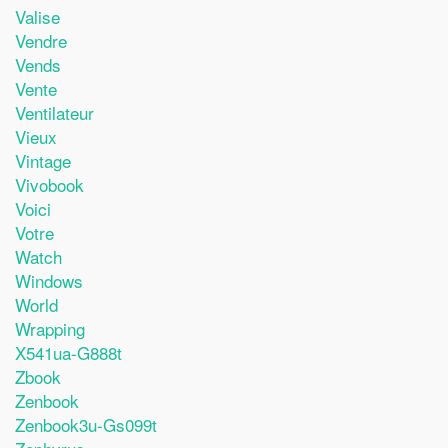
Valise
Vendre
Vends
Vente
Ventilateur
Vieux
Vintage
Vivobook
Voici
Votre
Watch
Windows
World
Wrapping
X541ua-G888t
Zbook
Zenbook
Zenbook3u-Gs099t