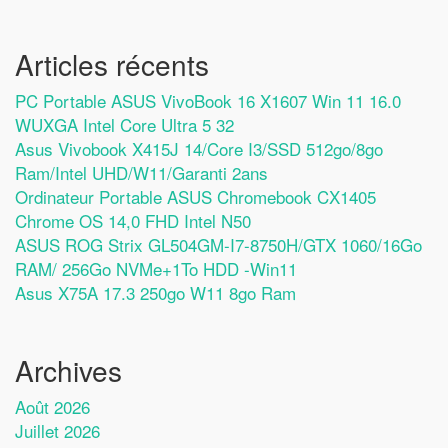
Articles récents
PC Portable ASUS VivoBook 16 X1607 Win 11 16.0
WUXGA Intel Core Ultra 5 32
Asus Vivobook X415J 14/Core I3/SSD 512go/8go
Ram/Intel UHD/W11/Garanti 2ans
Ordinateur Portable ASUS Chromebook CX1405
Chrome OS 14,0 FHD Intel N50
ASUS ROG Strix GL504GM-I7-8750H/GTX 1060/16Go
RAM/ 256Go NVMe+1To HDD -Win11
Asus X75A 17.3 250go W11 8go Ram
Archives
Août 2026
Juillet 2026