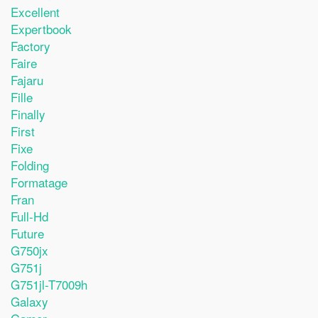
Excellent
Expertbook
Factory
Faire
Fajaru
Fille
Finally
First
Fixe
Folding
Formatage
Fran
Full-Hd
Future
G750jx
G751j
G751jl-T7009h
Galaxy