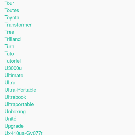
Tour
Toutes
Toyota
Transformer
Très
Triliand
Turn
Tuto
Tutoriel
U3000u
Ultimate
Ultra
Ultra-Portable
Ultrabook
Ultraportable
Unboxing
Unité
Upgrade
Ux410ua-Gv077t