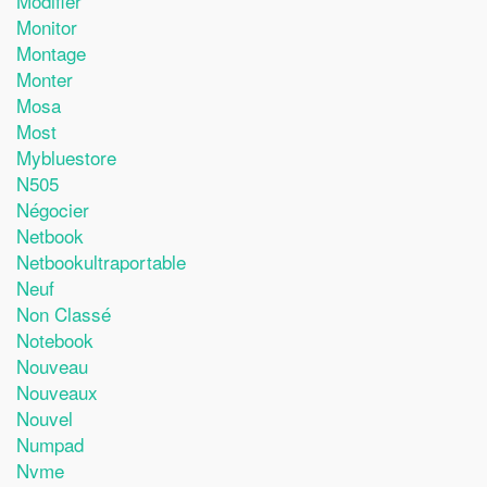
Modifier
Monitor
Montage
Monter
Mosa
Most
Mybluestore
N505
Négocier
Netbook
Netbookultraportable
Neuf
Non Classé
Notebook
Nouveau
Nouveaux
Nouvel
Numpad
Nvme