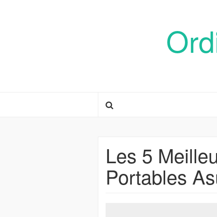
Ord
Les 5 Meille
Portables A