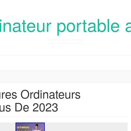
inateur portable 
ures Ordinateurs
sus De 2023