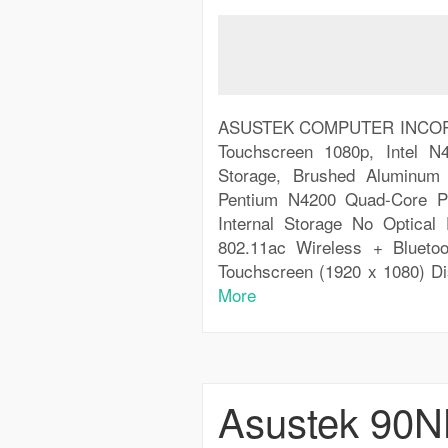
ASUSTEK COMPUTER INCORPO
Touchscreen 1080p, Intel
Storage, Brushed Aluminum 
Pentium N4200 Quad-Core 
Internal Storage No Optica
802.11ac Wireless + Bluet
Touchscreen (1920 x 1080) Di
More
Asustek 90