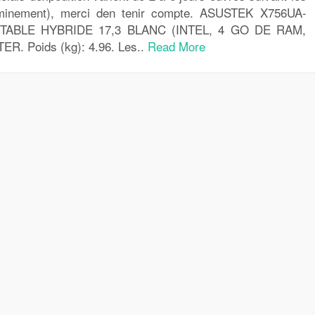
minement), merci den tenir compte. ASUSTEK X756UA-
ABLE HYBRIDE 17,3 BLANC (INTEL, 4 GO DE RAM,
 Poids (kg): 4.96. Les..
Read More