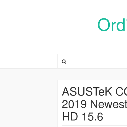
Ord
ASUSTeK CO
2019 Newest
HD 15.6