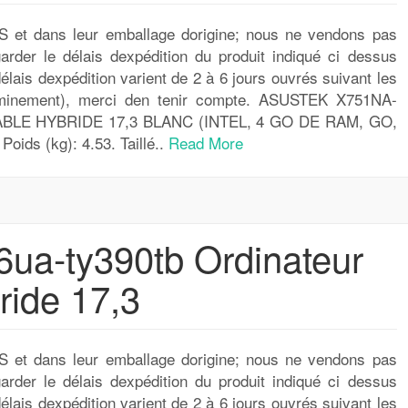
S et dans leur emballage dorigine; nous ne vendons pas
garder le délais dexpédition du produit indiqué ci dessus
élais dexpédition varient de 2 à 6 jours ouvrés suivant les
minement), merci den tenir compte. ASUSTEK X751NA-
LE HYBRIDE 17,3 BLANC (INTEL, 4 GO DE RAM, GO,
s (kg): 4.53. Taillé..
Read More
ua-ty390tb Ordinateur
ride 17,3
S et dans leur emballage dorigine; nous ne vendons pas
garder le délais dexpédition du produit indiqué ci dessus
élais dexpédition varient de 2 à 6 jours ouvrés suivant les