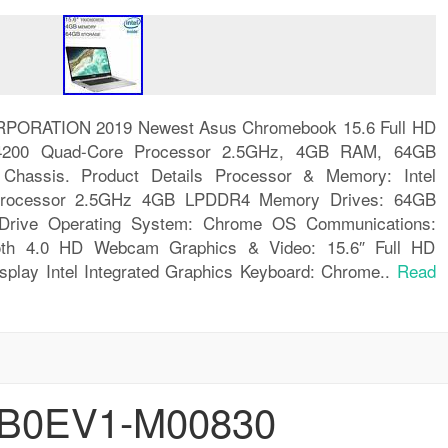
RATION 2019 Newest Asus Chromebook 15.6 Full HD
 N4200 Quad-Core Processor 2.5GHz, 4GB RAM, 64GB
Chassis. Product Details Processor & Memory: Intel
Processor 2.5GHz 4GB LPDDR4 Memory Drives: 64GB
l Drive Operating System: Chrome OS Communications:
ooth 4.0 HD Webcam Graphics & Video: 15.6″ Full HD
splay Intel Integrated Graphics Keyboard: Chrome..
Read
NB0EV1-M00830