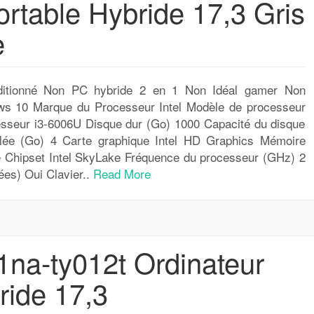
ortable Hybride 17,3 Gris
e
tionné Non PC hybride 2 en 1 Non Idéal gamer Non
ows 10 Marque du Processeur Intel Modèle de processeur
esseur i3-6006U Disque dur (Go) 1000 Capacité du disque
llée (Go) 4 Carte graphique Intel HD Graphics Mémoire
 Chipset Intel SkyLake Fréquence du processeur (GHz) 2
ées) Oui Clavier..
Read More
na-ty012t Ordinateur
ride 17,3