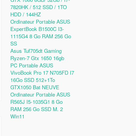
7820HK / 512 SSD / 1TO
HDD / 144HZ
Ordinateur Portable ASUS
ExpertBook B1500C I3-
1115G4 8 Go RAM 256 Go
SS
Asus Tuf705dt Gaming
Ryzen-7 Gtx 1650 16gb
PC Portable ASUS
VivoBook Pro 17 N705FD I7
16Go SSD 512+1To
GTX1050 Bat NEUVE
Ordinateur Portable ASUS
R565J I5-1035G1 8 Go
RAM 256 Go SSD M. 2
Win11