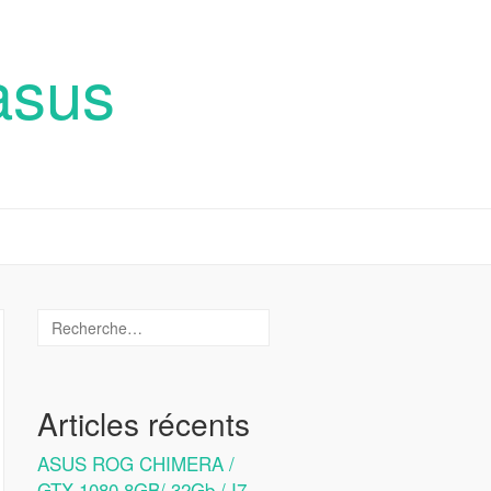
asus
Articles récents
ASUS ROG CHIMERA /
GTX 1080 8GB/ 32Gb / I7-