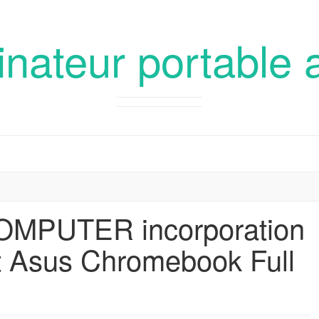
inateur portable 
MPUTER incorporation
 Asus Chromebook Full