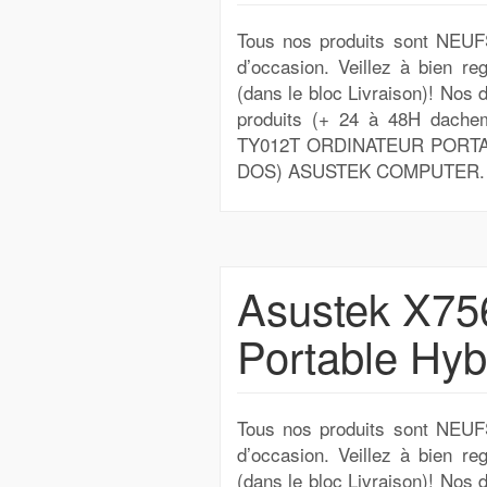
Tous nos produits sont NEUF
d’occasion. Veillez à bien re
(dans le bloc Livraison)! Nos d
produits (+ 24 à 48H dache
TY012T ORDINATEUR PORTAB
DOS) ASUSTEK COMPUTER. Poid
Asustek X756
Portable Hyb
Tous nos produits sont NEUF
d’occasion. Veillez à bien re
(dans le bloc Livraison)! Nos d