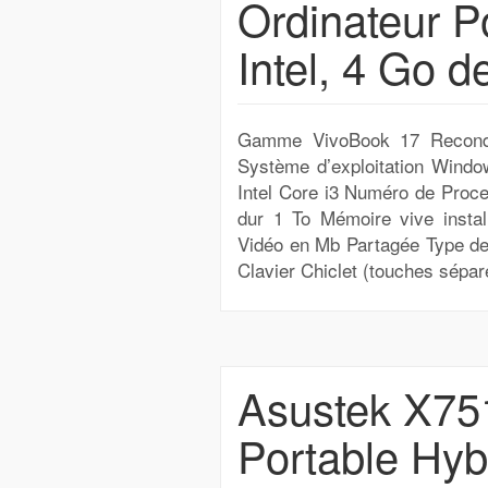
Ordinateur P
Intel, 4 Go d
Gamme VivoBook 17 Recondi
Système d’exploitation Wind
Intel Core i3 Numéro de Proc
dur 1 To Mémoire vive insta
Vidéo en Mb Partagée Type de
Clavier Chiclet (touches sépar
Asustek X751
Portable Hyb