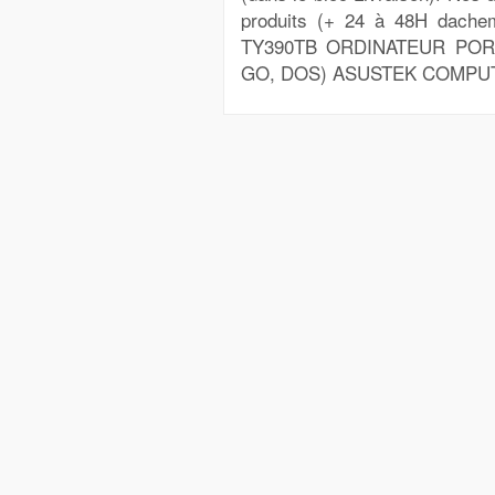
produits (+ 24 à 48H dache
TY390TB ORDINATEUR PORT
GO, DOS) ASUSTEK COMPUTER.