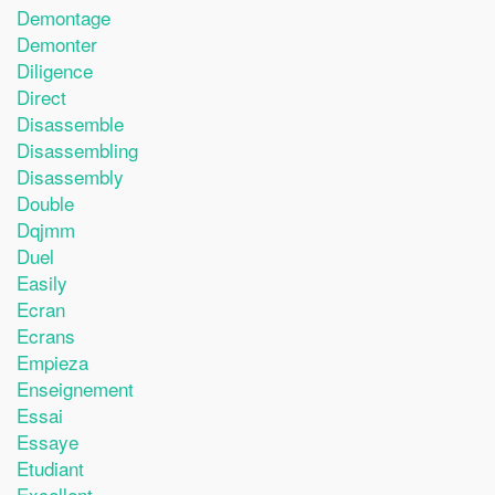
Demontage
Demonter
Diligence
Direct
Disassemble
Disassembling
Disassembly
Double
Dqjmm
Duel
Easily
Ecran
Ecrans
Empieza
Enseignement
Essai
Essaye
Etudiant
Excellent