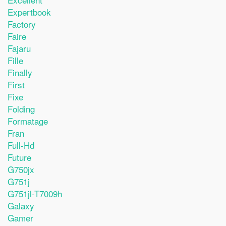
Expertbook
Factory
Faire
Fajaru
Fille
Finally
First
Fixe
Folding
Formatage
Fran
Full-Hd
Future
G750jx
G751j
G751jl-T7009h
Galaxy
Gamer