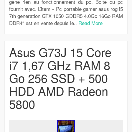
gène rien au fonctionnement du pc. Boite du pc
fournit avec. L’item « Pc portable gamer asus rog i5
7th generation GTX 1050 GDDR5 4.0Go 16Go RAM
DDR4″ est en vente depuis le..
Read More
Asus G73J 15 Core
i7 1,67 GHz RAM 8
Go 256 SSD + 500
HDD AMD Radeon
5800