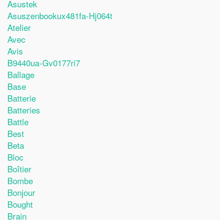
Asustek
Asuszenbookux481fa-Hj064t
Atelier
Avec
Avis
B9440ua-Gv0177ri7
Ballage
Base
Batterie
Batteries
Battle
Best
Beta
Bloc
Boîtier
Bombe
Bonjour
Bought
Brain