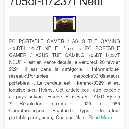
705dt-h7237t Neuf
PC PORTABLE GAMER / ASUS TUF GAMING
705DT-H7237T NEUF. L’item « PC PORTABLE
GAMER / ASUS TUF GAMING 705DT-H7237T
NEUF » est en vente depuis le vendredi 26 février
2021. Il est dans la catégorie « Informatique,
réseaux\Portables, netbooks\Ordinateurs
portables ». Le vendeur est « kenmo-9329″ et est
localisé à/en Reims. Cet article peut être expédié
au pays suivant: France. Processeur: AMD Ryzen
7 Résolution maximale: 1920 x 1080
Caractéristiques: Bluetooth Type: Ordinateur
portable pour gaming Couleur: Noir..
Read More