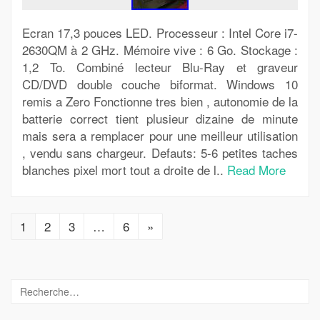
Ecran 17,3 pouces LED. Processeur : Intel Core i7-
2630QM à 2 GHz. Mémoire vive : 6 Go. Stockage :
1,2 To. Combiné lecteur Blu-Ray et graveur
CD/DVD double couche biformat. Windows 10
remis a Zero Fonctionne tres bien , autonomie de la
batterie correct tient plusieur dizaine de minute
mais sera a remplacer pour une meilleur utilisation
, vendu sans chargeur. Defauts: 5-6 petites taches
blanches pixel mort tout a droite de l..
Read More
1
2
3
…
6
»