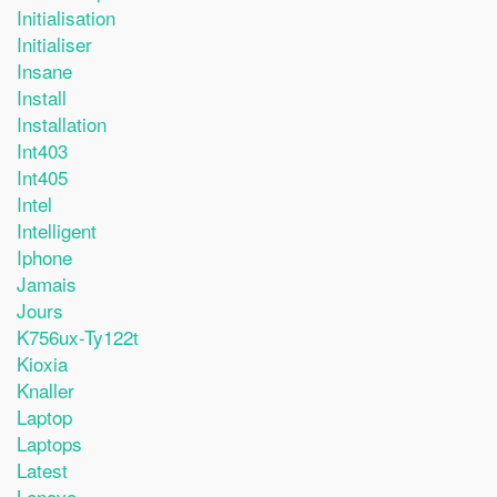
Initialisation
Initialiser
Insane
Install
Installation
Int403
Int405
Intel
Intelligent
Iphone
Jamais
Jours
K756ux-Ty122t
Kioxia
Knaller
Laptop
Laptops
Latest
Lenovo