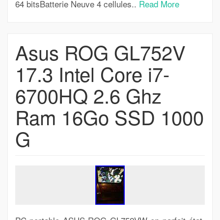
64 bitsBatterie Neuve 4 cellules..
Read More
Asus ROG GL752V
17.3 Intel Core i7-
6700HQ 2.6 Ghz
Ram 16Go SSD 1000
G