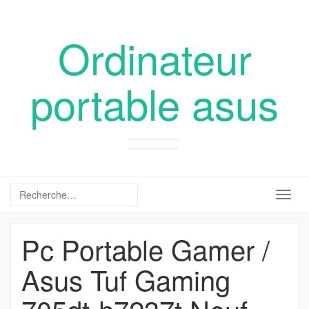
Ordinateur
portable asus
Togg
navig
Pc Portable Gamer /
Asus Tuf Gaming