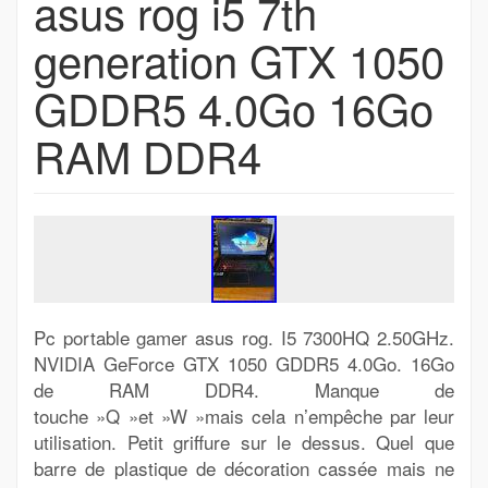
asus rog i5 7th
generation GTX 1050
GDDR5 4.0Go 16Go
RAM DDR4
Pc portable gamer asus rog. I5 7300HQ 2.50GHz.
NVIDIA GeForce GTX 1050 GDDR5 4.0Go. 16Go
de RAM DDR4. Manque de
touche »Q »et »W »mais cela n’empêche par leur
utilisation. Petit griffure sur le dessus. Quel que
barre de plastique de décoration cassée mais ne