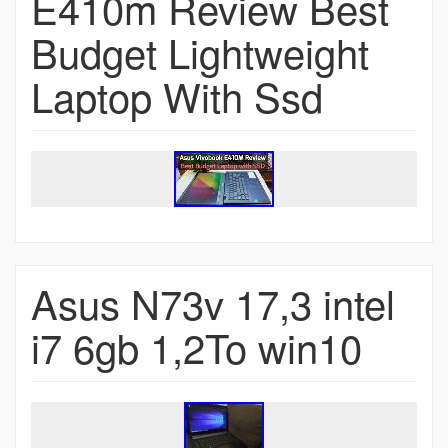
E410m Review Best
Budget Lightweight
Laptop With Ssd
Asus N73v 17,3 intel
i7 6gb 1,2To win10