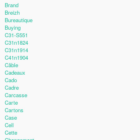
Brand
Breizh
Bureautique
Buying
C31-S551
C31n1824
C31n1914
C41n1904
Câble
Cadeaux
Cado
Cadre
Carcasse
Carte
Cartons
Case
Cell
Cette
Changement