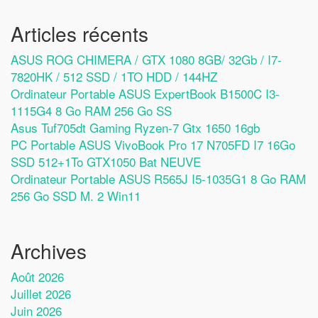
Articles récents
ASUS ROG CHIMERA / GTX 1080 8GB/ 32Gb / I7-
7820HK / 512 SSD / 1TO HDD / 144HZ
Ordinateur Portable ASUS ExpertBook B1500C I3-
1115G4 8 Go RAM 256 Go SS
Asus Tuf705dt Gaming Ryzen-7 Gtx 1650 16gb
PC Portable ASUS VivoBook Pro 17 N705FD I7 16Go
SSD 512+1To GTX1050 Bat NEUVE
Ordinateur Portable ASUS R565J I5-1035G1 8 Go RAM
256 Go SSD M. 2 Win11
Archives
Août 2026
Juillet 2026
Juin 2026