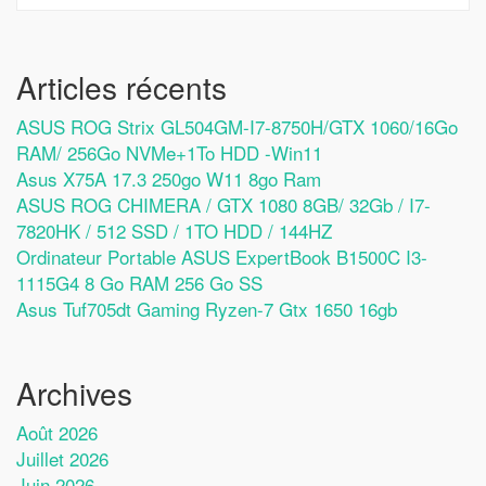
Articles récents
ASUS ROG Strix GL504GM-I7-8750H/GTX 1060/16Go
RAM/ 256Go NVMe+1To HDD -Win11
Asus X75A 17.3 250go W11 8go Ram
ASUS ROG CHIMERA / GTX 1080 8GB/ 32Gb / I7-
7820HK / 512 SSD / 1TO HDD / 144HZ
Ordinateur Portable ASUS ExpertBook B1500C I3-
1115G4 8 Go RAM 256 Go SS
Asus Tuf705dt Gaming Ryzen-7 Gtx 1650 16gb
Archives
Août 2026
Juillet 2026
Juin 2026