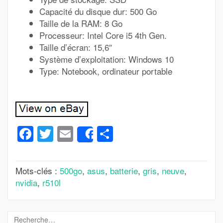
Capacité du disque dur: 500 Go
Taille de la RAM: 8 Go
Processeur: Intel Core i5 4th Gen.
Taille d’écran: 15,6″
Système d’exploitation: Windows 10
Type: Notebook, ordinateur portable
Facebook
Twitter
Email
Partager
Share
Mots-clés :
500go
,
asus
,
batterie
,
gris
,
neuve
,
nvidia
,
r510l