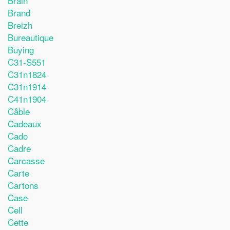
Brain
Brand
Breizh
Bureautique
Buying
C31-S551
C31n1824
C31n1914
C41n1904
Câble
Cadeaux
Cado
Cadre
Carcasse
Carte
Cartons
Case
Cell
Cette