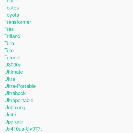
Tour
Toutes
Toyota
Transformer
Très
Triliand
Turn
Tuto
Tutoriel
U3000u
Ultimate
Ultra
Ultra-Portable
Ultrabook
Ultraportable
Unboxing
Unité
Upgrade
Ux410ua-Gv077t