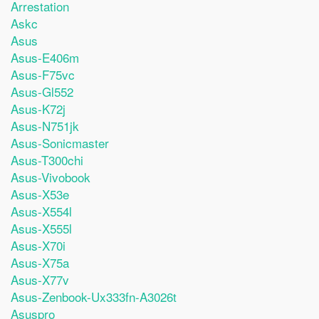
Arrestation
Askc
Asus
Asus-E406m
Asus-F75vc
Asus-Gl552
Asus-K72j
Asus-N751jk
Asus-Sonicmaster
Asus-T300chi
Asus-Vivobook
Asus-X53e
Asus-X554l
Asus-X555l
Asus-X70i
Asus-X75a
Asus-X77v
Asus-Zenbook-Ux333fn-A3026t
Asuspro