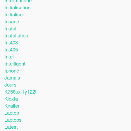
Informatique
Initialisation
Initialiser
Insane
Install
Installation
Int403
Int405
Intel
Intelligent
Iphone
Jamais
Jours
K756ux-Ty122t
Kioxia
Knaller
Laptop
Laptops
Latest