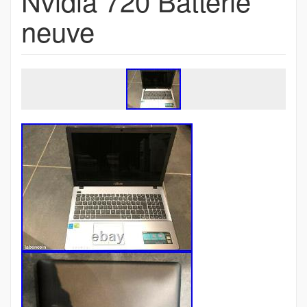
Nvidia 720 Batterie
neuve