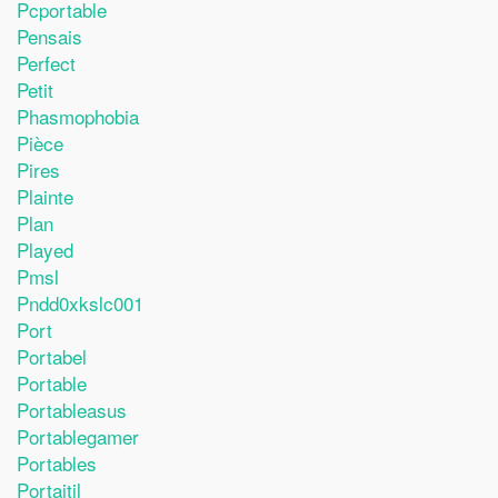
Pcportable
Pensais
Perfect
Petit
Phasmophobia
Pièce
Pires
Plainte
Plan
Played
Pmsl
Pndd0xkslc001
Port
Portabel
Portable
Portableasus
Portablegamer
Portables
Portaitil