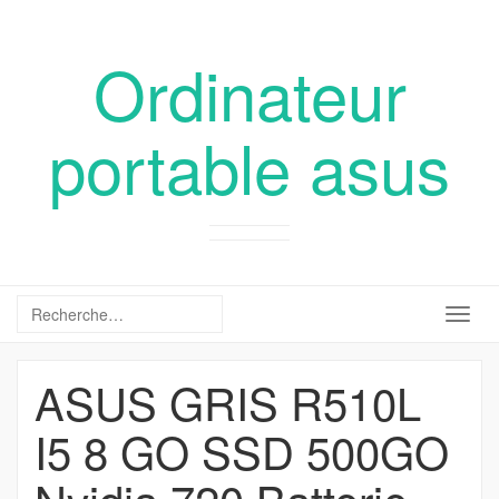
Ordinateur
portable asus
Togg
navig
ASUS GRIS R510L
I5 8 GO SSD 500GO