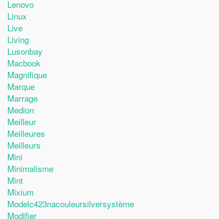
Lenovo
Linux
Live
Living
Lusonbay
Macbook
Magnifique
Marque
Marrage
Medion
Meilleur
Meilleures
Meilleurs
Mini
Minimalisme
Mint
Mixium
Modelc423nacouleursilversystème
Modifier