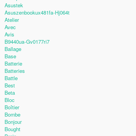
Asustek
Asuszenbookux481fa-Hj064t
Atelier
Avec
Avis
B9440ua-Gv0177ri7
Ballage
Base
Batterie
Batteries
Battle
Best
Beta
Bloc
Boîtier
Bombe
Bonjour
Bought