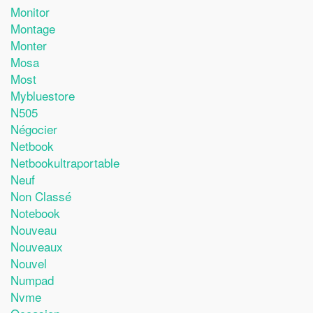
Monitor
Montage
Monter
Mosa
Most
Mybluestore
N505
Négocier
Netbook
Netbookultraportable
Neuf
Non Classé
Notebook
Nouveau
Nouveaux
Nouvel
Numpad
Nvme