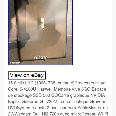
15.6 HD LED (1366×768, brillante)Processeur Intel
Core i5-4200U Haswell Mémoire vive 8GO Espace
de stockage SSD 500 GOCarte graphique NVIDIA
Kepler GeForce GT 720M Lecteur optique Graveur
DVDSystème audio 2 haut-parleurs SonicMaster de
2WWebcam Oui, HD 720p avec microRéseau Wi-Fi