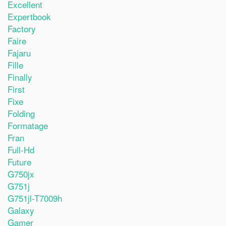
Excellent
Expertbook
Factory
Faire
Fajaru
Fille
Finally
First
Fixe
Folding
Formatage
Fran
Full-Hd
Future
G750jx
G751j
G751jl-T7009h
Galaxy
Gamer