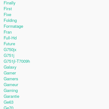
Finally
First
Fixe
Folding
Formatage
Fran
Full-Hd
Future
G750jx
G751j
G751jl-T7009h
Galaxy
Gamer
Gamers
Gameur
Gaming
Garantie
Ge63
Ge70