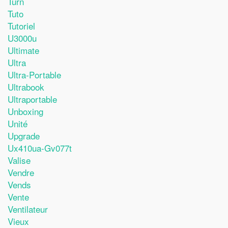
Turn
Tuto
Tutoriel
U3000u
Ultimate
Ultra
Ultra-Portable
Ultrabook
Ultraportable
Unboxing
Unité
Upgrade
Ux410ua-Gv077t
Valise
Vendre
Vends
Vente
Ventilateur
Vieux