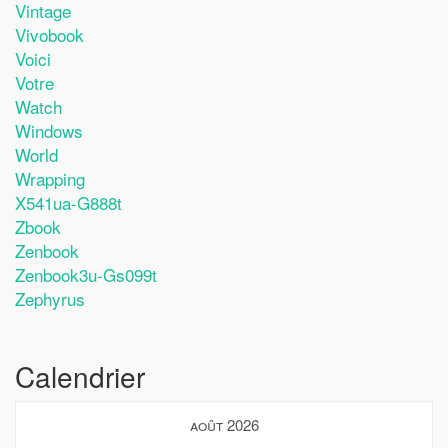
Vintage
Vivobook
Voici
Votre
Watch
Windows
World
Wrapping
X541ua-G888t
Zbook
Zenbook
Zenbook3u-Gs099t
Zephyrus
Calendrier
août 2026