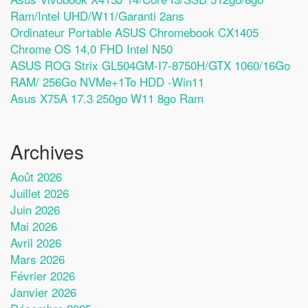
Ram/Intel UHD/W11/Garanti 2ans
Ordinateur Portable ASUS Chromebook CX1405
Chrome OS 14,0 FHD Intel N50
ASUS ROG Strix GL504GM-I7-8750H/GTX 1060/16Go
RAM/ 256Go NVMe+1To HDD -Win11
Asus X75A 17.3 250go W11 8go Ram
Archives
Août 2026
Juillet 2026
Juin 2026
Mai 2026
Avril 2026
Mars 2026
Février 2026
Janvier 2026