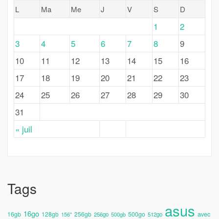
L
Ma
Me
J
V
S
D
1
2
3
4
5
6
7
8
9
10
11
12
13
14
15
16
17
18
19
20
21
22
23
24
25
26
27
28
29
30
31
« juil
Tags
asus
16go
avec
16gb
128gb
256gb
500go
156''
256go
500gb
512go