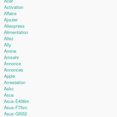
Acer
Activation
Affaire
Ajouter
Aliexpress
Alimentation
Allez
Ally
Amine
Amsahr
Annonce
Annonces
Apple
Arrestation
Askc
Asus
Asus-E406m
Asus-F75vc
Asus-Gl552