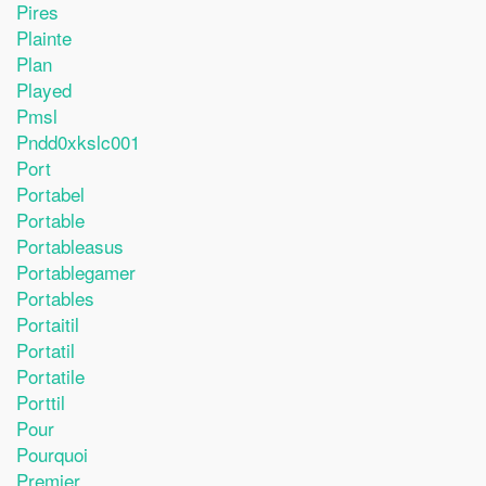
Pires
Plainte
Plan
Played
Pmsl
Pndd0xkslc001
Port
Portabel
Portable
Portableasus
Portablegamer
Portables
Portaitil
Portatil
Portatile
Porttil
Pour
Pourquoi
Premier