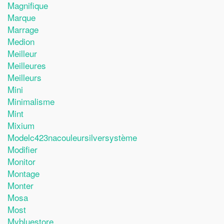
Magnifique
Marque
Marrage
Medion
Meilleur
Meilleures
Meilleurs
Mini
Minimalisme
Mint
Mixium
Modelc423nacouleursilversystème
Modifier
Monitor
Montage
Monter
Mosa
Most
Mybluestore