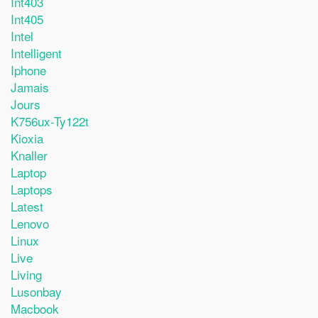
Int403
Int405
Intel
Intelligent
Iphone
Jamais
Jours
K756ux-Ty122t
Kioxia
Knaller
Laptop
Laptops
Latest
Lenovo
Linux
Live
Living
Lusonbay
Macbook