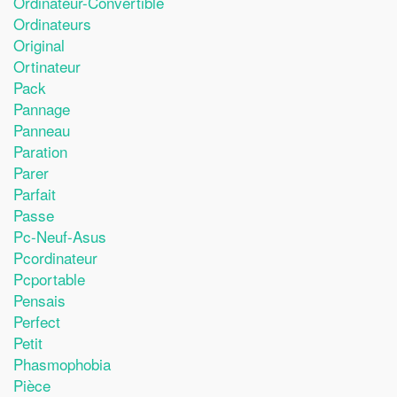
Ordinateur-Convertible
Ordinateurs
Original
Ortinateur
Pack
Pannage
Panneau
Paration
Parer
Parfait
Passe
Pc-Neuf-Asus
Pcordinateur
Pcportable
Pensais
Perfect
Petit
Phasmophobia
Pièce