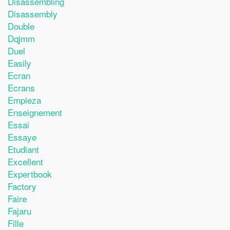
Disassembling
Disassembly
Double
Dqjmm
Duel
Easily
Ecran
Ecrans
Empieza
Enseignement
Essai
Essaye
Etudiant
Excellent
Expertbook
Factory
Faire
Fajaru
Fille