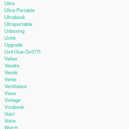
Ultra
Ultra-Portable
Ultrabook
Ultraportable
Unboxing
Unité
Upgrade
Ux410ua-Gv077t
Valise
Vendre
Vends
Vente
Ventilateur
Vieux
Vintage
Vivobook
Voici
Votre
Watch