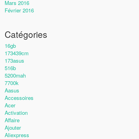
Mars 2016
Février 2016
Catégories
16gb
173439cm
173asus
516b
5200mah
7700k
Aasus
Accessoires
Acer
Activation
Affaire
Ajouter
Aliexpress