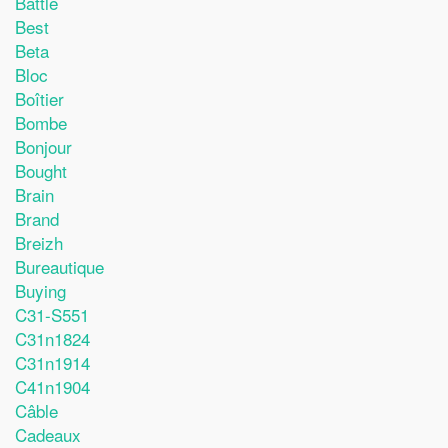
Battle
Best
Beta
Bloc
Boîtier
Bombe
Bonjour
Bought
Brain
Brand
Breizh
Bureautique
Buying
C31-S551
C31n1824
C31n1914
C41n1904
Câble
Cadeaux