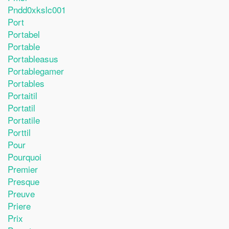
Pndd0xkslc001
Port
Portabel
Portable
Portableasus
Portablegamer
Portables
Portaitil
Portatil
Portatile
Porttil
Pour
Pourquoi
Premier
Presque
Preuve
Priere
Prix