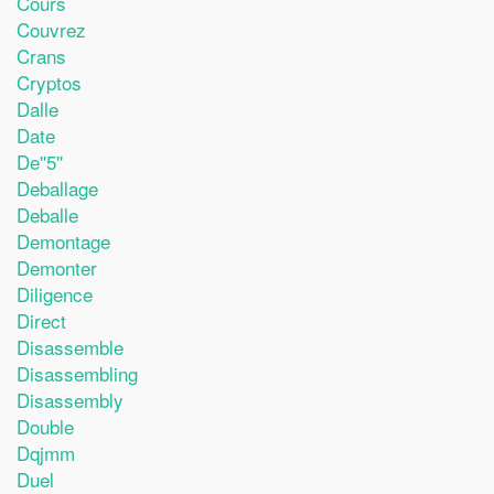
Cours
Couvrez
Crans
Cryptos
Dalle
Date
De''5''
Deballage
Deballe
Demontage
Demonter
Diligence
Direct
Disassemble
Disassembling
Disassembly
Double
Dqjmm
Duel