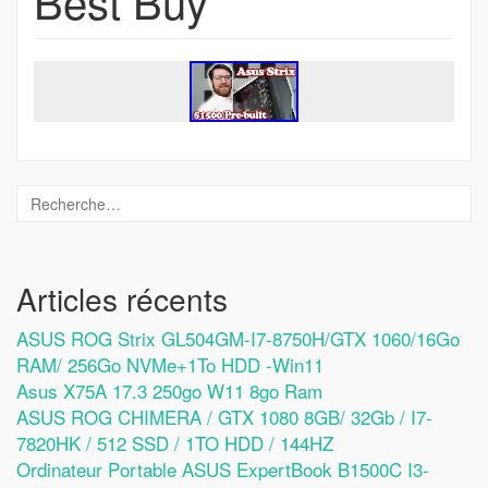
Best Buy
Articles récents
ASUS ROG Strix GL504GM-I7-8750H/GTX 1060/16Go
RAM/ 256Go NVMe+1To HDD -Win11
Asus X75A 17.3 250go W11 8go Ram
ASUS ROG CHIMERA / GTX 1080 8GB/ 32Gb / I7-
7820HK / 512 SSD / 1TO HDD / 144HZ
Ordinateur Portable ASUS ExpertBook B1500C I3-