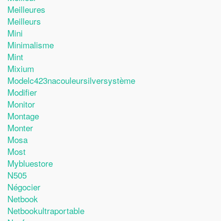
Meilleures
Meilleurs
Mini
Minimalisme
Mint
Mixium
Modelc423nacouleursilversystème
Modifier
Monitor
Montage
Monter
Mosa
Most
Mybluestore
N505
Négocier
Netbook
Netbookultraportable