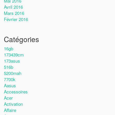
Mai 2016
Avril 2016
Mars 2016
Février 2016
Catégories
16gb
173439cm
173asus
516b
5200mah
7700k
Aasus
Accessoires
Acer
Activation
Affaire