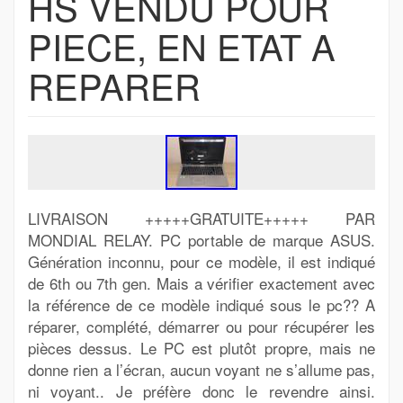
HS VENDU POUR
PIECE, EN ETAT A
REPARER
LIVRAISON +++++GRATUITE+++++ PAR
MONDIAL RELAY. PC portable de marque ASUS.
Génération inconnu, pour ce modèle, il est indiqué
de 6th ou 7th gen. Mais a vérifier exactement avec
la référence de ce modèle indiqué sous le pc?? A
réparer, complété, démarrer ou pour récupérer les
pièces dessus. Le PC est plutôt propre, mais ne
donne rien a l’écran, aucun voyant ne s’allume pas,
ni voyant.. Je préfère donc le revendre ainsi.