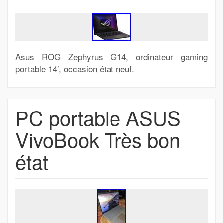
Asus ROG Zephyrus G14, ordinateur gaming
portable 14′, occasion état neuf.
PC portable ASUS
VivoBook Très bon
état