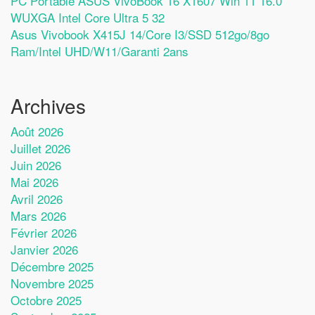
PC Portable ASUS VivoBook 16 X1607 Win 11 16.0
WUXGA Intel Core Ultra 5 32
Asus Vivobook X415J 14/Core I3/SSD 512go/8go
Ram/Intel UHD/W11/Garanti 2ans
Archives
Août 2026
Juillet 2026
Juin 2026
Mai 2026
Avril 2026
Mars 2026
Février 2026
Janvier 2026
Décembre 2025
Novembre 2025
Octobre 2025