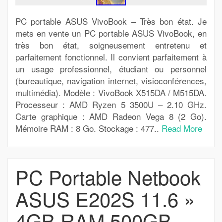
PC portable ASUS VivoBook – Très bon état. Je
mets en vente un PC portable ASUS VivoBook, en
très bon état, soigneusement entretenu et
parfaitement fonctionnel. Il convient parfaitement à
un usage professionnel, étudiant ou personnel
(bureautique, navigation internet, visioconférences,
multimédia). Modèle : VivoBook X515DA / M515DA.
Processeur : AMD Ryzen 5 3500U – 2.10 GHz.
Carte graphique : AMD Radeon Vega 8 (2 Go).
Mémoire RAM : 8 Go. Stockage : 477..
Read More
PC Portable Netbook
ASUS E202S 11.6 »
4GB RAM 500GB