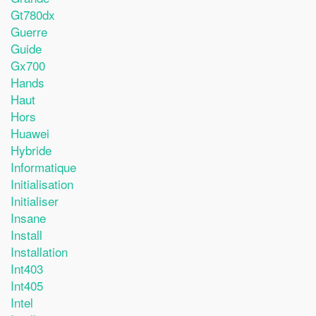
Gt780dx
Guerre
Guide
Gx700
Hands
Haut
Hors
Huawei
Hybride
Informatique
Initialisation
Initialiser
Insane
Install
Installation
Int403
Int405
Intel