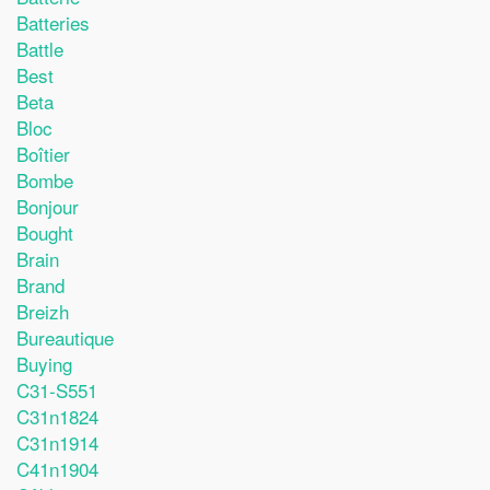
Batteries
Battle
Best
Beta
Bloc
Boîtier
Bombe
Bonjour
Bought
Brain
Brand
Breizh
Bureautique
Buying
C31-S551
C31n1824
C31n1914
C41n1904