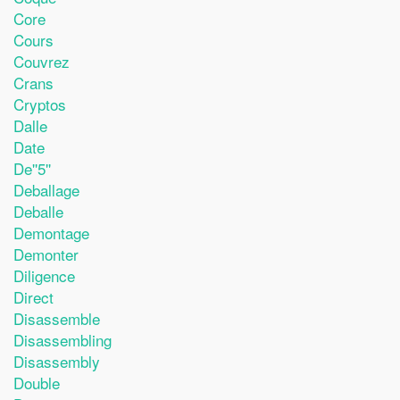
Core
Cours
Couvrez
Crans
Cryptos
Dalle
Date
De''5''
Deballage
Deballe
Demontage
Demonter
Diligence
Direct
Disassemble
Disassembling
Disassembly
Double