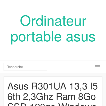
Ordinateur
portable asus
Togg
navig
Asus R301UA 13,3 I5
6th 2,3Ghz Ram 8Go