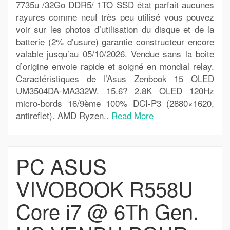
7735u /32Go DDR5/ 1TO SSD état parfait aucunes
rayures comme neuf très peu utilisé vous pouvez
voir sur les photos d’utilisation du disque et de la
batterie (2% d’usure) garantie constructeur encore
valable jusqu’au 05/10/2026. Vendue sans la boite
d’origine envoie rapide et soigné en mondial relay.
Caractéristiques de l’Asus Zenbook 15 OLED
UM3504DA-MA332W. 15.6? 2.8K OLED 120Hz
micro-bords 16/9ème 100% DCI-P3 (2880×1620,
antireflet). AMD Ryzen..
Read More
PC ASUS
VIVOBOOK R558U
Core i7 @ 6Th Gen.