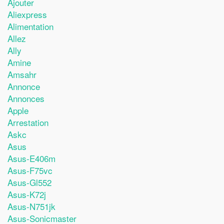
Ajouter
Aliexpress
Alimentation
Allez
Ally
Amine
Amsahr
Annonce
Annonces
Apple
Arrestation
Askc
Asus
Asus-E406m
Asus-F75vc
Asus-Gl552
Asus-K72j
Asus-N751jk
Asus-Sonicmaster