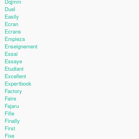
Dqjmm
Duel
Easily
Ecran
Ecrans
Empieza
Enseignement
Essai
Essaye
Etudiant
Excellent
Expertbook
Factory
Faire
Fajaru
Fille
Finally
First
Fixe