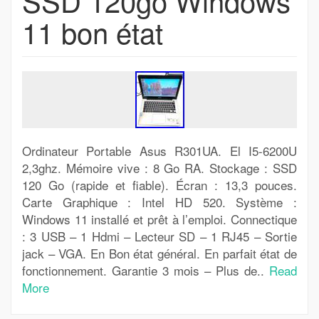
SSD 120go Windows
11 bon état
Ordinateur Portable Asus R301UA. El I5-6200U
2,3ghz. Mémoire vive : 8 Go RA. Stockage : SSD
120 Go (rapide et fiable). Écran : 13,3 pouces.
Carte Graphique : Intel HD 520. Système :
Windows 11 installé et prêt à l’emploi. Connectique
: 3 USB – 1 Hdmi – Lecteur SD – 1 RJ45 – Sortie
jack – VGA. En Bon état général. En parfait état de
fonctionnement. Garantie 3 mois – Plus de..
Read
More