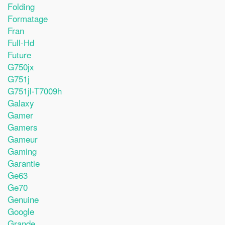
Folding
Formatage
Fran
Full-Hd
Future
G750jx
G751j
G751jl-T7009h
Galaxy
Gamer
Gamers
Gameur
Gaming
Garantie
Ge63
Ge70
Genuine
Google
Grande