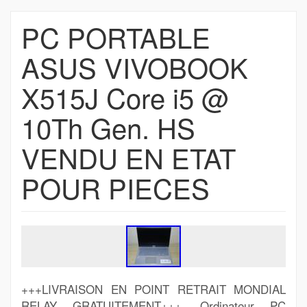
PC PORTABLE
ASUS VIVOBOOK
X515J Core i5 @
10Th Gen. HS
VENDU EN ETAT
POUR PIECES
+++LIVRAISON EN POINT RETRAIT MONDIAL
RELAY GRATUITEMENT+++. Ordinateur PC