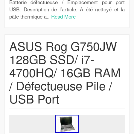
Batterie défectueuse / Emplacement pour port
USB. Description de l’article. A été nettoyé et la
pâte thermique a..
Read More
ASUS Rog G750JW
128GB SSD/ i7-
4700HQ/ 16GB RAM
/ Défectueuse Pile /
USB Port