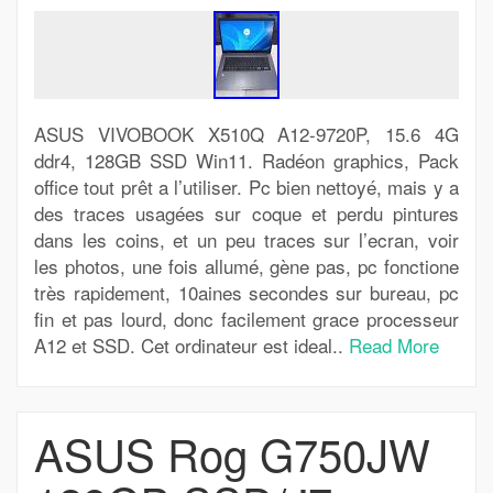
ASUS VIVOBOOK X510Q A12-9720P, 15.6 4G
ddr4, 128GB SSD Win11. Radéon graphics, Pack
office tout prêt a l’utiliser. Pc bien nettoyé, mais y a
des traces usagées sur coque et perdu pintures
dans les coins, et un peu traces sur l’ecran, voir
les photos, une fois allumé, gène pas, pc fonctione
très rapidement, 10aines secondes sur bureau, pc
fin et pas lourd, donc facilement grace processeur
A12 et SSD. Cet ordinateur est ideal..
Read More
ASUS Rog G750JW