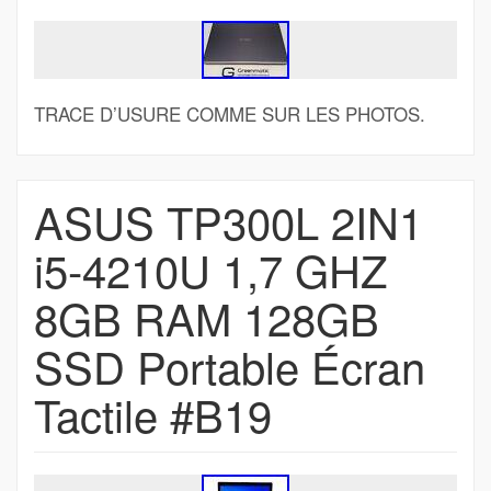
TRACE D’USURE COMME SUR LES PHOTOS.
ASUS TP300L 2IN1
i5-4210U 1,7 GHZ
8GB RAM 128GB
SSD Portable Écran
Tactile #B19