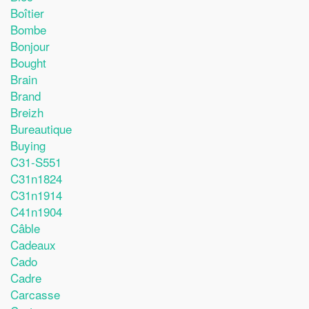
Boîtier
Bombe
Bonjour
Bought
Brain
Brand
Breizh
Bureautique
Buying
C31-S551
C31n1824
C31n1914
C41n1904
Câble
Cadeaux
Cado
Cadre
Carcasse