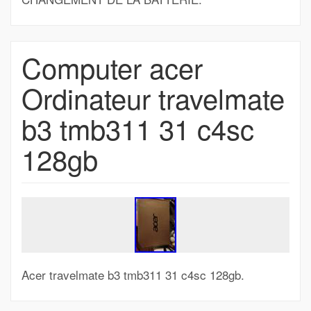
Computer acer
Ordinateur travelmate
b3 tmb311 31 c4sc
128gb
Acer travelmate b3 tmb311 31 c4sc 128gb.