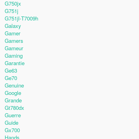
G750jx
G751j
G751jl-T7009h
Galaxy
Gamer
Gamers
Gameur
Gaming
Garantie
Ge63
Ge70
Genuine
Google
Grande
Gt780dx
Guerre
Guide
Gx700
Hands