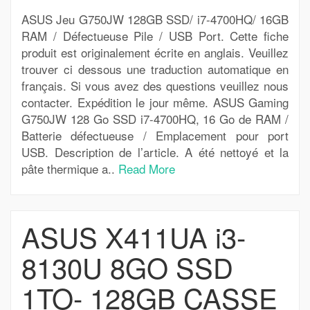
ASUS Jeu G750JW 128GB SSD/ i7-4700HQ/ 16GB
RAM / Défectueuse Pile / USB Port. Cette fiche
produit est originalement écrite en anglais. Veuillez
trouver ci dessous une traduction automatique en
français. Si vous avez des questions veuillez nous
contacter. Expédition le jour même. ASUS Gaming
G750JW 128 Go SSD i7-4700HQ, 16 Go de RAM /
Batterie défectueuse / Emplacement pour port
USB. Description de l’article. A été nettoyé et la
pâte thermique a..
Read More
ASUS X411UA i3-
8130U 8GO SSD
1TO- 128GB CASSE