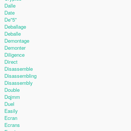
Dalle
Date
De''5''
Deballage
Deballe
Demontage
Demonter
Diligence
Direct
Disassemble
Disassembling
Disassembly
Double
Dqjmm
Duel
Easily
Ecran
Ecrans