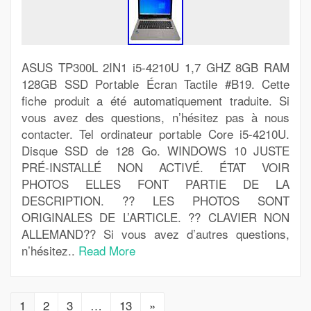
ASUS TP300L 2IN1 i5-4210U 1,7 GHZ 8GB RAM
128GB SSD Portable Écran Tactile #B19. Cette
fiche produit a été automatiquement traduite. Si
vous avez des questions, n’hésitez pas à nous
contacter. Tel ordinateur portable Core i5-4210U.
Disque SSD de 128 Go. WINDOWS 10 JUSTE
PRÉ-INSTALLÉ NON ACTIVÉ. ÉTAT VOIR
PHOTOS ELLES FONT PARTIE DE LA
DESCRIPTION. ?? LES PHOTOS SONT
ORIGINALES DE L’ARTICLE. ?? CLAVIER NON
ALLEMAND?? Si vous avez d’autres questions,
n’hésitez..
Read More
1
2
3
…
13
»