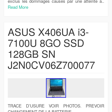
exclus les dommages causés par une atteinte à..
Read More
ASUS X406UA i3-
7100U 8GO SSD
128GB SN
J2N0CV06Z700077
TRACE D’USURE VOIR PHOTOS. PREVOIR
CHANGEMENT DE LA BATTERIE.