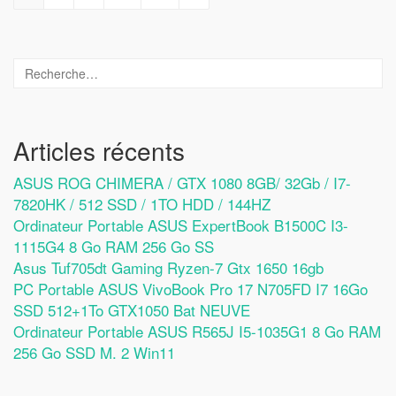
Articles récents
ASUS ROG CHIMERA / GTX 1080 8GB/ 32Gb / I7-
7820HK / 512 SSD / 1TO HDD / 144HZ
Ordinateur Portable ASUS ExpertBook B1500C I3-
1115G4 8 Go RAM 256 Go SS
Asus Tuf705dt Gaming Ryzen-7 Gtx 1650 16gb
PC Portable ASUS VivoBook Pro 17 N705FD I7 16Go
SSD 512+1To GTX1050 Bat NEUVE
Ordinateur Portable ASUS R565J I5-1035G1 8 Go RAM
256 Go SSD M. 2 Win11