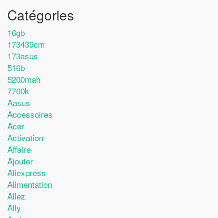
Catégories
16gb
173439cm
173asus
516b
5200mah
7700k
Aasus
Accessoires
Acer
Activation
Affaire
Ajouter
Aliexpress
Alimentation
Allez
Ally