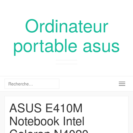
Ordinateur
portable asus
Togg
navig
ASUS E410M
Notebook Intel