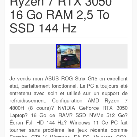
Ryzen 7 RTX 3050
16 Go RAM 2,5 To
SSD 144 Hz
Je vends mon ASUS ROG Strix G15 en excellent
état, parfaitement fonctionnel. Le PC a toujours été
entretenu avec soin et utilisé sur un support de
refroidissement. Configuration AMD Ryzen 7
4800H (8 cours)? NVIDIA GeForce RTX 3050
Laptop? 16 Go de RAM? SSD NVMe 512 Go?
Écran Full HD 144 Hz? Windows 11 Ce PC fait
tourner sans problème les jeux récents comme
Fortnite, GTA V, Warzone, EA FC, Valorant, CS2,