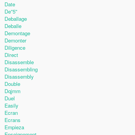
Date
De''5''
Deballage
Deballe
Demontage
Demonter
Diligence
Direct
Disassemble
Disassembling
Disassembly
Double
Dqjmm
Duel
Easily
Ecran
Ecrans
Empieza
Enseignement