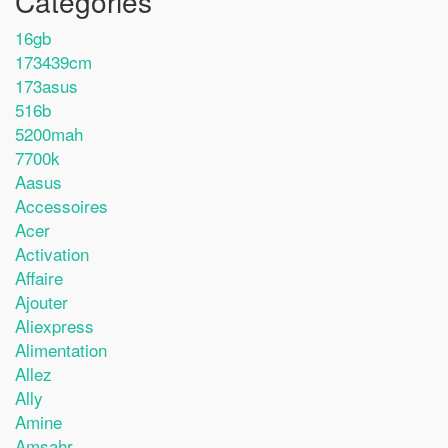
Catégories
16gb
173439cm
173asus
516b
5200mah
7700k
Aasus
Accessoires
Acer
Activation
Affaire
Ajouter
Aliexpress
Alimentation
Allez
Ally
Amine
Amsahr