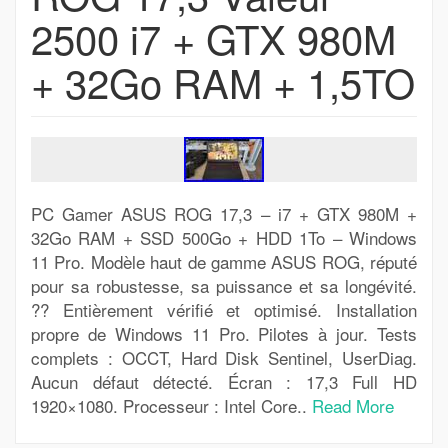
2500 i7 + GTX 980M
+ 32Go RAM + 1,5TO
PC Gamer ASUS ROG 17,3 – i7 + GTX 980M +
32Go RAM + SSD 500Go + HDD 1To – Windows
11 Pro. Modèle haut de gamme ASUS ROG, réputé
pour sa robustesse, sa puissance et sa longévité.
?? Entièrement vérifié et optimisé. Installation
propre de Windows 11 Pro. Pilotes à jour. Tests
complets : OCCT, Hard Disk Sentinel, UserDiag.
Aucun défaut détecté. Écran : 17,3 Full HD
1920×1080. Processeur : Intel Core..
Read More