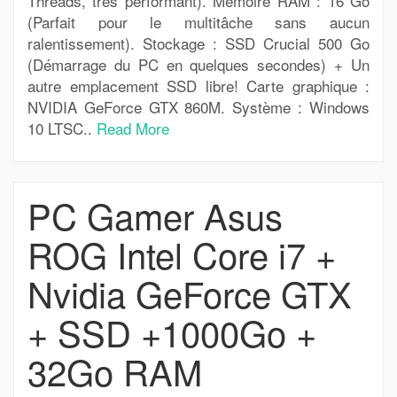
Threads, très performant). Mémoire RAM : 16 Go
(Parfait pour le multitâche sans aucun
ralentissement). Stockage : SSD Crucial 500 Go
(Démarrage du PC en quelques secondes) + Un
autre emplacement SSD libre! Carte graphique :
NVIDIA GeForce GTX 860M. Système : Windows
10 LTSC..
Read More
PC Gamer Asus
ROG Intel Core i7 +
Nvidia GeForce GTX
+ SSD +1000Go +
32Go RAM