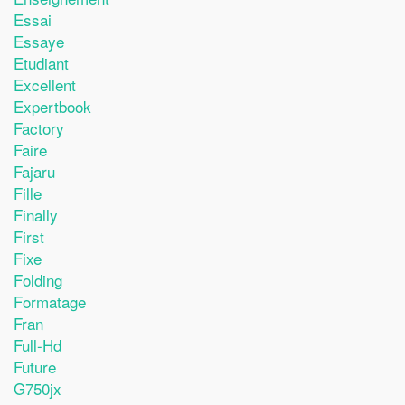
Essai
Essaye
Etudiant
Excellent
Expertbook
Factory
Faire
Fajaru
Fille
Finally
First
Fixe
Folding
Formatage
Fran
Full-Hd
Future
G750jx