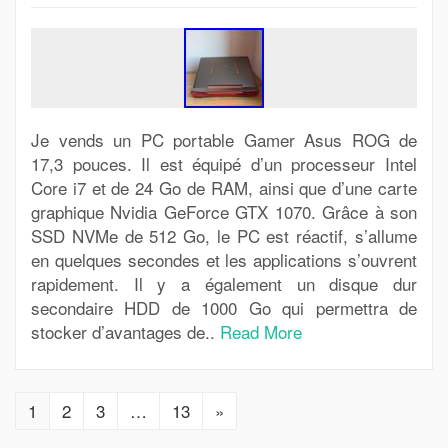
Je vends un PC portable Gamer Asus ROG de
17,3 pouces. Il est équipé d’un processeur Intel
Core i7 et de 24 Go de RAM, ainsi que d’une carte
graphique Nvidia GeForce GTX 1070. Grâce à son
SSD NVMe de 512 Go, le PC est réactif, s’allume
en quelques secondes et les applications s’ouvrent
rapidement. Il y a également un disque dur
secondaire HDD de 1000 Go qui permettra de
stocker d’avantages de..
Read More
1
2
3
…
13
»