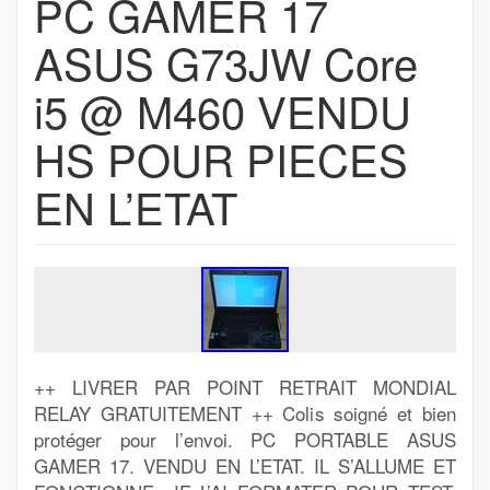
PC GAMER 17
ASUS G73JW Core
i5 @ M460 VENDU
HS POUR PIECES
EN L’ETAT
++ LIVRER PAR POINT RETRAIT MONDIAL
RELAY GRATUITEMENT ++ Colis soigné et bien
protéger pour l’envoi. PC PORTABLE ASUS
GAMER 17. VENDU EN L’ETAT. IL S’ALLUME ET