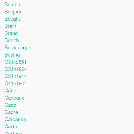
Bombe
Bonjour
Bought
Brain
Brand
Breizh
Bureautique
Buying
C31-S551
C31n1824
C31n1914
C41n1904
Câble
Cadeaux
Cado
Cadre
Carcasse
Carte
Cartons