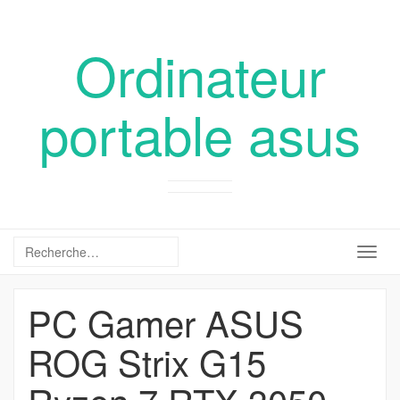
Ordinateur
portable asus
Togg
navig
PC Gamer ASUS
ROG Strix G15