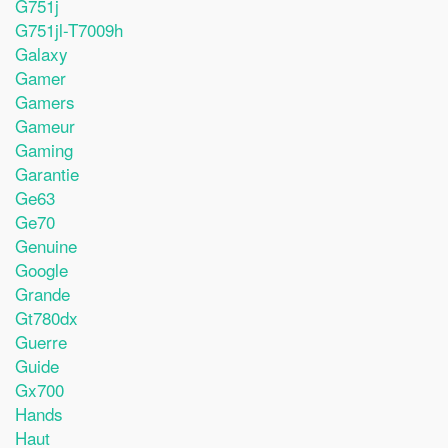
G751j
G751jl-T7009h
Galaxy
Gamer
Gamers
Gameur
Gaming
Garantie
Ge63
Ge70
Genuine
Google
Grande
Gt780dx
Guerre
Guide
Gx700
Hands
Haut