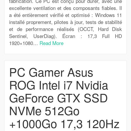
fabrication. Ce PC est conçu pour durer, avec une
excellente ventilation et des composants fiables. Il
a été entièrement vérifié et optimisé : Windows 11
installé proprement, pilotes à jour, tests de stabilité
et de performance réalisés (OCCT, Hard Disk
Sentinel, UserDiag). Écran : 17,3 Full HD
1920×1080…
Read More
PC Gamer Asus
ROG Intel i7 Nvidia
GeForce GTX SSD
NVMe 512Go
+1000Go 17,3 120Hz