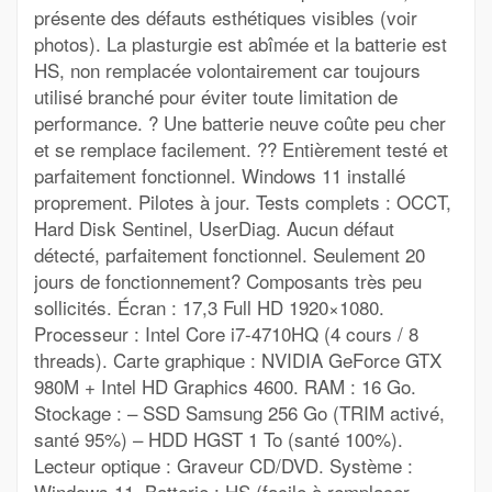
présente des défauts esthétiques visibles (voir
photos). La plasturgie est abîmée et la batterie est
HS, non remplacée volontairement car toujours
utilisé branché pour éviter toute limitation de
performance. ? Une batterie neuve coûte peu cher
et se remplace facilement. ?? Entièrement testé et
parfaitement fonctionnel. Windows 11 installé
proprement. Pilotes à jour. Tests complets : OCCT,
Hard Disk Sentinel, UserDiag. Aucun défaut
détecté, parfaitement fonctionnel. Seulement 20
jours de fonctionnement? Composants très peu
sollicités. Écran : 17,3 Full HD 1920×1080.
Processeur : Intel Core i7-4710HQ (4 cours / 8
threads). Carte graphique : NVIDIA GeForce GTX
980M + Intel HD Graphics 4600. RAM : 16 Go.
Stockage : – SSD Samsung 256 Go (TRIM activé,
santé 95%) – HDD HGST 1 To (santé 100%).
Lecteur optique : Graveur CD/DVD. Système :
Windows 11. Batterie : HS (facile à remplacer,