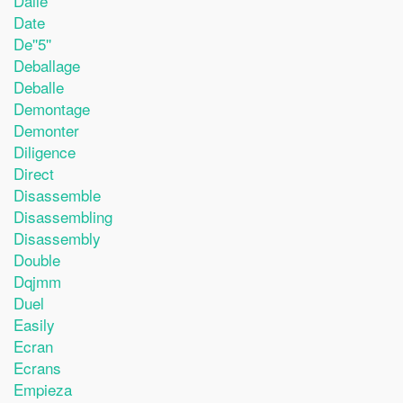
Dalle
Date
De''5''
Deballage
Deballe
Demontage
Demonter
Diligence
Direct
Disassemble
Disassembling
Disassembly
Double
Dqjmm
Duel
Easily
Ecran
Ecrans
Empieza