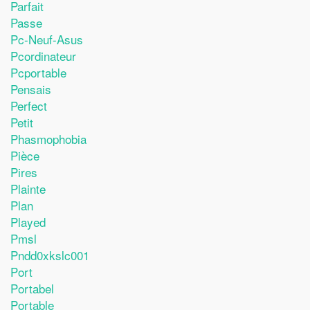
Parfait
Passe
Pc-Neuf-Asus
Pcordinateur
Pcportable
Pensais
Perfect
Petit
Phasmophobia
Pièce
Pires
Plainte
Plan
Played
Pmsl
Pndd0xkslc001
Port
Portabel
Portable