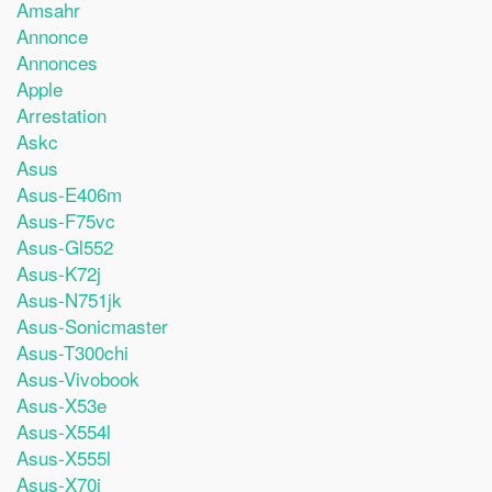
Amsahr
Annonce
Annonces
Apple
Arrestation
Askc
Asus
Asus-E406m
Asus-F75vc
Asus-Gl552
Asus-K72j
Asus-N751jk
Asus-Sonicmaster
Asus-T300chi
Asus-Vivobook
Asus-X53e
Asus-X554l
Asus-X555l
Asus-X70i