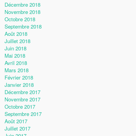
Décembre 2018
Novembre 2018
Octobre 2018
Septembre 2018
Août 2018
Juillet 2018
Juin 2018
Mai 2018
Avril 2018
Mars 2018
Février 2018
Janvier 2018
Décembre 2017
Novembre 2017
Octobre 2017
Septembre 2017
Août 2017
Juillet 2017
Juin 2017