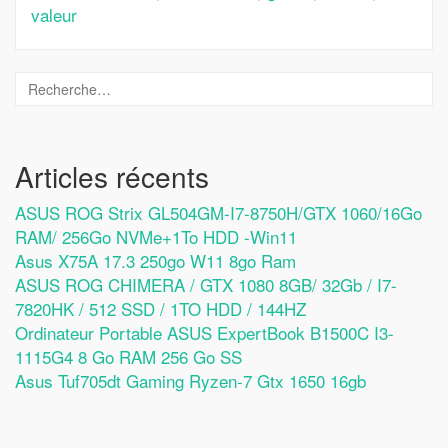
valeur
Articles récents
ASUS ROG Strix GL504GM-I7-8750H/GTX 1060/16Go
RAM/ 256Go NVMe+1To HDD -Win11
Asus X75A 17.3 250go W11 8go Ram
ASUS ROG CHIMERA / GTX 1080 8GB/ 32Gb / I7-
7820HK / 512 SSD / 1TO HDD / 144HZ
Ordinateur Portable ASUS ExpertBook B1500C I3-
1115G4 8 Go RAM 256 Go SS
Asus Tuf705dt Gaming Ryzen-7 Gtx 1650 16gb