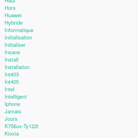
Haut
Hors
Huawei
Hybride
Informatique
Initialisation
Initialiser
Insane
Install
Installation
Int403
Int405
Intel
Intelligent
Iphone
Jamais
Jours
K756ux-Ty122t
Kioxia