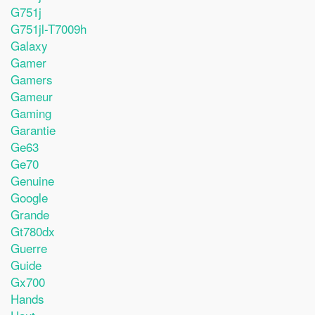
G751j
G751jl-T7009h
Galaxy
Gamer
Gamers
Gameur
Gaming
Garantie
Ge63
Ge70
Genuine
Google
Grande
Gt780dx
Guerre
Guide
Gx700
Hands