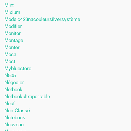
Mint
Mixium
Modelc423nacouleursilversystème
Modifier
Monitor
Montage
Monter
Mosa
Most
Mybluestore
N505
Négocier
Netbook
Netbookultraportable
Neuf
Non Classé
Notebook
Nouveau