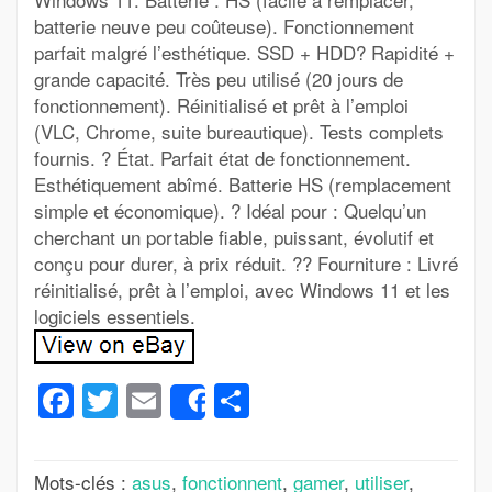
batterie neuve peu coûteuse). Fonctionnement
parfait malgré l’esthétique. SSD + HDD? Rapidité +
grande capacité. Très peu utilisé (20 jours de
fonctionnement). Réinitialisé et prêt à l’emploi
(VLC, Chrome, suite bureautique). Tests complets
fournis. ? État. Parfait état de fonctionnement.
Esthétiquement abîmé. Batterie HS (remplacement
simple et économique). ? Idéal pour : Quelqu’un
cherchant un portable fiable, puissant, évolutif et
conçu pour durer, à prix réduit. ?? Fourniture : Livré
réinitialisé, prêt à l’emploi, avec Windows 11 et les
logiciels essentiels.
Facebook
Twitter
Email
Partager
Share
Mots-clés :
asus
,
fonctionnent
,
gamer
,
utiliser
,