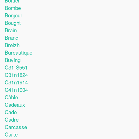
Boîtier
Bombe
Bonjour
Bought
Brain
Brand
Breizh
Bureautique
Buying
C31-S551
C31n1824
C31n1914
C41n1904
Câble
Cadeaux
Cado
Cadre
Carcasse
Carte