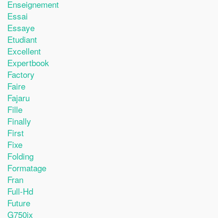
Enseignement
Essai
Essaye
Etudiant
Excellent
Expertbook
Factory
Faire
Fajaru
Fille
Finally
First
Fixe
Folding
Formatage
Fran
Full-Hd
Future
G750jx