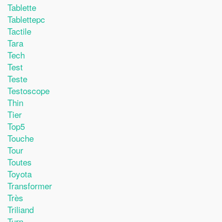
Tablette
Tablettepc
Tactile
Tara
Tech
Test
Teste
Testoscope
Thin
Tier
Top5
Touche
Tour
Toutes
Toyota
Transformer
Très
Triliand
Turn