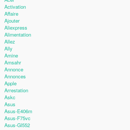
Activation
Affaire
Ajouter
Aliexpress
Alimentation
Allez
Ally
Amine
Amsahr
Annonce
Annonces
Apple
Arrestation
Askc
Asus
Asus-E406m
Asus-F75vc
Asus-Gl552