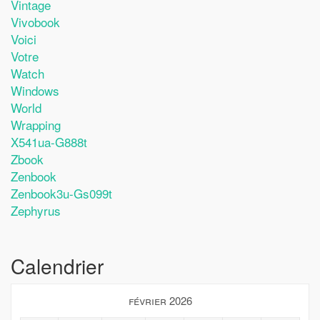
Vintage
Vivobook
Voici
Votre
Watch
Windows
World
Wrapping
X541ua-G888t
Zbook
Zenbook
Zenbook3u-Gs099t
Zephyrus
Calendrier
février 2026