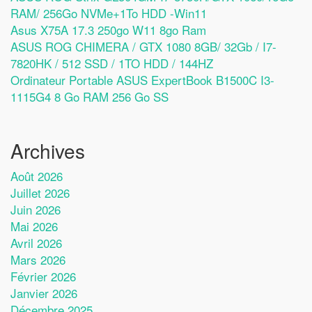
RAM/ 256Go NVMe+1To HDD -Win11
Asus X75A 17.3 250go W11 8go Ram
ASUS ROG CHIMERA / GTX 1080 8GB/ 32Gb / I7-
7820HK / 512 SSD / 1TO HDD / 144HZ
Ordinateur Portable ASUS ExpertBook B1500C I3-
1115G4 8 Go RAM 256 Go SS
Archives
Août 2026
Juillet 2026
Juin 2026
Mai 2026
Avril 2026
Mars 2026
Février 2026
Janvier 2026
Décembre 2025