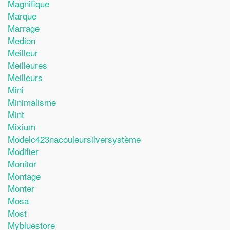
Magnifique
Marque
Marrage
Medion
Meilleur
Meilleures
Meilleurs
Mini
Minimalisme
Mint
Mixium
Modelc423nacouleursilversystème
Modifier
Monitor
Montage
Monter
Mosa
Most
Mybluestore