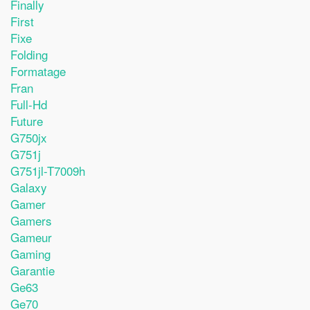
Finally
First
Fixe
Folding
Formatage
Fran
Full-Hd
Future
G750jx
G751j
G751jl-T7009h
Galaxy
Gamer
Gamers
Gameur
Gaming
Garantie
Ge63
Ge70