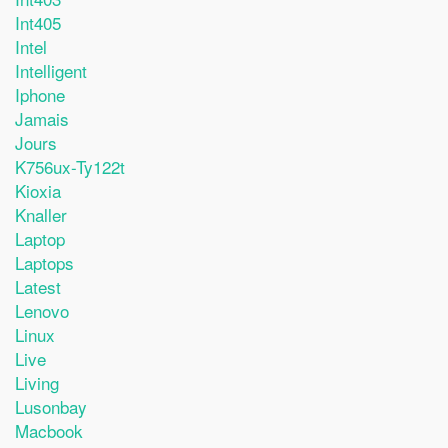
Int405
Intel
Intelligent
Iphone
Jamais
Jours
K756ux-Ty122t
Kioxia
Knaller
Laptop
Laptops
Latest
Lenovo
Linux
Live
Living
Lusonbay
Macbook