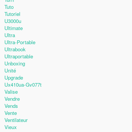
Tuto
Tutoriel
U3000u
Ultimate
Ultra
Ultra-Portable
Ultrabook
Ultraportable
Unboxing
Unité
Upgrade
Ux410ua-Gv077t
Valise
Vendre
Vends
Vente
Ventilateur
Vieux