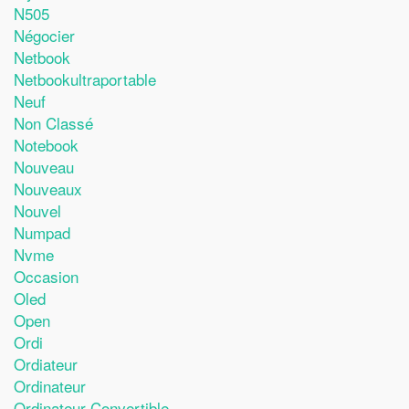
N505
Négocier
Netbook
Netbookultraportable
Neuf
Non Classé
Notebook
Nouveau
Nouveaux
Nouvel
Numpad
Nvme
Occasion
Oled
Open
Ordi
Ordiateur
Ordinateur
Ordinateur-Convertible