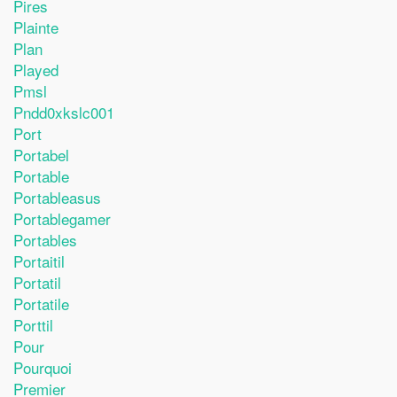
Pires
Plainte
Plan
Played
Pmsl
Pndd0xkslc001
Port
Portabel
Portable
Portableasus
Portablegamer
Portables
Portaitil
Portatil
Portatile
Porttil
Pour
Pourquoi
Premier