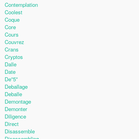
Contemplation
Coolest
Coque
Core
Cours
Couvrez
Crans
Cryptos
Dalle
Date
De''5''
Deballage
Deballe
Demontage
Demonter
Diligence
Direct
Disassemble
Disassembling