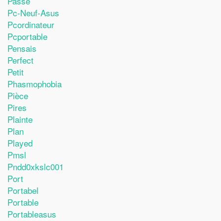
Passe
Pc-Neuf-Asus
Pcordinateur
Pcportable
Pensais
Perfect
Petit
Phasmophobia
Pièce
Pires
Plainte
Plan
Played
Pmsl
Pndd0xkslc001
Port
Portabel
Portable
Portableasus