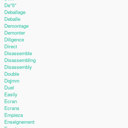
De''5''
Deballage
Deballe
Demontage
Demonter
Diligence
Direct
Disassemble
Disassembling
Disassembly
Double
Dqjmm
Duel
Easily
Ecran
Ecrans
Empieza
Enseignement