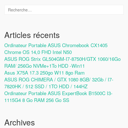
Articles récents
Ordinateur Portable ASUS Chromebook CX1405
Chrome OS 14,0 FHD Intel N50
ASUS ROG Strix GL504GM-I7-8750H/GTX 1060/16Go
RAM/ 256Go NVMe+1To HDD -Win11
Asus X75A 17.3 250go W11 8go Ram
ASUS ROG CHIMERA / GTX 1080 8GB/ 32Gb / I7-
7820HK / 512 SSD / 1TO HDD / 144HZ
Ordinateur Portable ASUS ExpertBook B1500C I3-
1115G4 8 Go RAM 256 Go SS
Archives