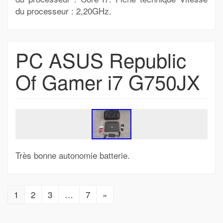
du processeur : 2,20GHz.
PC ASUS Republic
Of Gamer i7 G750JX
Très bonne autonomie batterie.
1
2
3
…
7
»