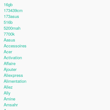
16gb
173439cm
173asus
516b
5200mah
7700k
Aasus
Accessoires
Acer
Activation
Affaire
Ajouter
Aliexpress
Alimentation
Allez
Ally
Amine
Amsahr