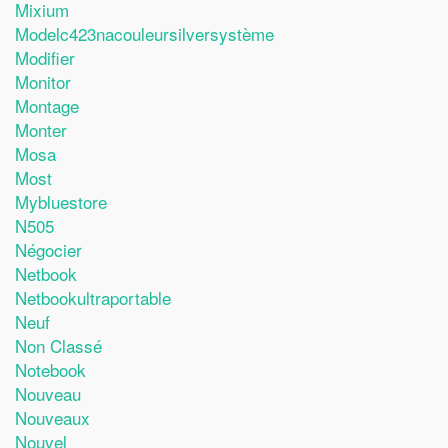
Mixium
Modelc423nacouleursilversystème
Modifier
Monitor
Montage
Monter
Mosa
Most
Mybluestore
N505
Négocier
Netbook
Netbookultraportable
Neuf
Non Classé
Notebook
Nouveau
Nouveaux
Nouvel