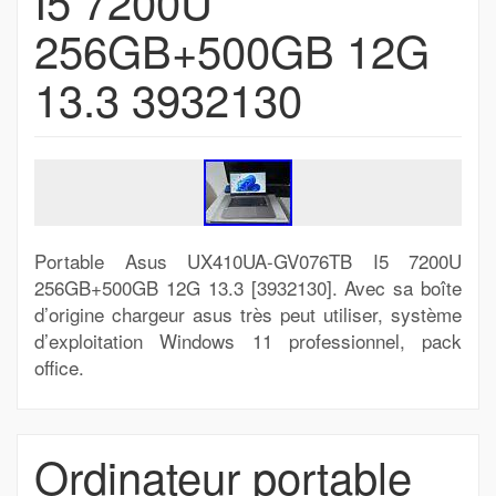
I5 7200U
256GB+500GB 12G
13.3 3932130
Portable Asus UX410UA-GV076TB I5 7200U
256GB+500GB 12G 13.3 [3932130]. Avec sa boîte
d’origine chargeur asus très peut utiliser, système
d’exploitation Windows 11 professionnel, pack
office.
Ordinateur portable