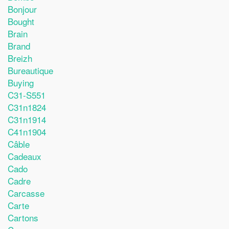
Bonjour
Bought
Brain
Brand
Breizh
Bureautique
Buying
C31-S551
C31n1824
C31n1914
C41n1904
Câble
Cadeaux
Cado
Cadre
Carcasse
Carte
Cartons