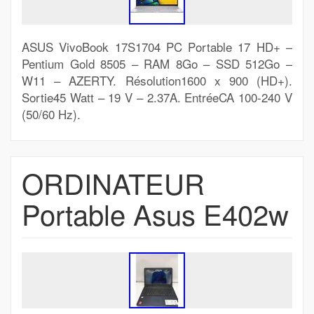
ASUS VivoBook 17S1704 PC Portable 17 HD+ –
Pentium Gold 8505 – RAM 8Go – SSD 512Go –
W11 – AZERTY. Résolution1600 x 900 (HD+).
Sortie45 Watt – 19 V – 2.37A. EntréeCA 100-240 V
(50/60 Hz).
ORDINATEUR
Portable Asus E402w