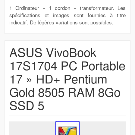
1 Ordinateur + 1 cordon + transformateur. Les
spécifications et images sont fournies à titre
indicatif. De légères variations sont possibles.
ASUS VivoBook
17S1704 PC Portable
17 » HD+ Pentium
Gold 8505 RAM 8Go
SSD 5