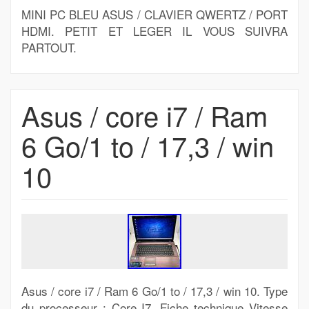
MINI PC BLEU ASUS / CLAVIER QWERTZ / PORT
HDMI. PETIT ET LEGER IL VOUS SUIVRA
PARTOUT.
Asus / core i7 / Ram
6 Go/1 to / 17,3 / win
10
Asus / core i7 / Ram 6 Go/1 to / 17,3 / win 10. Type
du processeur : Core I7. Fiche technique Vitesse