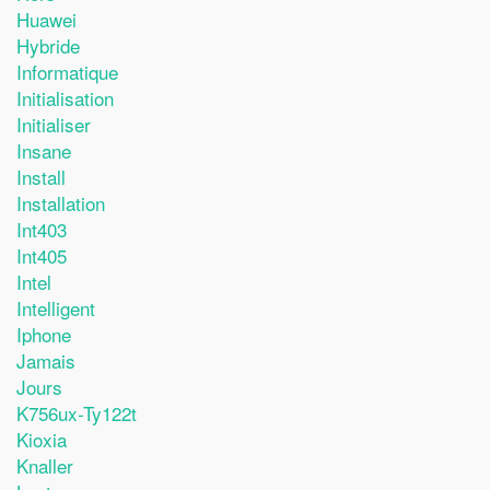
Huawei
Hybride
Informatique
Initialisation
Initialiser
Insane
Install
Installation
Int403
Int405
Intel
Intelligent
Iphone
Jamais
Jours
K756ux-Ty122t
Kioxia
Knaller