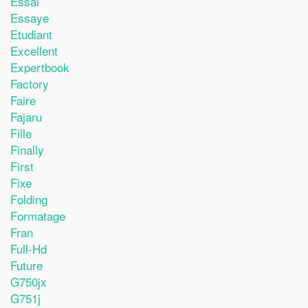
Essai
Essaye
Etudiant
Excellent
Expertbook
Factory
Faire
Fajaru
Fille
Finally
First
Fixe
Folding
Formatage
Fran
Full-Hd
Future
G750jx
G751j