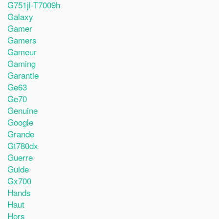
G751jl-T7009h
Galaxy
Gamer
Gamers
Gameur
Gaming
Garantie
Ge63
Ge70
Genuine
Google
Grande
Gt780dx
Guerre
Guide
Gx700
Hands
Haut
Hors