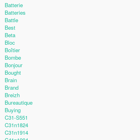
Batterie
Batteries
Battle
Best
Beta
Bloc
Boîtier
Bombe
Bonjour
Bought
Brain
Brand
Breizh
Bureautique
Buying
C31-S551
C31n1824
C31n1914
C41n1904