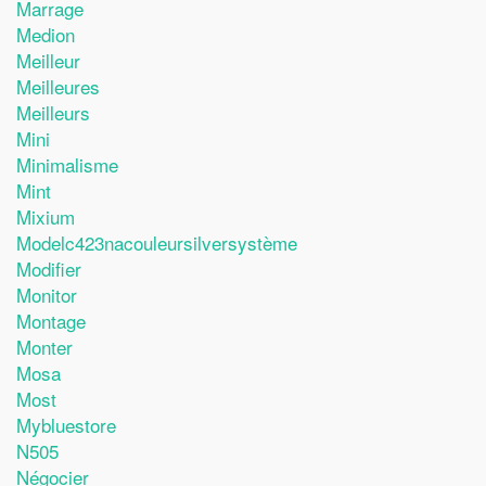
Marrage
Medion
Meilleur
Meilleures
Meilleurs
Mini
Minimalisme
Mint
Mixium
Modelc423nacouleursilversystème
Modifier
Monitor
Montage
Monter
Mosa
Most
Mybluestore
N505
Négocier