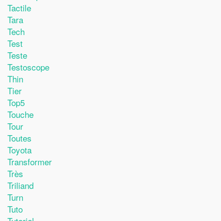
Tactile
Tara
Tech
Test
Teste
Testoscope
Thin
Tier
Top5
Touche
Tour
Toutes
Toyota
Transformer
Très
Triliand
Turn
Tuto
Tutoriel