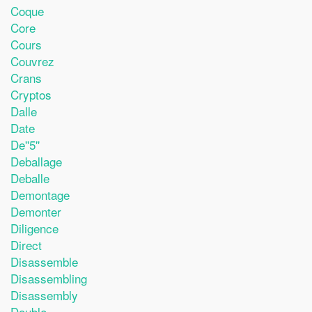
Coque
Core
Cours
Couvrez
Crans
Cryptos
Dalle
Date
De''5''
Deballage
Deballe
Demontage
Demonter
Diligence
Direct
Disassemble
Disassembling
Disassembly
Double