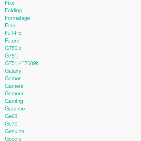
Fixe
Folding
Formatage
Fran
Full-Hd
Future
G750jx
G751j
G751jl-T7009h
Galaxy
Gamer
Gamers
Gameur
Gaming
Garantie
Ge63
Ge70
Genuine
Google