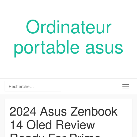
Ordinateur
portable asus
Togg
navig
2024 Asus Zenbook
14 Oled Review