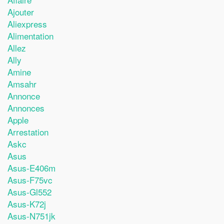
Ajouter
Aliexpress
Alimentation
Allez
Ally
Amine
Amsahr
Annonce
Annonces
Apple
Arrestation
Askc
Asus
Asus-E406m
Asus-F75vc
Asus-Gl552
Asus-K72j
Asus-N751jk