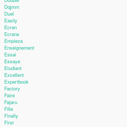
Dqjmm
Duel
Easily
Ecran
Ecrans
Empieza
Enseignement
Essai
Essaye
Etudiant
Excellent
Expertbook
Factory
Faire
Fajaru
Fille
Finally
First