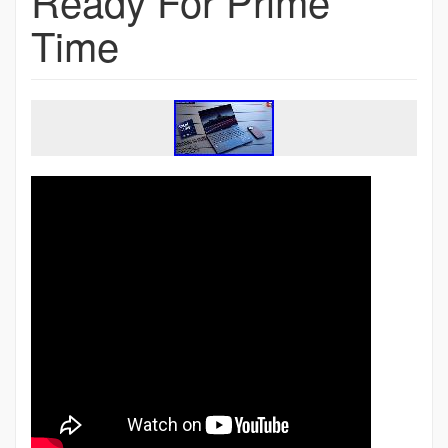
Ready For Prime
Time