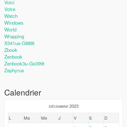
Voici
Votre
Watch
Windows
World
Wrapping
X541ua-G888t
Zbook
Zenbook
Zenbook3u-Gs099t
Zephyrus
Calendrier
décembre 2023
L
Ma
Me
J
V
S
D