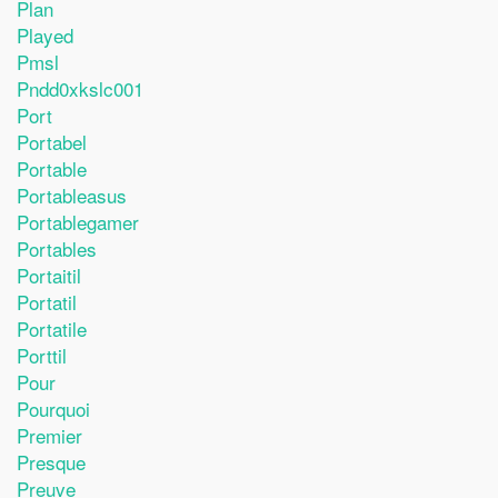
Plan
Played
Pmsl
Pndd0xkslc001
Port
Portabel
Portable
Portableasus
Portablegamer
Portables
Portaitil
Portatil
Portatile
Porttil
Pour
Pourquoi
Premier
Presque
Preuve