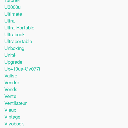
U3000u
Ultimate
Ultra
Ultra-Portable
Ultrabook
Ultraportable
Unboxing
Unité
Upgrade
Ux410ua-Gv077t
Valise
Vendre
Vends
Vente
Ventilateur
Vieux
Vintage
Vivobook