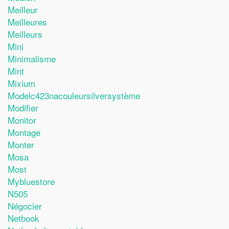
Meilleur
Meilleures
Meilleurs
Mini
Minimalisme
Mint
Mixium
Modelc423nacouleursilversystème
Modifier
Monitor
Montage
Monter
Mosa
Most
Mybluestore
N505
Négocier
Netbook