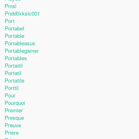
Pmsl
Pndd0xkslc001
Port
Portabel
Portable
Portableasus
Portablegamer
Portables
Portaitil
Portatil
Portatile
Porttil
Pour
Pourquoi
Premier
Presque
Preuve
Priere