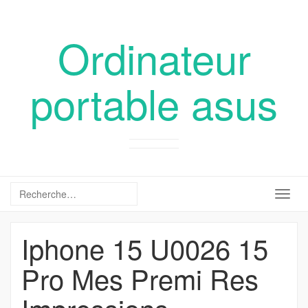
Ordinateur
portable asus
Togg
navig
Iphone 15 U0026 15
Pro Mes Premi Res