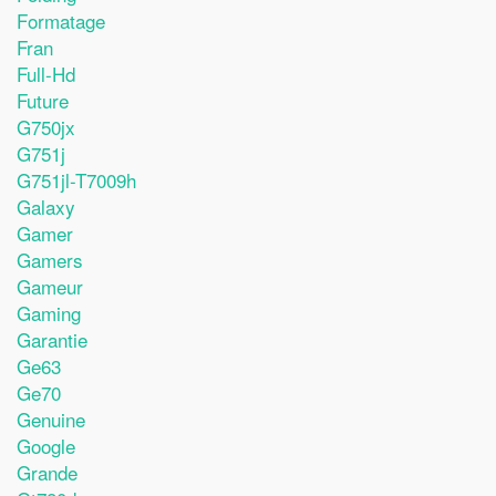
Formatage
Fran
Full-Hd
Future
G750jx
G751j
G751jl-T7009h
Galaxy
Gamer
Gamers
Gameur
Gaming
Garantie
Ge63
Ge70
Genuine
Google
Grande