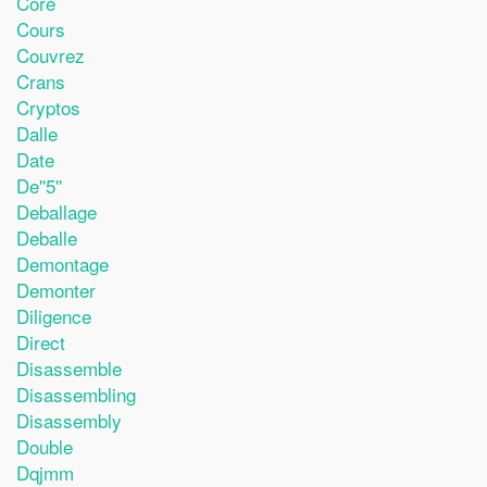
Core
Cours
Couvrez
Crans
Cryptos
Dalle
Date
De''5''
Deballage
Deballe
Demontage
Demonter
Diligence
Direct
Disassemble
Disassembling
Disassembly
Double
Dqjmm