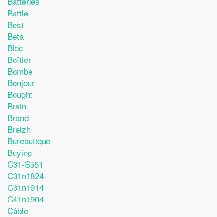
Batteries
Battle
Best
Beta
Bloc
Boîtier
Bombe
Bonjour
Bought
Brain
Brand
Breizh
Bureautique
Buying
C31-S551
C31n1824
C31n1914
C41n1904
Câble