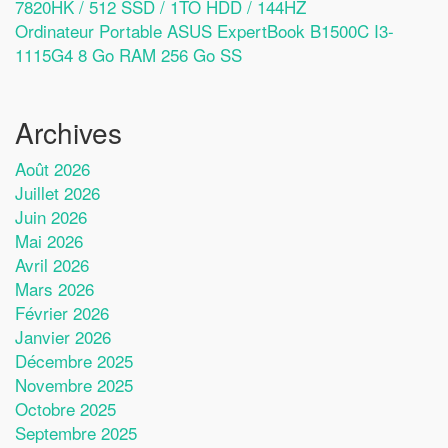
7820HK / 512 SSD / 1TO HDD / 144HZ
Ordinateur Portable ASUS ExpertBook B1500C I3-
1115G4 8 Go RAM 256 Go SS
Archives
Août 2026
Juillet 2026
Juin 2026
Mai 2026
Avril 2026
Mars 2026
Février 2026
Janvier 2026
Décembre 2025
Novembre 2025
Octobre 2025
Septembre 2025