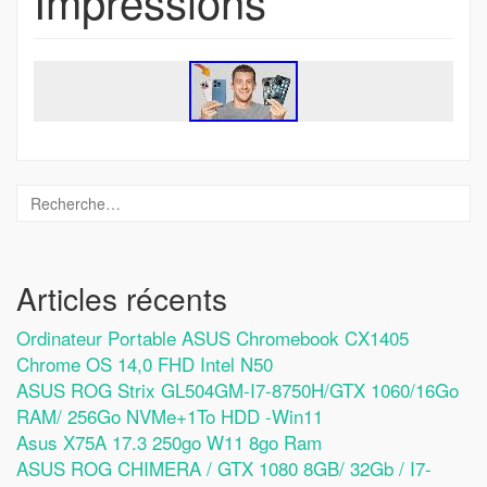
Impressions
Articles récents
Ordinateur Portable ASUS Chromebook CX1405
Chrome OS 14,0 FHD Intel N50
ASUS ROG Strix GL504GM-I7-8750H/GTX 1060/16Go
RAM/ 256Go NVMe+1To HDD -Win11
Asus X75A 17.3 250go W11 8go Ram
ASUS ROG CHIMERA / GTX 1080 8GB/ 32Gb / I7-