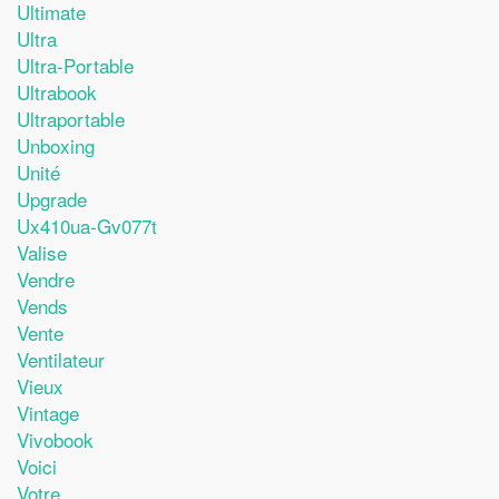
Ultimate
Ultra
Ultra-Portable
Ultrabook
Ultraportable
Unboxing
Unité
Upgrade
Ux410ua-Gv077t
Valise
Vendre
Vends
Vente
Ventilateur
Vieux
Vintage
Vivobook
Voici
Votre