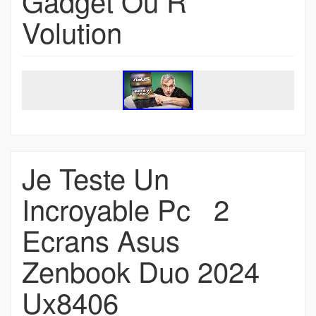
Gadget Ou R
Volution
Je Teste Un
Incroyable Pc 2
Ecrans Asus
Zenbook Duo 2024
Ux8406