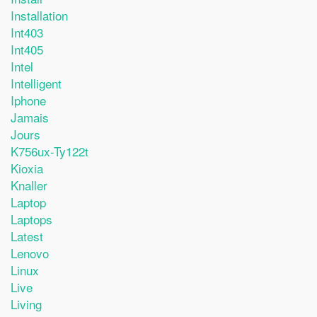
Installation
Int403
Int405
Intel
Intelligent
Iphone
Jamais
Jours
K756ux-Ty122t
Kioxia
Knaller
Laptop
Laptops
Latest
Lenovo
Linux
Live
Living