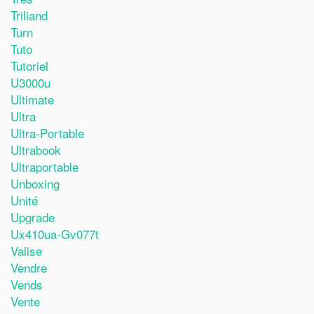
Triliand
Turn
Tuto
Tutoriel
U3000u
Ultimate
Ultra
Ultra-Portable
Ultrabook
Ultraportable
Unboxing
Unité
Upgrade
Ux410ua-Gv077t
Valise
Vendre
Vends
Vente