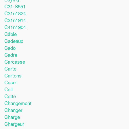
C31-S551
C31n1824
C31n1914
C41n1904
Câble
Cadeaux
Cado
Cadre
Carcasse
Carte
Cartons
Case
Cell
Cette
Changement
Changer
Charge
Chargeur