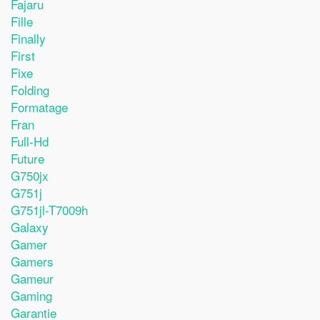
Fajaru
Fille
Finally
First
Fixe
Folding
Formatage
Fran
Full-Hd
Future
G750jx
G751j
G751jl-T7009h
Galaxy
Gamer
Gamers
Gameur
Gaming
Garantie