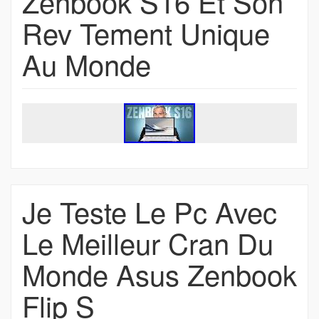
Zenbook S16 Et Son
Rev Tement Unique
Au Monde
Je Teste Le Pc Avec
Le Meilleur Cran Du
Monde Asus Zenbook
Flip S