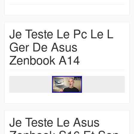
Je Teste Le Pc Le L
Ger De Asus
Zenbook A14
Je Teste Le Asus