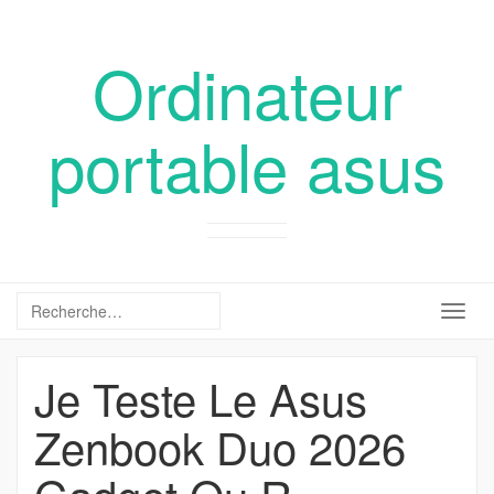
Ordinateur
portable asus
Togg
navig
Je Teste Le Asus
Zenbook Duo 2026