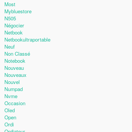
Most
Mybluestore
N505
Négocier
Netbook
Netbookultraportable
Neuf
Non Classé
Notebook
Nouveau
Nouveaux
Nouvel
Numpad
Nvme
Occasion
Oled
Open
Ordi
Ordiateur