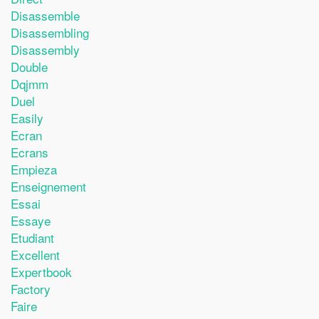
Disassemble
Disassembling
Disassembly
Double
Dqjmm
Duel
Easily
Ecran
Ecrans
Empieza
Enseignement
Essai
Essaye
Etudiant
Excellent
Expertbook
Factory
Faire