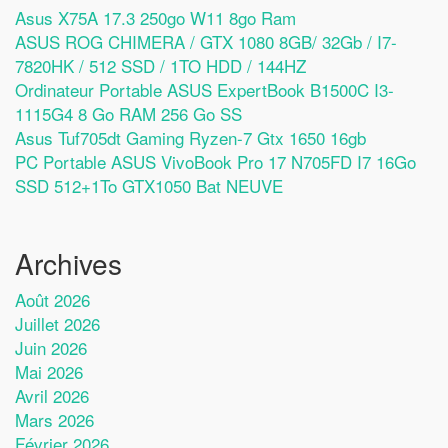
Asus X75A 17.3 250go W11 8go Ram
ASUS ROG CHIMERA / GTX 1080 8GB/ 32Gb / I7-
7820HK / 512 SSD / 1TO HDD / 144HZ
Ordinateur Portable ASUS ExpertBook B1500C I3-
1115G4 8 Go RAM 256 Go SS
Asus Tuf705dt Gaming Ryzen-7 Gtx 1650 16gb
PC Portable ASUS VivoBook Pro 17 N705FD I7 16Go
SSD 512+1To GTX1050 Bat NEUVE
Archives
Août 2026
Juillet 2026
Juin 2026
Mai 2026
Avril 2026
Mars 2026
Février 2026