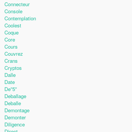
Connecteur
Console
Contemplation
Coolest
Coque
Core
Cours
Couvrez
Crans
Cryptos
Dalle
Date
De''5''
Deballage
Deballe
Demontage
Demonter
Diligence
Direct