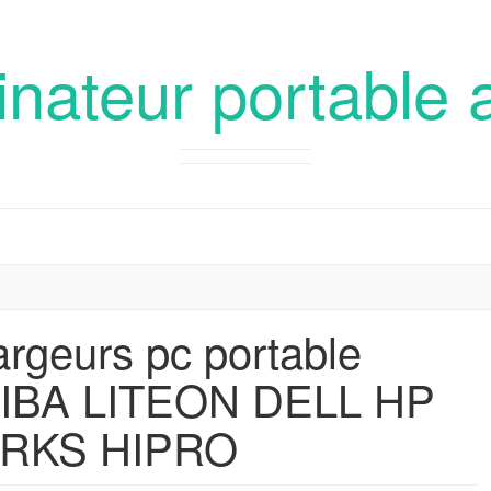
inateur portable 
argeurs pc portable
IBA LITEON DELL HP
RKS HIPRO