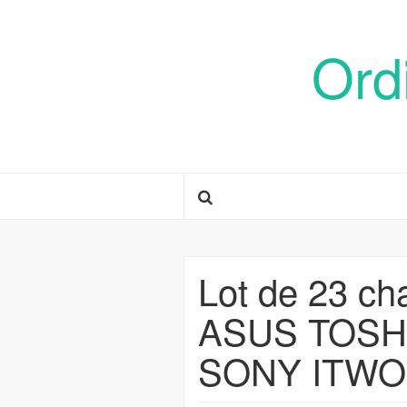
Ord
Lot de 23 ch
ASUS TOSH
SONY ITWO