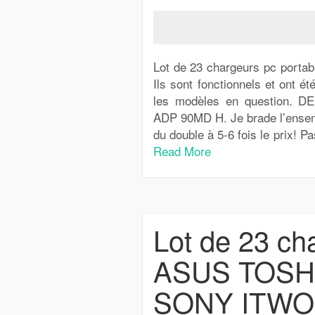
Lot de 23 chargeurs pc port
Ils sont fonctionnels et ont ét
les modèles en question.
ADP 90MD H. Je brade l’ensembl
du double à 5-6 fois le prix! Pa
Read More
Lot de 23 ch
ASUS TOSH
SONY ITWO