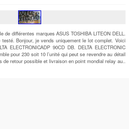
able de différentes marques ASUS TOSHIBA LITEON DELL.
é testé. Bonjour, je vends uniquement le lot complet. Voici
 DELTA ELECTRONICADP 90CD DB. DELTA ELECTRONIC
e pour 230 soit 10 l’unité qui peut se revendre au détail
s de retour possible et livraison en point mondial relay au..