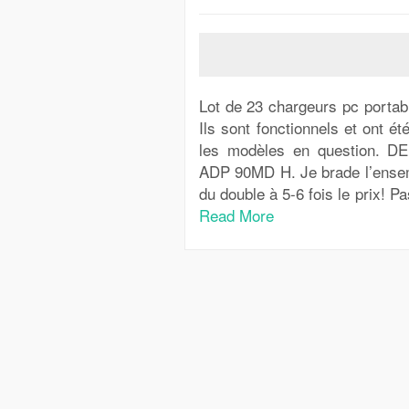
Lot de 23 chargeurs pc port
Ils sont fonctionnels et ont ét
les modèles en question.
ADP 90MD H. Je brade l’ensembl
du double à 5-6 fois le prix! Pa
Read More