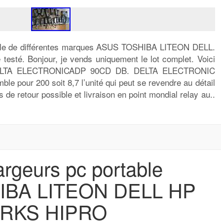
able de différentes marques ASUS TOSHIBA LITEON DELL.
é testé. Bonjour, je vends uniquement le lot complet. Voici
 DELTA ELECTRONICADP 90CD DB. DELTA ELECTRONIC
e pour 200 soit 8,7 l’unité qui peut se revendre au détail
s de retour possible et livraison en point mondial relay au..
argeurs pc portable
IBA LITEON DELL HP
RKS HIPRO