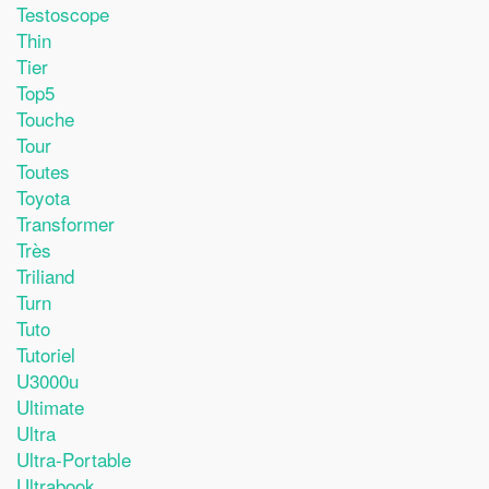
Testoscope
Thin
Tier
Top5
Touche
Tour
Toutes
Toyota
Transformer
Très
Triliand
Turn
Tuto
Tutoriel
U3000u
Ultimate
Ultra
Ultra-Portable
Ultrabook