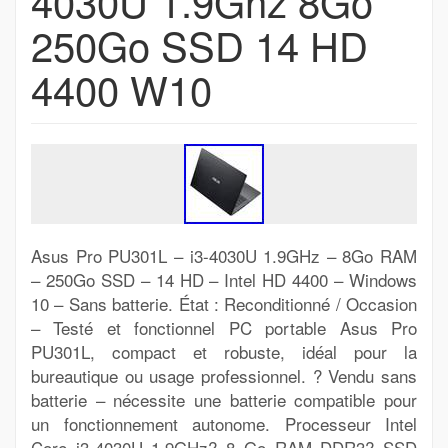
4030U 1.9Ghz 8Go
250Go SSD 14 HD
4400 W10
Asus Pro PU301L – i3-4030U 1.9GHz – 8Go RAM
– 250Go SSD – 14 HD – Intel HD 4400 – Windows
10 – Sans batterie. État : Reconditionné / Occasion
– Testé et fonctionnel PC portable Asus Pro
PU301L, compact et robuste, idéal pour la
bureautique ou usage professionnel. ? Vendu sans
batterie – nécessite une batterie compatible pour
un fonctionnement autonome. Processeur Intel
Core i3-4030U 1.9GHz? 8 Go RAM DDR3? SSD