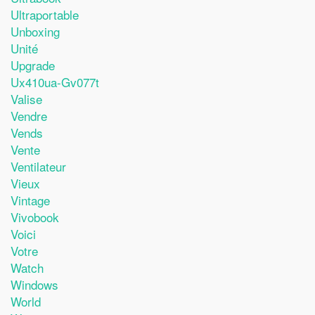
Ultraportable
Unboxing
Unité
Upgrade
Ux410ua-Gv077t
Valise
Vendre
Vends
Vente
Ventilateur
Vieux
Vintage
Vivobook
Voici
Votre
Watch
Windows
World