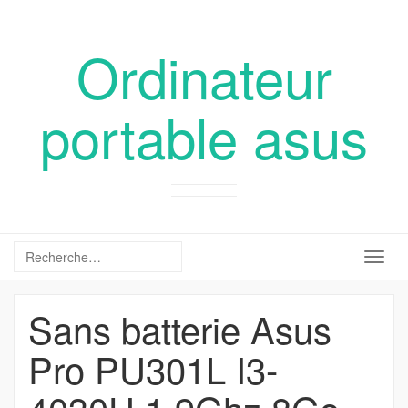
Ordinateur
portable asus
Togg
navig
Sans batterie Asus
Pro PU301L I3-