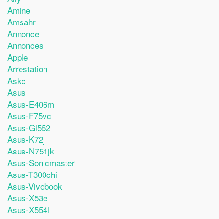
Amine
Amsahr
Annonce
Annonces
Apple
Arrestation
Askc
Asus
Asus-E406m
Asus-F75vc
Asus-Gl552
Asus-K72j
Asus-N751jk
Asus-Sonicmaster
Asus-T300chi
Asus-Vivobook
Asus-X53e
Asus-X554l