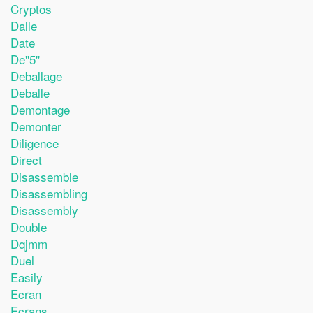
Cryptos
Dalle
Date
De''5''
Deballage
Deballe
Demontage
Demonter
Diligence
Direct
Disassemble
Disassembling
Disassembly
Double
Dqjmm
Duel
Easily
Ecran
Ecrans