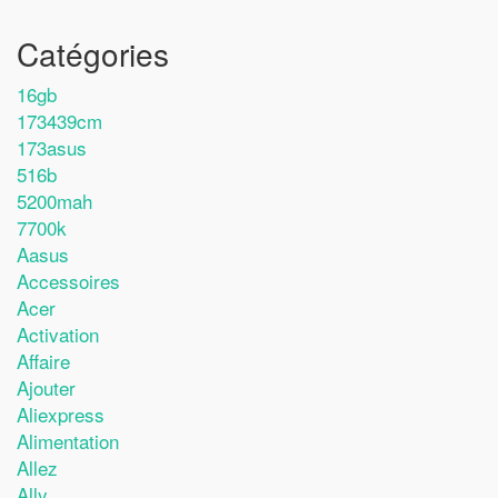
Catégories
16gb
173439cm
173asus
516b
5200mah
7700k
Aasus
Accessoires
Acer
Activation
Affaire
Ajouter
Aliexpress
Alimentation
Allez
Ally