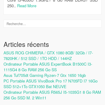
250..
Read More
Articles récents
ASUS ROG CHIMERA / GTX 1080 8GB/ 32Gb / I7-
7820HK / 512 SSD / 1TO HDD / 144HZ
Ordinateur Portable ASUS ExpertBook B1500C I3-
1115G4 8 Go RAM 256 Go SS
Asus Tuf705dt Gaming Ryzen-7 Gtx 1650 16gb
PC Portable ASUS VivoBook Pro 17 N705FD I7 16Go
SSD 512+1To GTX1050 Bat NEUVE
Ordinateur Portable ASUS R565J I5-1035G1 8 Go RAM
256 Go SSD M. 2 Win11