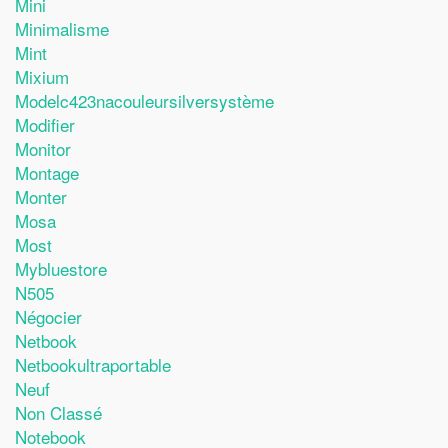
Mini
Minimalisme
Mint
Mixium
Modelc423nacouleursilversystème
Modifier
Monitor
Montage
Monter
Mosa
Most
Mybluestore
N505
Négocier
Netbook
Netbookultraportable
Neuf
Non Classé
Notebook