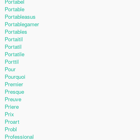
Portabel
Portable
Portableasus
Portablegamer
Portables
Portaitil
Portatil
Portatile
Porttil
Pour
Pourquoi
Premier
Presque
Preuve
Priere
Prix
Proart
Probl
Professional