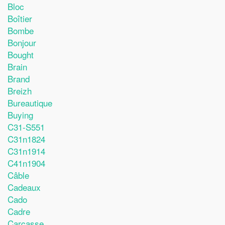
Bloc
Boîtier
Bombe
Bonjour
Bought
Brain
Brand
Breizh
Bureautique
Buying
C31-S551
C31n1824
C31n1914
C41n1904
Câble
Cadeaux
Cado
Cadre
Carcasse