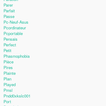
Parer
Parfait
Passe
Pc-Neuf-Asus
Pcordinateur
Pcportable
Pensais
Perfect
Petit
Phasmophobia
Pièce
Pires
Plainte
Plan
Played
Pmsl
Pndd0xkslc001
Port