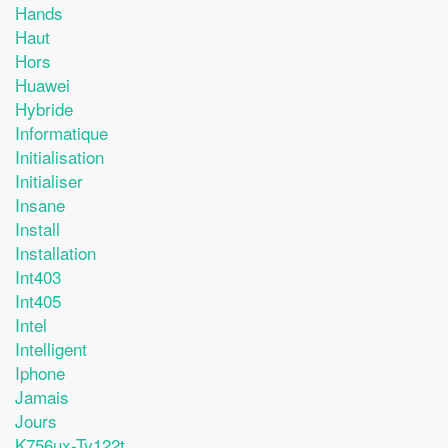
Hands
Haut
Hors
Huawei
Hybride
Informatique
Initialisation
Initialiser
Insane
Install
Installation
Int403
Int405
Intel
Intelligent
Iphone
Jamais
Jours
K756ux-Ty122t