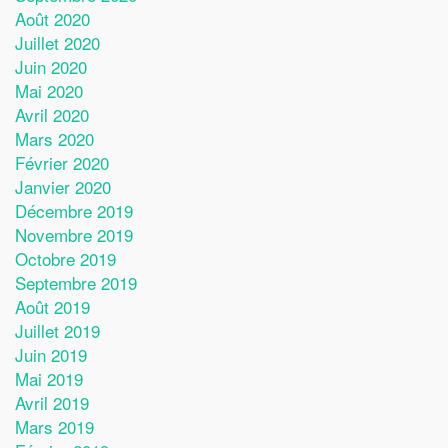
Août 2020
Juillet 2020
Juin 2020
Mai 2020
Avril 2020
Mars 2020
Février 2020
Janvier 2020
Décembre 2019
Novembre 2019
Octobre 2019
Septembre 2019
Août 2019
Juillet 2019
Juin 2019
Mai 2019
Avril 2019
Mars 2019