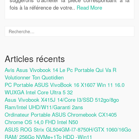
fois à la référence de votre..
Read More
Articles récents
Avis Asus Vivobook 14 Le Pc Portable Qui Va R
Volutionner Ton Quotidien
PC Portable ASUS VivoBook 16 X1607 Win 11 16.0
WUXGA Intel Core Ultra 5 32
Asus Vivobook X415J 14/Core I3/SSD 512go/8go
Ram/Intel UHD/W11/Garanti 2ans
Ordinateur Portable ASUS Chromebook CX1405
Chrome OS 14,0 FHD Intel N50
ASUS ROG Strix GL504GM-I7-8750H/GTX 1060/16Go
RAM/ 256Go NVMe+1To HDD -Win11