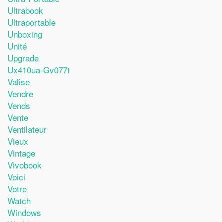
Ultrabook
Ultraportable
Unboxing
Unité
Upgrade
Ux410ua-Gv077t
Valise
Vendre
Vends
Vente
Ventilateur
Vieux
Vintage
Vivobook
Voici
Votre
Watch
Windows