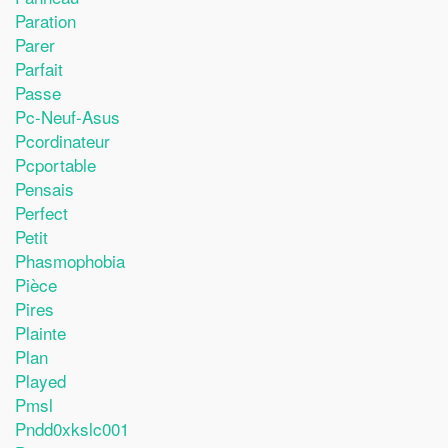
Paration
Parer
Parfait
Passe
Pc-Neuf-Asus
Pcordinateur
Pcportable
Pensais
Perfect
Petit
Phasmophobia
Pièce
Pires
Plainte
Plan
Played
Pmsl
Pndd0xkslc001