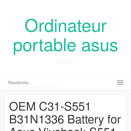
Ordinateur
portable asus
Togg
navig
OEM C31-S551
B31N1336 Battery for