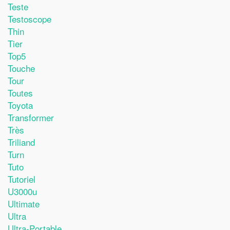
Teste
Testoscope
Thin
Tier
Top5
Touche
Tour
Toutes
Toyota
Transformer
Très
Triliand
Turn
Tuto
Tutoriel
U3000u
Ultimate
Ultra
Ultra-Portable