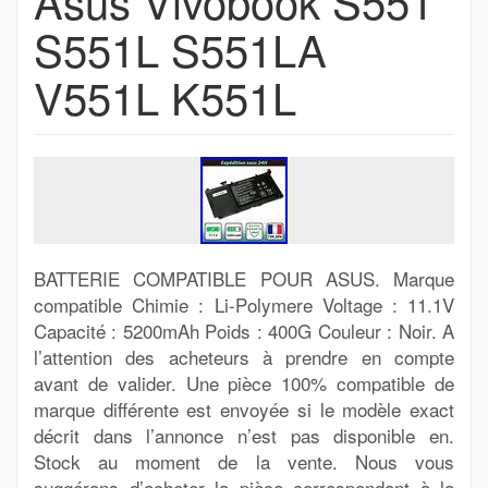
Asus Vivobook S551
S551L S551LA
V551L K551L
BATTERIE COMPATIBLE POUR ASUS. Marque
compatible Chimie : Li-Polymere Voltage : 11.1V
Capacité : 5200mAh Poids : 400G Couleur : Noir. A
l’attention des acheteurs à prendre en compte
avant de valider. Une pièce 100% compatible de
marque différente est envoyée si le modèle exact
décrit dans l’annonce n’est pas disponible en.
Stock au moment de la vente. Nous vous
suggérons d’acheter la pièce correspondant à la