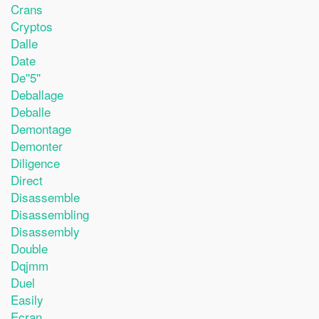
Crans
Cryptos
Dalle
Date
De''5''
Deballage
Deballe
Demontage
Demonter
Diligence
Direct
Disassemble
Disassembling
Disassembly
Double
Dqjmm
Duel
Easily
Ecran