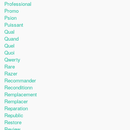
Professional
Promo
Psion
Puissant
Qual
Quand
Quel
Quoi
Qwerty
Rare
Razer
Recommander
Reconditionn
Remplacement
Remplacer
Reparation
Republic
Restore
Review