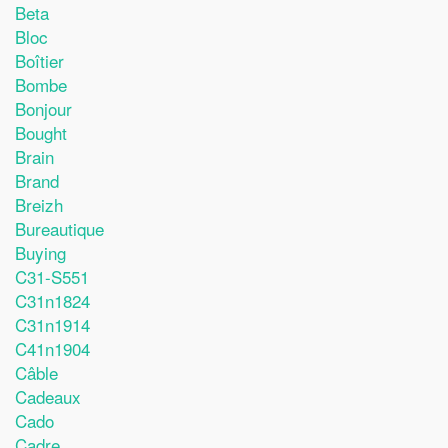
Beta
Bloc
Boîtier
Bombe
Bonjour
Bought
Brain
Brand
Breizh
Bureautique
Buying
C31-S551
C31n1824
C31n1914
C41n1904
Câble
Cadeaux
Cado
Cadre