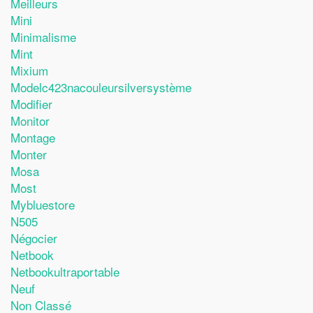
Meilleurs
Mini
Minimalisme
Mint
Mixium
Modelc423nacouleursilversystème
Modifier
Monitor
Montage
Monter
Mosa
Most
Mybluestore
N505
Négocier
Netbook
Netbookultraportable
Neuf
Non Classé