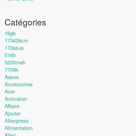
Catégories
16gb
173439cm
173asus
516b
5200mah
7700k
Aasus
Accessoires
Acer
Activation
Affaire
Ajouter
Aliexpress
Alimentation
Allez