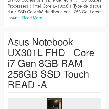
Processeur : Intel Core i5-1035G1 Type de disque
dur : SSD Capacité du disque dur : 256 Go. Lorem
ipsum..
Read More
Asus Notebook
UX301L FHD+ Core
i7 Gen 8GB RAM
256GB SSD Touch
READ -A