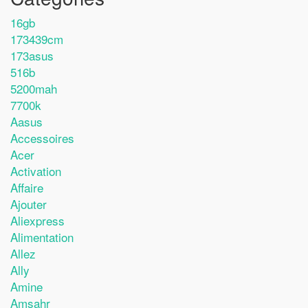
16gb
173439cm
173asus
516b
5200mah
7700k
Aasus
Accessoires
Acer
Activation
Affaire
Ajouter
Aliexpress
Alimentation
Allez
Ally
Amine
Amsahr