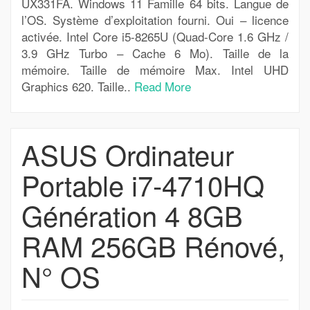
UX331FA. Windows 11 Famille 64 bits. Langue de
l’OS. Système d’exploitation fourni. Oui – licence
activée. Intel Core i5-8265U (Quad-Core 1.6 GHz /
3.9 GHz Turbo – Cache 6 Mo). Taille de la
mémoire. Taille de mémoire Max. Intel UHD
Graphics 620. Taille..
Read More
ASUS Ordinateur
Portable i7-4710HQ
Génération 4 8GB
RAM 256GB Rénové,
N° OS