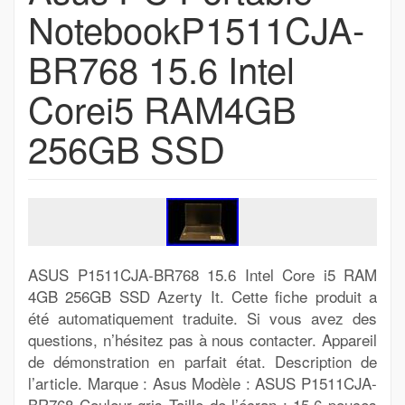
NotebookP1511CJA-
BR768 15.6 Intel
Corei5 RAM4GB
256GB SSD
ASUS P1511CJA-BR768 15.6 Intel Core i5 RAM
4GB 256GB SSD Azerty It. Cette fiche produit a
été automatiquement traduite. Si vous avez des
questions, n’hésitez pas à nous contacter. Appareil
de démonstration en parfait état. Description de
l’article. Marque : Asus Modèle : ASUS P1511CJA-
BR768 Couleur gris Taille de l’écran : 15,6 pouces