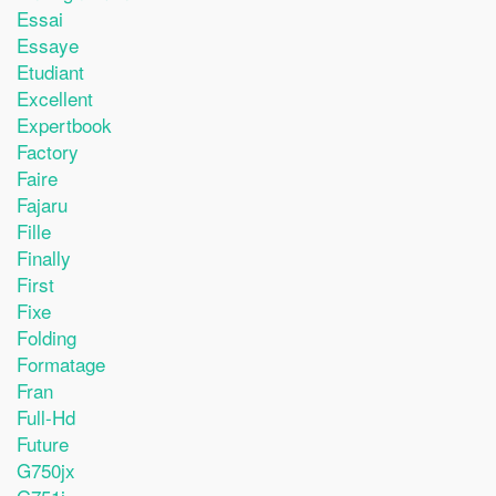
Essai
Essaye
Etudiant
Excellent
Expertbook
Factory
Faire
Fajaru
Fille
Finally
First
Fixe
Folding
Formatage
Fran
Full-Hd
Future
G750jx