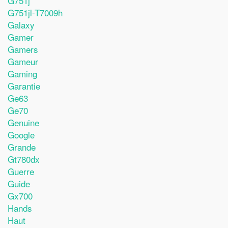
G751j
G751jl-T7009h
Galaxy
Gamer
Gamers
Gameur
Gaming
Garantie
Ge63
Ge70
Genuine
Google
Grande
Gt780dx
Guerre
Guide
Gx700
Hands
Haut