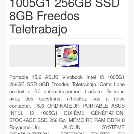
1005G1 256GB SSD
8GB Freedos
Teletrabajo
Portable 15,6 ASUS Vivobook Intel I3 1005G1
256GB SSD 8GB Freedos Teletrabajo. Cette fiche
produit a été automatiquement traduite. Si vous
avez des questions, n’hésitez pas à nous
contacter. 15.6 ORDINATEUR PORTABLE ASUS
INTEL I3 1005G1 DIXIÈME GÉNÉRATION.
STOCKAGE SSD 256 Go. MÉMOIRE RAM DDR4 8
Royaume-Uni. AUCUN SYSTÈME