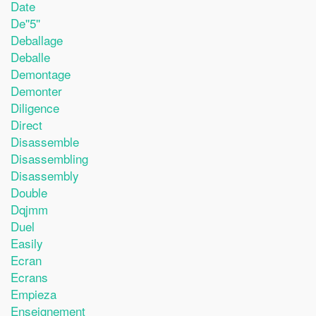
Date
De''5''
Deballage
Deballe
Demontage
Demonter
Diligence
Direct
Disassemble
Disassembling
Disassembly
Double
Dqjmm
Duel
Easily
Ecran
Ecrans
Empieza
Enseignement