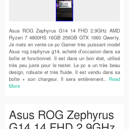
Asus ROG Zephyrus G14 14 FHD 2.9GHz AMD
Ryzen 7 4800HS 16GB 256GB GTX 1660 Qwerty.
Je mets en vente ce pc Gamer très puissant model
Asus rog zephyrus g14, acheté d’occasion dans sa
boîte et fonctionnel. Il est dans un bon état, utilisé
très peu juste pour le tester. Le pc a un très beau
design, robuste et très fluide. Il est vendu dans sa
boîte + son chargeur. Il sera entièrement..
Read
More
Asus ROG Zephyrus
G14 14 FHD 2.9GHz