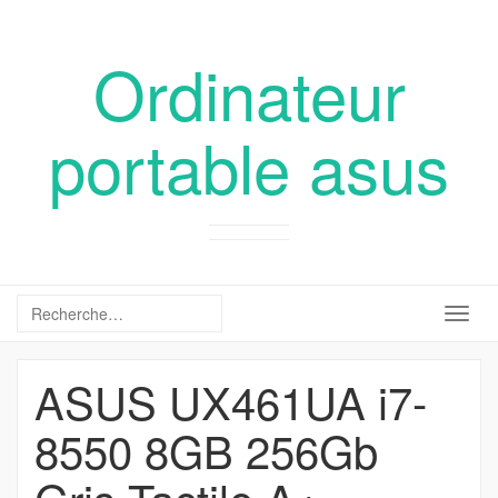
Ordinateur
portable asus
Togg
navig
ASUS UX461UA i7-
8550 8GB 256Gb