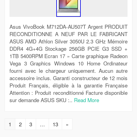
Asus VivoBook M712DA-AU507T Argent PRODUIT
RECONDITIONNE A NEUF PAR LE FABRICANT
ASUS AMD Athlon Silver 3050U 2.3 GHz Mémoire
DDR4 4G+4G Stockage 256GB PCIE G3 SSD +
1TB 5400RPM Ecran 17 » Carte graphique Radeon
Vega 3 Graphics Windows 10 Home Ordinateur
fourni avec le chargeur uniquement. Aucun autre
accessoire inclus. Garanti constructeur de 12 mois
Produit Français, éligible à la garantie Française
Attention : Produit reconditionné Facture disponible
sur demande ASUS SKU :..
Read More
1
2
3
…
13
»