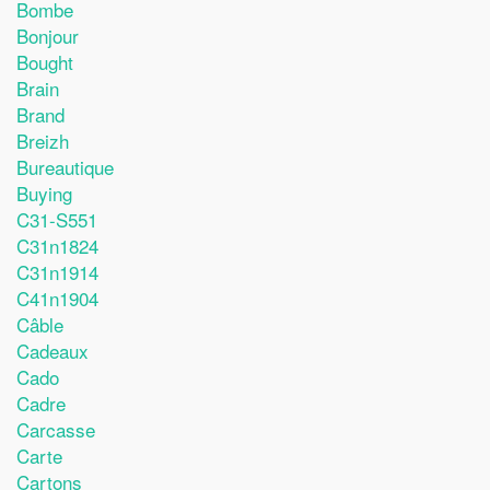
Bombe
Bonjour
Bought
Brain
Brand
Breizh
Bureautique
Buying
C31-S551
C31n1824
C31n1914
C41n1904
Câble
Cadeaux
Cado
Cadre
Carcasse
Carte
Cartons