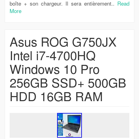
boîte + son chargeur. Il sera entièrement..
Read
More
Asus ROG G750JX
Intel i7-4700HQ
Windows 10 Pro
256GB SSD+ 500GB
HDD 16GB RAM