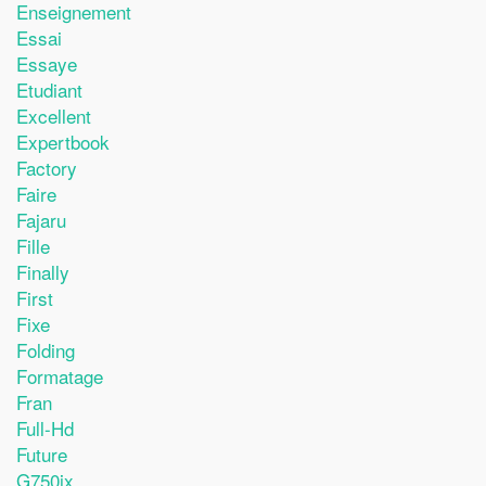
Enseignement
Essai
Essaye
Etudiant
Excellent
Expertbook
Factory
Faire
Fajaru
Fille
Finally
First
Fixe
Folding
Formatage
Fran
Full-Hd
Future
G750jx