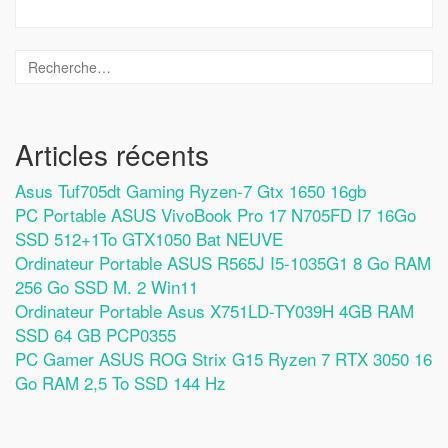
Articles récents
Asus Tuf705dt Gaming Ryzen-7 Gtx 1650 16gb
PC Portable ASUS VivoBook Pro 17 N705FD I7 16Go
SSD 512+1To GTX1050 Bat NEUVE
Ordinateur Portable ASUS R565J I5-1035G1 8 Go RAM
256 Go SSD M. 2 Win11
Ordinateur Portable Asus X751LD-TY039H 4GB RAM
SSD 64 GB PCP0355
PC Gamer ASUS ROG Strix G15 Ryzen 7 RTX 3050 16
Go RAM 2,5 To SSD 144 Hz