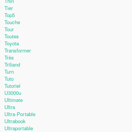
Thin
Tier
Top5
Touche
Tour
Toutes
Toyota
Transformer
Très
Triliand
Turn
Tuto
Tutoriel
U3000u
Ultimate
Ultra
Ultra-Portable
Ultrabook
Ultraportable