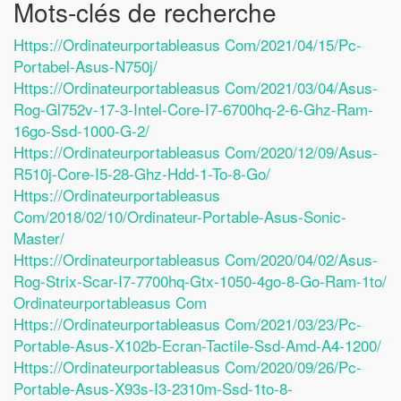
Mots-clés de recherche
Https://ordinateurportableasus Com/2021/04/15/pc-
Portabel-Asus-N750j/
Https://ordinateurportableasus Com/2021/03/04/asus-
Rog-Gl752v-17-3-Intel-Core-I7-6700hq-2-6-Ghz-Ram-
16go-Ssd-1000-G-2/
Https://ordinateurportableasus Com/2020/12/09/asus-
R510j-Core-I5-28-Ghz-Hdd-1-To-8-Go/
Https://ordinateurportableasus
Com/2018/02/10/ordinateur-Portable-Asus-Sonic-
Master/
Https://ordinateurportableasus Com/2020/04/02/asus-
Rog-Strix-Scar-I7-7700hq-Gtx-1050-4go-8-Go-Ram-1to/
Ordinateurportableasus Com
Https://ordinateurportableasus Com/2021/03/23/pc-
Portable-Asus-X102b-Ecran-Tactile-Ssd-Amd-A4-1200/
Https://ordinateurportableasus Com/2020/09/26/pc-
Portable-Asus-X93s-I3-2310m-Ssd-1to-8-