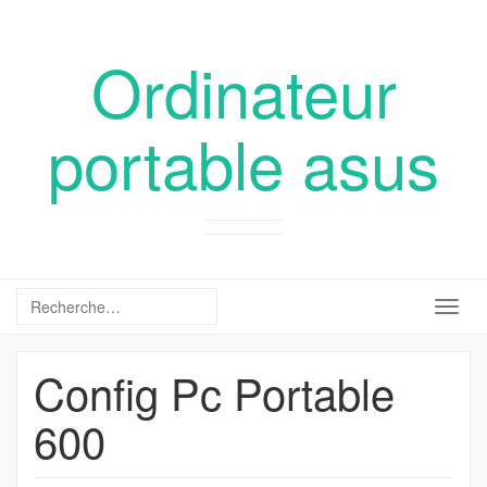
Ordinateur
portable asus
Togg
navig
Config Pc Portable
600