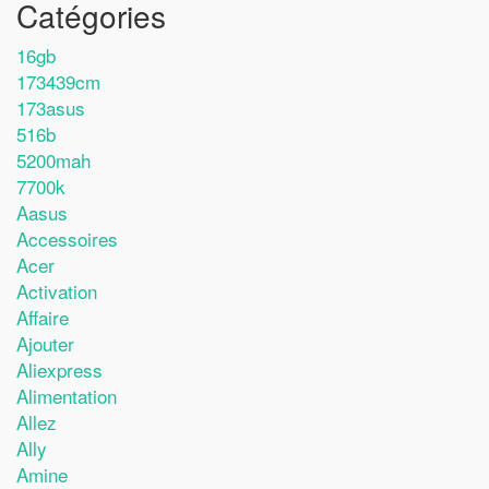
Catégories
16gb
173439cm
173asus
516b
5200mah
7700k
Aasus
Accessoires
Acer
Activation
Affaire
Ajouter
Aliexpress
Alimentation
Allez
Ally
Amine