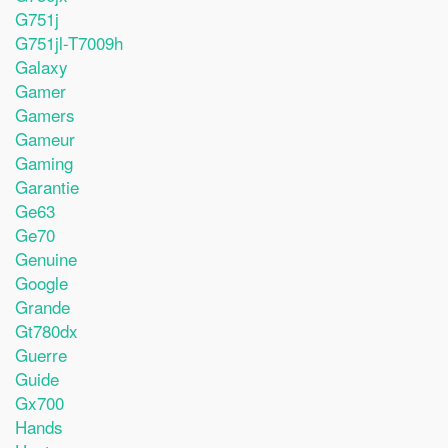
G751j
G751jl-T7009h
Galaxy
Gamer
Gamers
Gameur
Gaming
Garantie
Ge63
Ge70
Genuine
Google
Grande
Gt780dx
Guerre
Guide
Gx700
Hands