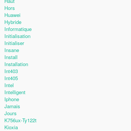
Haut
Hors
Huawei
Hybride
Informatique
Initialisation
Initialiser
Insane
Install
Installation
Int403
Int405
Intel
Intelligent
Iphone
Jamais
Jours
K756ux-Ty122t
Kioxia