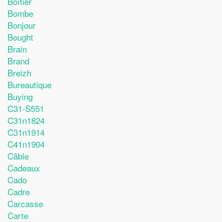
Boîtier
Bombe
Bonjour
Bought
Brain
Brand
Breizh
Bureautique
Buying
C31-S551
C31n1824
C31n1914
C41n1904
Câble
Cadeaux
Cado
Cadre
Carcasse
Carte