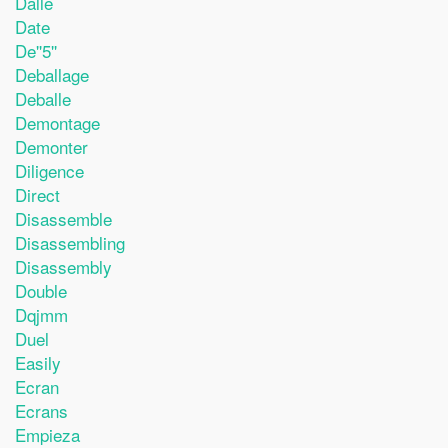
Dalle
Date
De''5''
Deballage
Deballe
Demontage
Demonter
Diligence
Direct
Disassemble
Disassembling
Disassembly
Double
Dqjmm
Duel
Easily
Ecran
Ecrans
Empieza