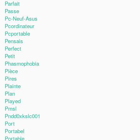
Parfait
Passe
Pc-Neuf-Asus
Pcordinateur
Pcportable
Pensais
Perfect
Petit
Phasmophobia
Pièce
Pires
Plainte
Plan
Played
Pmsl
Pndd0xkslc001
Port
Portabel
Portable