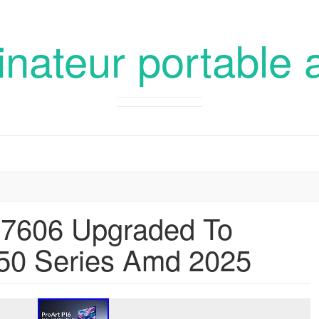
inateur portable 
H7606 Upgraded To
 50 Series Amd 2025