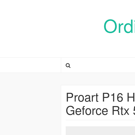
Ord
Proart P16 
Geforce Rtx