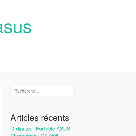
asus
Articles récents
Ordinateur Portable ASUS
Chromebook CX1405