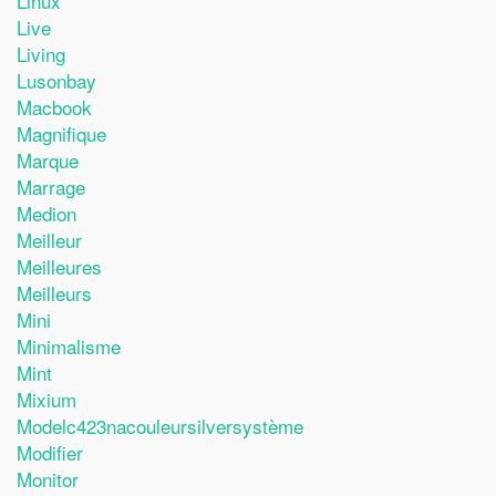
Linux
Live
Living
Lusonbay
Macbook
Magnifique
Marque
Marrage
Medion
Meilleur
Meilleures
Meilleurs
Mini
Minimalisme
Mint
Mixium
Modelc423nacouleursilversystème
Modifier
Monitor