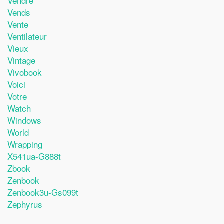
Vendre
Vends
Vente
Ventilateur
Vieux
Vintage
Vivobook
Voici
Votre
Watch
Windows
World
Wrapping
X541ua-G888t
Zbook
Zenbook
Zenbook3u-Gs099t
Zephyrus