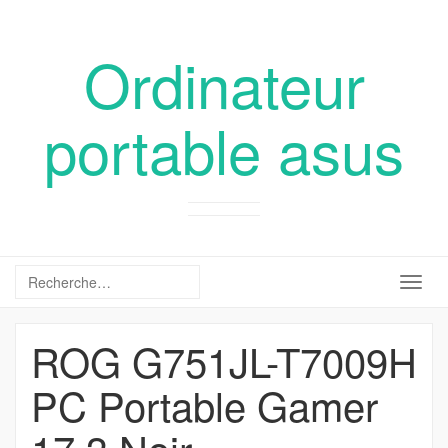
Ordinateur
portable asus
Togg
navig
ROG G751JL-T7009H
PC Portable Gamer