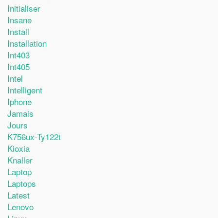
Initialiser
Insane
Install
Installation
Int403
Int405
Intel
Intelligent
Iphone
Jamais
Jours
K756ux-Ty122t
Kioxia
Knaller
Laptop
Laptops
Latest
Lenovo