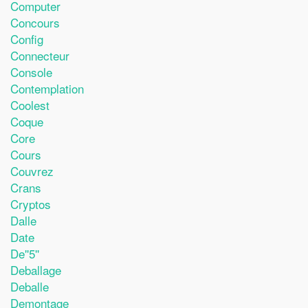
Computer
Concours
Config
Connecteur
Console
Contemplation
Coolest
Coque
Core
Cours
Couvrez
Crans
Cryptos
Dalle
Date
De''5''
Deballage
Deballe
Demontage