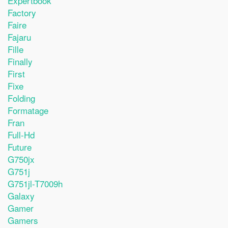
Expertbook
Factory
Faire
Fajaru
Fille
Finally
First
Fixe
Folding
Formatage
Fran
Full-Hd
Future
G750jx
G751j
G751jl-T7009h
Galaxy
Gamer
Gamers