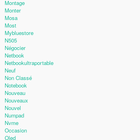
Montage
Monter
Mosa
Most
Mybluestore
N505
Négocier
Netbook
Netbookultraportable
Neuf
Non Classé
Notebook
Nouveau
Nouveaux
Nouvel
Numpad
Nvme
Occasion
Oled