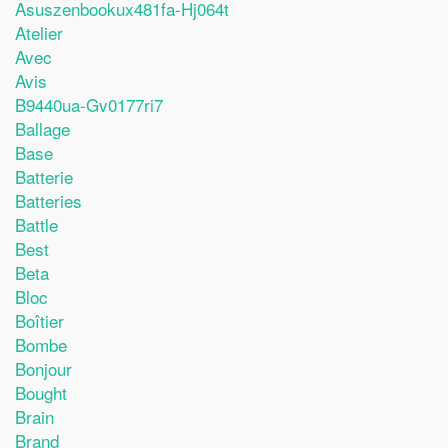
Asuszenbookux481fa-Hj064t
Atelier
Avec
Avis
B9440ua-Gv0177ri7
Ballage
Base
Batterie
Batteries
Battle
Best
Beta
Bloc
Boîtier
Bombe
Bonjour
Bought
Brain
Brand