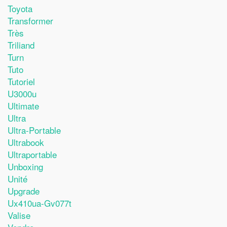
Toyota
Transformer
Très
Triliand
Turn
Tuto
Tutoriel
U3000u
Ultimate
Ultra
Ultra-Portable
Ultrabook
Ultraportable
Unboxing
Unité
Upgrade
Ux410ua-Gv077t
Valise