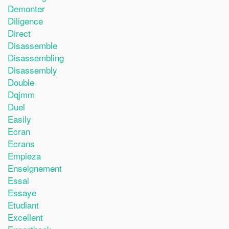
Demonter
Diligence
Direct
Disassemble
Disassembling
Disassembly
Double
Dqjmm
Duel
Easily
Ecran
Ecrans
Empieza
Enseignement
Essai
Essaye
Etudiant
Excellent