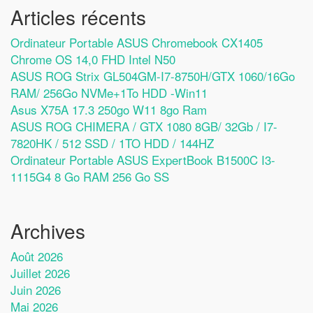
Articles récents
Ordinateur Portable ASUS Chromebook CX1405
Chrome OS 14,0 FHD Intel N50
ASUS ROG Strix GL504GM-I7-8750H/GTX 1060/16Go
RAM/ 256Go NVMe+1To HDD -Win11
Asus X75A 17.3 250go W11 8go Ram
ASUS ROG CHIMERA / GTX 1080 8GB/ 32Gb / I7-
7820HK / 512 SSD / 1TO HDD / 144HZ
Ordinateur Portable ASUS ExpertBook B1500C I3-
1115G4 8 Go RAM 256 Go SS
Archives
Août 2026
Juillet 2026
Juin 2026
Mai 2026