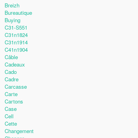
Breizh
Bureautique
Buying
C31-S551
C31n1824
C31n1914
C41n1904
Câble
Cadeaux
Cado
Cadre
Carcasse
Carte
Cartons
Case
Cell
Cette
Changement