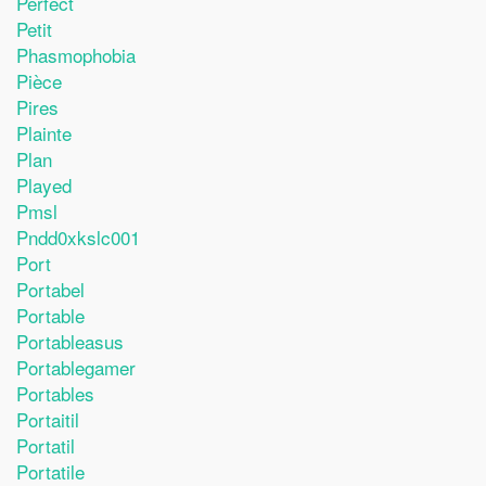
Perfect
Petit
Phasmophobia
Pièce
Pires
Plainte
Plan
Played
Pmsl
Pndd0xkslc001
Port
Portabel
Portable
Portableasus
Portablegamer
Portables
Portaitil
Portatil
Portatile