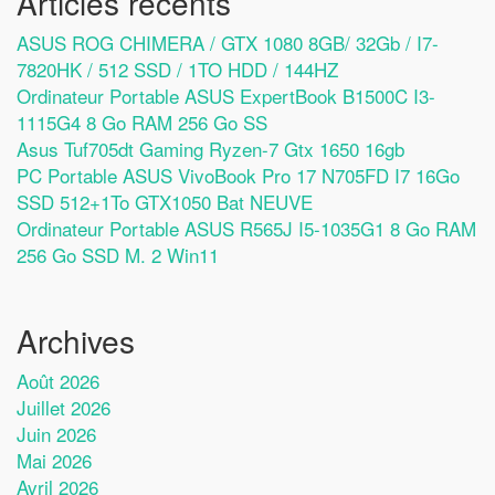
Articles récents
ASUS ROG CHIMERA / GTX 1080 8GB/ 32Gb / I7-
7820HK / 512 SSD / 1TO HDD / 144HZ
Ordinateur Portable ASUS ExpertBook B1500C I3-
1115G4 8 Go RAM 256 Go SS
Asus Tuf705dt Gaming Ryzen-7 Gtx 1650 16gb
PC Portable ASUS VivoBook Pro 17 N705FD I7 16Go
SSD 512+1To GTX1050 Bat NEUVE
Ordinateur Portable ASUS R565J I5-1035G1 8 Go RAM
256 Go SSD M. 2 Win11
Archives
Août 2026
Juillet 2026
Juin 2026
Mai 2026
Avril 2026