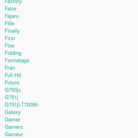
Factory
Faire
Fajaru
Fille
Finally
First
Fixe
Folding
Formatage
Fran
Full-Hd
Future
G750jx
G751j
G751jl-T7009h
Galaxy
Gamer
Gamers
Gameur