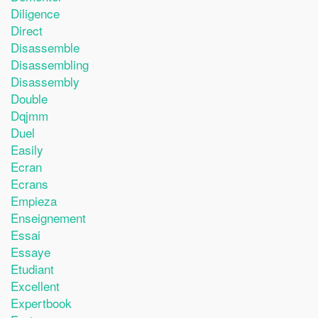
Diligence
Direct
Disassemble
Disassembling
Disassembly
Double
Dqjmm
Duel
Easily
Ecran
Ecrans
Empieza
Enseignement
Essai
Essaye
Etudiant
Excellent
Expertbook