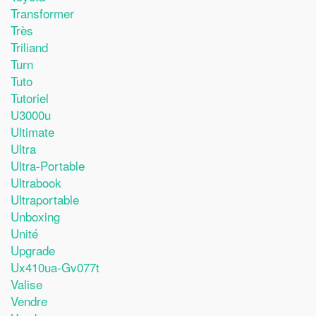
Transformer
Très
Triliand
Turn
Tuto
Tutoriel
U3000u
Ultimate
Ultra
Ultra-Portable
Ultrabook
Ultraportable
Unboxing
Unité
Upgrade
Ux410ua-Gv077t
Valise
Vendre