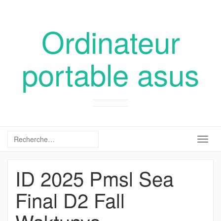
Ordinateur
portable asus
Togg
navig
ID 2025 Pmsl Sea
Final D2 Fall