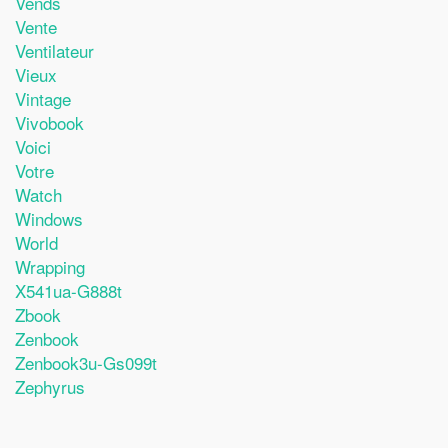
Vends
Vente
Ventilateur
Vieux
Vintage
Vivobook
Voici
Votre
Watch
Windows
World
Wrapping
X541ua-G888t
Zbook
Zenbook
Zenbook3u-Gs099t
Zephyrus