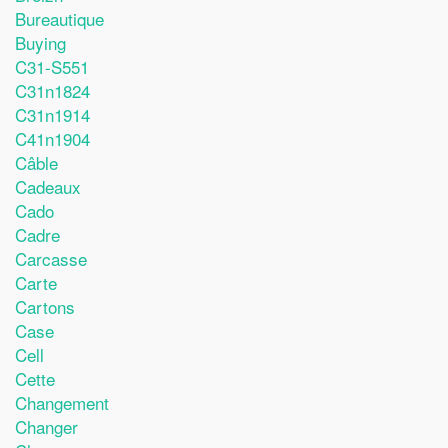
Bureautique
Buying
C31-S551
C31n1824
C31n1914
C41n1904
Câble
Cadeaux
Cado
Cadre
Carcasse
Carte
Cartons
Case
Cell
Cette
Changement
Changer