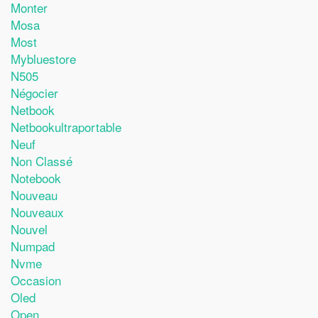
Monter
Mosa
Most
Mybluestore
N505
Négocier
Netbook
Netbookultraportable
Neuf
Non Classé
Notebook
Nouveau
Nouveaux
Nouvel
Numpad
Nvme
Occasion
Oled
Open