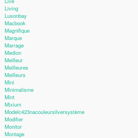
Live
Living
Lusonbay
Macbook
Magnifique
Marque
Marrage
Medion
Meilleur
Meilleures
Meilleurs
Mini
Minimalisme
Mint
Mixium
Modelc423nacouleursilversystème
Modifier
Monitor
Montage