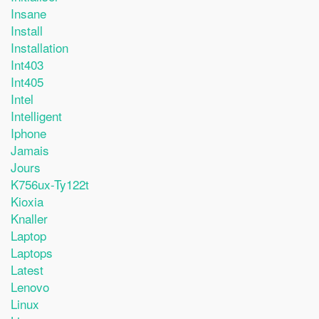
Insane
Install
Installation
Int403
Int405
Intel
Intelligent
Iphone
Jamais
Jours
K756ux-Ty122t
Kioxia
Knaller
Laptop
Laptops
Latest
Lenovo
Linux