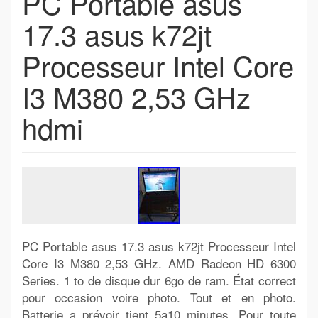
PC Portable asus
17.3 asus k72jt
Processeur Intel Core
I3 M380 2,53 GHz
hdmi
PC Portable asus 17.3 asus k72jt Processeur Intel
Core I3 M380 2,53 GHz. AMD Radeon HD 6300
Series. 1 to de disque dur 6go de ram. État correct
pour occasion voire photo. Tout et en photo.
Batterie a prévoir tient 5a10 minutes. Pour toute