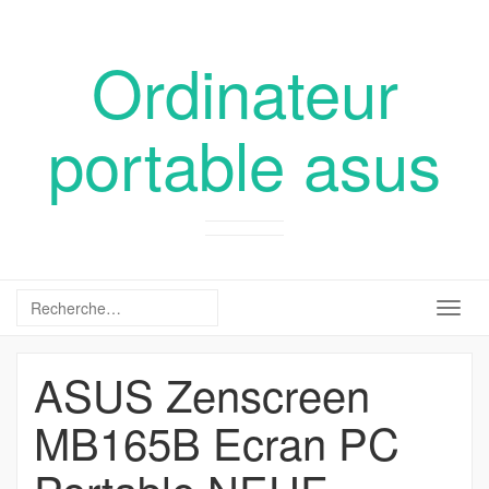
Ordinateur
portable asus
Togg
navig
ASUS Zenscreen
MB165B Ecran PC