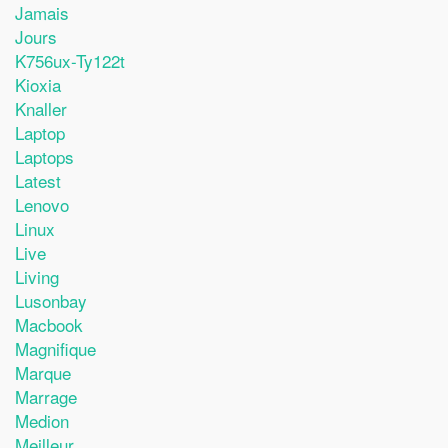
Jamais
Jours
K756ux-Ty122t
Kioxia
Knaller
Laptop
Laptops
Latest
Lenovo
Linux
Live
Living
Lusonbay
Macbook
Magnifique
Marque
Marrage
Medion
Meilleur