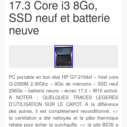
17.3 Core i3 8Go,
SSD neuf et batterie
neuve
PC portable en bon état HP G7-2154sf – Intel core
i3-2350M 2.30Ghz – 8Go de mémoire – SSD neuf
256Go – batterie neuve – écran 17.3 – W10 activé.
A NOTER : QUELQUES TRACES LEGERES
D’UTILISATION SUR LE CAPOT. A la différence
des autres, il est complètement reconditionné. =>
la ventilation a été nettoyée et la pâte thermique
refaite pour éviter la surchauffe. => la pile BIOS a