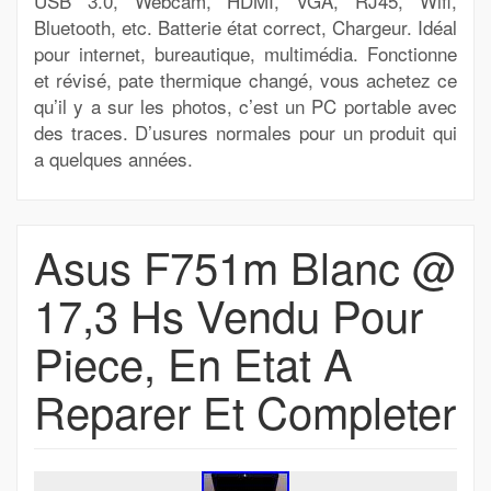
USB 3.0, Webcam, HDMI, VGA, RJ45, Wifi,
Bluetooth, etc. Batterie état correct, Chargeur. Idéal
pour internet, bureautique, multimédia. Fonctionne
et révisé, pate thermique changé, vous achetez ce
qu’il y a sur les photos, c’est un PC portable avec
des traces. D’usures normales pour un produit qui
a quelques années.
Asus F751m Blanc @
17,3 Hs Vendu Pour
Piece, En Etat A
Reparer Et Completer