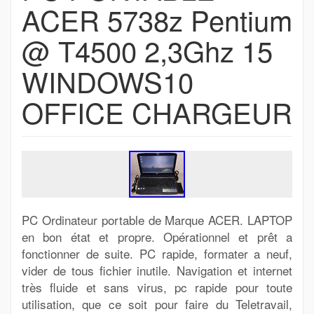
ACER 5738z Pentium
@ T4500 2,3Ghz 15
WINDOWS10
OFFICE CHARGEUR
PC Ordinateur portable de Marque ACER. LAPTOP
en bon état et propre. Opérationnel et prêt a
fonctionner de suite. PC rapide, formater a neuf,
vider de tous fichier inutile. Navigation et internet
très fluide et sans virus, pc rapide pour toute
utilisation, que ce soit pour faire du Teletravail,