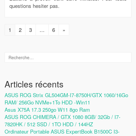
questions hesiter pas.
1
2
3
…
6
»
Articles récents
ASUS ROG Strix GL504GM-I7-8750H/GTX 1060/16Go
RAM/ 256Go NVMe+1To HDD -Win11
Asus X75A 17.3 250go W11 8go Ram
ASUS ROG CHIMERA / GTX 1080 8GB/ 32Gb / I7-
7820HK / 512 SSD / 1TO HDD / 144HZ
Ordinateur Portable ASUS ExpertBook B1500C I3-