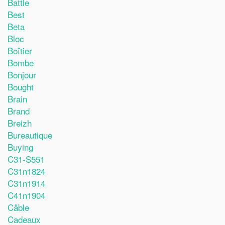
Battle
Best
Beta
Bloc
Boîtier
Bombe
Bonjour
Bought
Brain
Brand
Breizh
Bureautique
Buying
C31-S551
C31n1824
C31n1914
C41n1904
Câble
Cadeaux