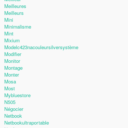
Meilleures
Meilleurs
Mini
Minimalisme
Mint
Mixium
Modelc423nacouleursilversystème
Modifier
Monitor
Montage
Monter
Mosa
Most
Mybluestore
N505
Négocier
Netbook
Netbookultraportable