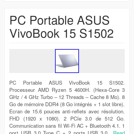
PC Portable ASUS
VivoBook 15 S1502
PC Portable ASUS VivoBook 15 S1502.
Processeur AMD Ryzen 5 4600H. (Hexa-Core 3
GHz / 4 GHz Turbo – 12 Threads – Cache 8 Mo). 8
Go de mémoire DDR4 (8 Go intégrés + 1 slot libre).
Ecran de 15.6 pouces anti-reflets avec résolution.
FHD (1920 x 1080). 2 PCIe 3.0 de 512 Go.
Communication sans fil Wi-Fi AC + Bluetooth 4.1. 1
port USB 3.0 Type C + 2 ports USB 3.0..
Read