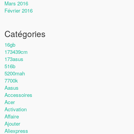
Mars 2016
Février 2016
Catégories
16gb
173439cm
173asus
516b
5200mah
7700k
Aasus
Accessoires
Acer
Activation
Affaire
Ajouter
Aliexpress