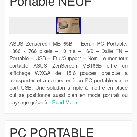
Portable NEUF
ASUS Zenscreen MB165B – Ecran PC Portable.
1366 x 768 pixels – 10 ms – 16/9 – Dalle TN –
Portable – USB – Etui/Support – Noir. Le moniteur
portable ASUS ZenScreen MB165B offre un
affichage WXGA de 15.6 pouces pratique à
transporter et à connecter à un PC portable via le
port USB. Une solution simple à mettre en place
qui se positionne aussi bien en mode portrait ou
paysage grâce à..
Read More
PC PORTABLE