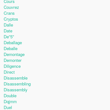
Cours
Couvrez
Crans
Cryptos
Dalle
Date
De''5''
Deballage
Deballe
Demontage
Demonter
Diligence
Direct
Disassemble
Disassembling
Disassembly
Double
Dqjmm
Duel