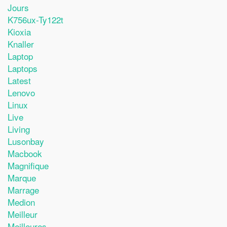
Jours
K756ux-Ty122t
Kioxia
Knaller
Laptop
Laptops
Latest
Lenovo
Linux
Live
Living
Lusonbay
Macbook
Magnifique
Marque
Marrage
Medion
Meilleur
Meilleures