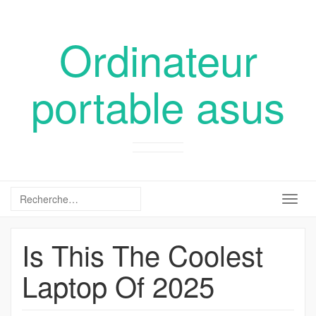
Ordinateur
portable asus
Togg
navig
Is This The Coolest
Laptop Of 2025