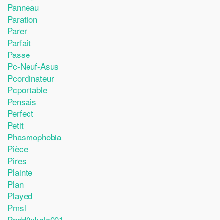
Panneau
Paration
Parer
Parfait
Passe
Pc-Neuf-Asus
Pcordinateur
Pcportable
Pensais
Perfect
Petit
Phasmophobia
Pièce
Pires
Plainte
Plan
Played
Pmsl
Pndd0xkslc001