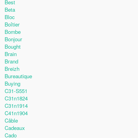
Best
Beta
Bloc
Boîtier
Bombe
Bonjour
Bought
Brain
Brand
Breizh
Bureautique
Buying
C31-S551
C31n1824
C31n1914
C41n1904
Câble
Cadeaux
Cado