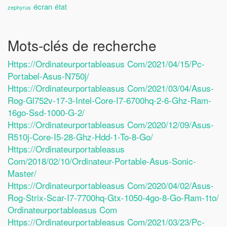
écran
état
zephyrus
Mots-clés de recherche
Https://ordinateurportableasus Com/2021/04/15/pc-
Portabel-Asus-N750j/
Https://ordinateurportableasus Com/2021/03/04/asus-
Rog-Gl752v-17-3-Intel-Core-I7-6700hq-2-6-Ghz-Ram-
16go-Ssd-1000-G-2/
Https://ordinateurportableasus Com/2020/12/09/asus-
R510j-Core-I5-28-Ghz-Hdd-1-To-8-Go/
Https://ordinateurportableasus
Com/2018/02/10/ordinateur-Portable-Asus-Sonic-
Master/
Https://ordinateurportableasus Com/2020/04/02/asus-
Rog-Strix-Scar-I7-7700hq-Gtx-1050-4go-8-Go-Ram-1to/
Ordinateurportableasus Com
Https://ordinateurportableasus Com/2021/03/23/pc-