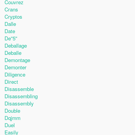
Couvrez
Crans
Cryptos
Dalle
Date
De''5''
Deballage
Deballe
Demontage
Demonter
Diligence
Direct
Disassemble
Disassembling
Disassembly
Double
Dqjmm
Duel
Easily