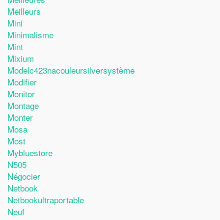
Meilleurs
Mini
Minimalisme
Mint
Mixium
Modelc423nacouleursilversystème
Modifier
Monitor
Montage
Monter
Mosa
Most
Mybluestore
N505
Négocier
Netbook
Netbookultraportable
Neuf