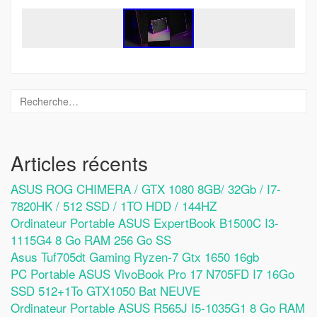
Articles récents
ASUS ROG CHIMERA / GTX 1080 8GB/ 32Gb / I7-
7820HK / 512 SSD / 1TO HDD / 144HZ
Ordinateur Portable ASUS ExpertBook B1500C I3-
1115G4 8 Go RAM 256 Go SS
Asus Tuf705dt Gaming Ryzen-7 Gtx 1650 16gb
PC Portable ASUS VivoBook Pro 17 N705FD I7 16Go
SSD 512+1To GTX1050 Bat NEUVE
Ordinateur Portable ASUS R565J I5-1035G1 8 Go RAM