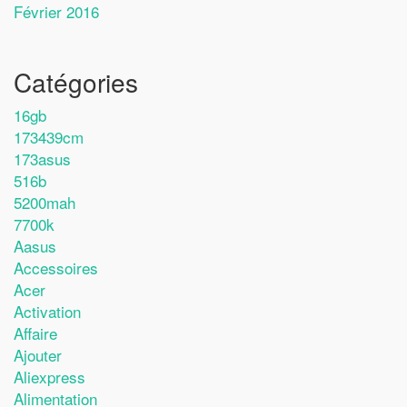
Février 2016
Catégories
16gb
173439cm
173asus
516b
5200mah
7700k
Aasus
Accessoires
Acer
Activation
Affaire
Ajouter
Aliexpress
Alimentation