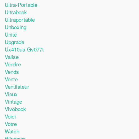
Ultra-Portable
Ultrabook
Ultraportable
Unboxing
Unité
Upgrade
Ux410ua-Gv077t
Valise
Vendre
Vends
Vente
Ventilateur
Vieux
Vintage
Vivobook
Voici
Votre
Watch
Windows