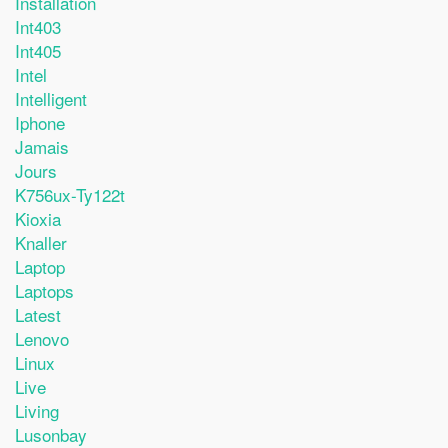
Installation
Int403
Int405
Intel
Intelligent
Iphone
Jamais
Jours
K756ux-Ty122t
Kioxia
Knaller
Laptop
Laptops
Latest
Lenovo
Linux
Live
Living
Lusonbay