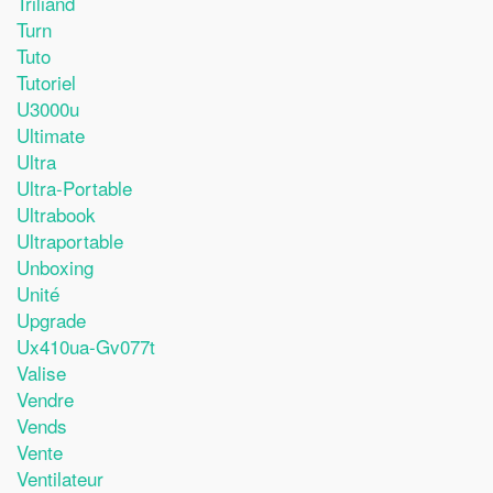
Triliand
Turn
Tuto
Tutoriel
U3000u
Ultimate
Ultra
Ultra-Portable
Ultrabook
Ultraportable
Unboxing
Unité
Upgrade
Ux410ua-Gv077t
Valise
Vendre
Vends
Vente
Ventilateur