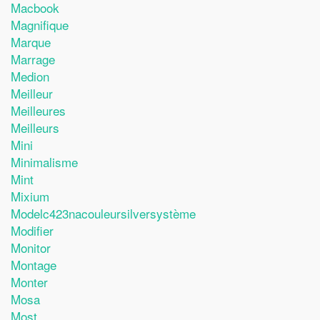
Macbook
Magnifique
Marque
Marrage
Medion
Meilleur
Meilleures
Meilleurs
Mini
Minimalisme
Mint
Mixium
Modelc423nacouleursilversystème
Modifier
Monitor
Montage
Monter
Mosa
Most