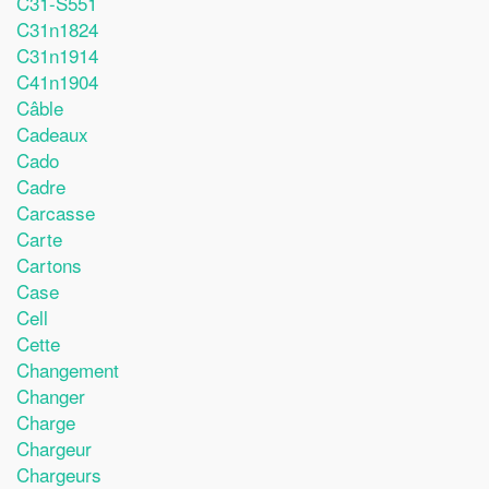
C31-S551
C31n1824
C31n1914
C41n1904
Câble
Cadeaux
Cado
Cadre
Carcasse
Carte
Cartons
Case
Cell
Cette
Changement
Changer
Charge
Chargeur
Chargeurs