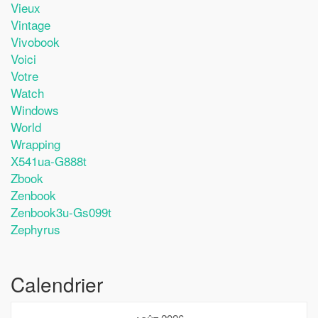
Vieux
Vintage
Vivobook
Voici
Votre
Watch
Windows
World
Wrapping
X541ua-G888t
Zbook
Zenbook
Zenbook3u-Gs099t
Zephyrus
Calendrier