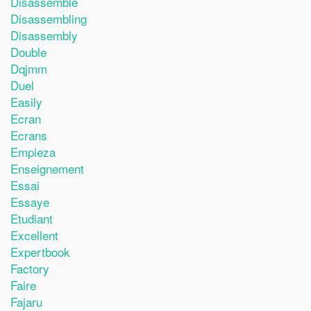
Disassemble
Disassembling
Disassembly
Double
Dqjmm
Duel
Easily
Ecran
Ecrans
Empieza
Enseignement
Essai
Essaye
Etudiant
Excellent
Expertbook
Factory
Faire
Fajaru