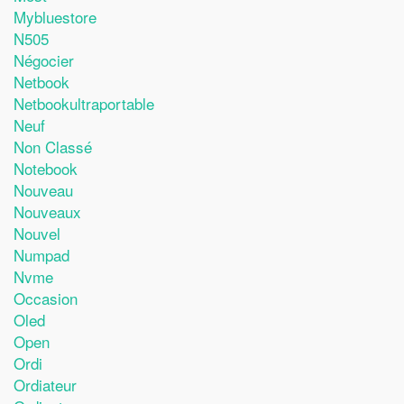
Mybluestore
N505
Négocier
Netbook
Netbookultraportable
Neuf
Non Classé
Notebook
Nouveau
Nouveaux
Nouvel
Numpad
Nvme
Occasion
Oled
Open
Ordi
Ordiateur