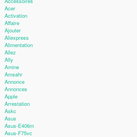
Accessoires
Acer
Activation
Affaire
Ajouter
Aliexpress
Alimentation
Allez
Ally
Amine
Amsahr
Annonce
Annonces
Apple
Arrestation
Askc
Asus
Asus-E406m
Asus-F75vc