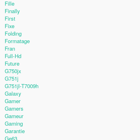
Fille
Finally
First
Fixe
Folding
Formatage
Fran
Full-Hd
Future
G750jx
G751j
G751jl-T7009h
Galaxy
Gamer
Gamers
Gameur
Gaming
Garantie
Ge63