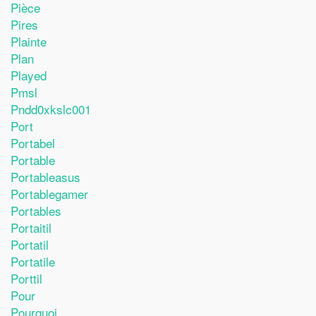
Pièce
Pires
Plainte
Plan
Played
Pmsl
Pndd0xkslc001
Port
Portabel
Portable
Portableasus
Portablegamer
Portables
Portaitil
Portatil
Portatile
Porttil
Pour
Pourquoi