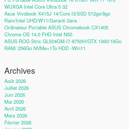
WUXGA Intel Core Ultra 5 32
Asus Vivobook X415J 14/Core I3/SSD 512go/8go
Ram/Intel UHD/W11/Garanti 2ans
Ordinateur Portable ASUS Chromebook CX1405
Chrome OS 14,0 FHD Intel N50
ASUS ROG Strix GL504GM-I7-8750H/GTX 1060/16Go
RAM/ 256Go NVMe+1To HDD -Win11
Archives
Août 2026
Juillet 2026
Juin 2026
Mai 2026
Avril 2026
Mars 2026
Février 2026