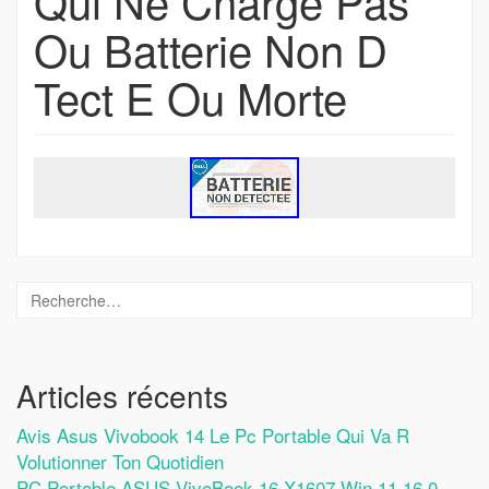
Qui Ne Charge Pas
Ou Batterie Non D
Tect E Ou Morte
Articles récents
Avis Asus Vivobook 14 Le Pc Portable Qui Va R
Volutionner Ton Quotidien
PC Portable ASUS VivoBook 16 X1607 Win 11 16.0