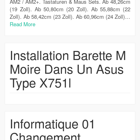
AM2 / AM2+. Tastaturen & Maus Sets. Ab 48,26cm
(19 Zoll). Ab 50,80cm (20 Zoll). Ab 55,88cm (22
Zoll). Ab 58,42cm (23 Zoll). Ab 60,96cm (24 Zoll)…
Read More
Installation Barette M
Moire Dans Un Asus
Type X751l
Informatique 01
Changement