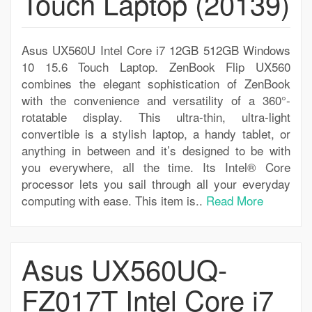
Touch Laptop (20139)
Asus UX560U Intel Core i7 12GB 512GB Windows
10 15.6 Touch Laptop. ZenBook Flip UX560
combines the elegant sophistication of ZenBook
with the convenience and versatility of a 360°-
rotatable display. This ultra-thin, ultra-light
convertible is a stylish laptop, a handy tablet, or
anything in between and it’s designed to be with
you everywhere, all the time. Its Intel® Core
processor lets you sail through all your everyday
computing with ease. This item is..
Read More
Asus UX560UQ-
FZ017T Intel Core i7