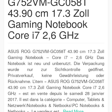
G752VM-GC058T
43.90 cm 17.3 Zoll
Gaming Notebook
Core i7 2,6 GHz
ASUS ROG G752VM-GC058T 43.90 cm 17.3 Zoll
Gaming Notebook – Core i7 – 2,6 GHz Das
Notebook ist neu und unbenutzt. Die Verpackung
wurde nur zur Sichtkontrolle geöffnet.
Privatverkauf, keine Gewährleistung oder
Rücknahme. L’item « ASUS ROG G752VM-GC058T
43.90 cm 17.3 Zoll Gaming Notebook Core i7 2,6
GHz » est en vente depuis le samedi 28 janvier
2017. Il est dans la catégorie « Computer, Tablets &
Netzwerk\Notebooks & Netbooks\PC Notebooks &
Netbooks ». Le vendeur est..
Read More