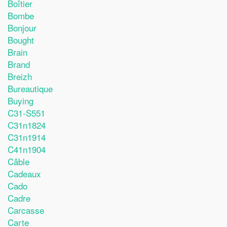
Boîtier
Bombe
Bonjour
Bought
Brain
Brand
Breizh
Bureautique
Buying
C31-S551
C31n1824
C31n1914
C41n1904
Câble
Cadeaux
Cado
Cadre
Carcasse
Carte