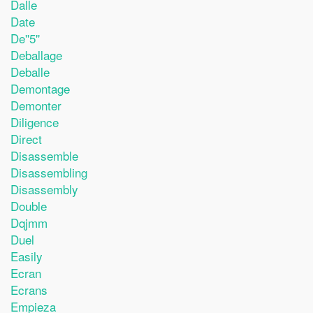
Dalle
Date
De''5''
Deballage
Deballe
Demontage
Demonter
Diligence
Direct
Disassemble
Disassembling
Disassembly
Double
Dqjmm
Duel
Easily
Ecran
Ecrans
Empieza