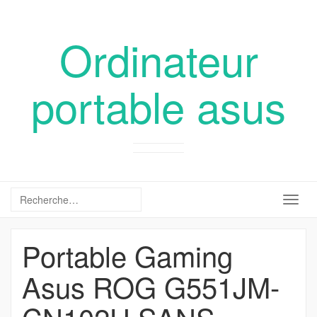
Ordinateur
portable asus
Togg
navig
Portable Gaming
Asus ROG G551JM-