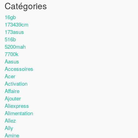
Catégories
16gb
173439cm
173asus
516b
5200mah
7700k
Aasus
Accessoires
Acer
Activation
Affaire
Ajouter
Aliexpress
Alimentation
Allez
Ally
Amine