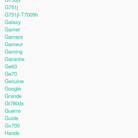
G751j
G751jl-T7009h
Galaxy
Gamer
Gamers
Gameur
Gaming
Garantie
Ge63
Ge70
Genuine
Google
Grande
Gt780dx
Guerre
Guide
Gx700
Hands