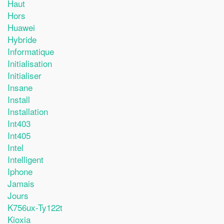
Haut
Hors
Huawei
Hybride
Informatique
Initialisation
Initialiser
Insane
Install
Installation
Int403
Int405
Intel
Intelligent
Iphone
Jamais
Jours
K756ux-Ty122t
Kioxia