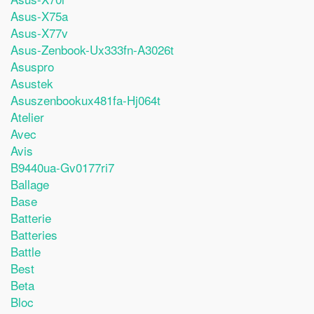
Asus-X75a
Asus-X77v
Asus-Zenbook-Ux333fn-A3026t
Asuspro
Asustek
Asuszenbookux481fa-Hj064t
Atelier
Avec
Avis
B9440ua-Gv0177ri7
Ballage
Base
Batterie
Batteries
Battle
Best
Beta
Bloc