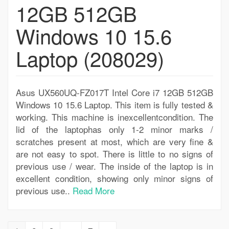
12GB 512GB
Windows 10 15.6
Laptop (208029)
Asus UX560UQ-FZ017T Intel Core i7 12GB 512GB
Windows 10 15.6 Laptop. This item is fully tested &
working. This machine is inexcellentcondition. The
lid of the laptophas only 1-2 minor marks /
scratches present at most, which are very fine &
are not easy to spot. There is little to no signs of
previous use / wear. The inside of the laptop is in
excellent condition, showing only minor signs of
previous use..
Read More