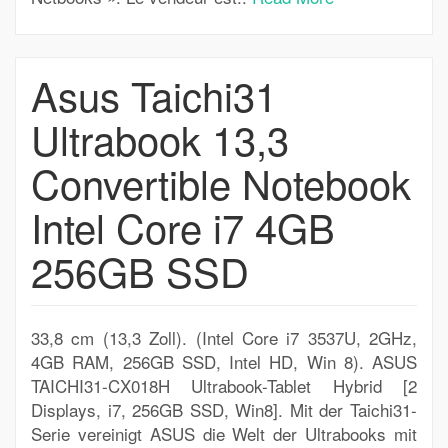
Asus Taichi31
Ultrabook 13,3
Convertible Notebook
Intel Core i7 4GB
256GB SSD
33,8 cm (13,3 Zoll). (Intel Core i7 3537U, 2GHz,
4GB RAM, 256GB SSD, Intel HD, Win 8). ASUS
TAICHI31-CX018H Ultrabook-Tablet Hybrid [2
Displays, i7, 256GB SSD, Win8]. Mit der Taichi31-
Serie vereinigt ASUS die Welt der Ultrabooks mit