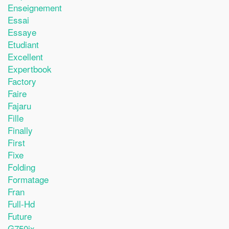
Enseignement
Essai
Essaye
Etudiant
Excellent
Expertbook
Factory
Faire
Fajaru
Fille
Finally
First
Fixe
Folding
Formatage
Fran
Full-Hd
Future
G750jx