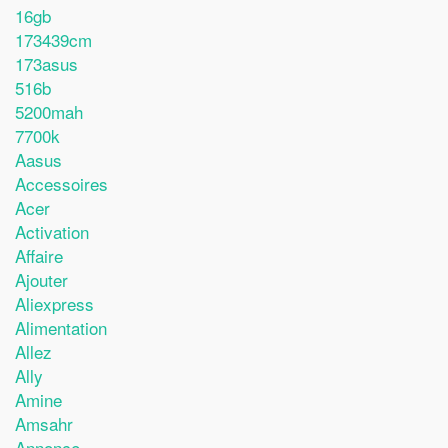
16gb
173439cm
173asus
516b
5200mah
7700k
Aasus
Accessoires
Acer
Activation
Affaire
Ajouter
Aliexpress
Alimentation
Allez
Ally
Amine
Amsahr
Annonce