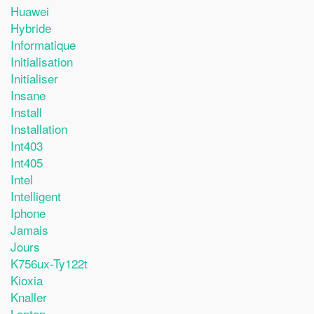
Huawei
Hybride
Informatique
Initialisation
Initialiser
Insane
Install
Installation
Int403
Int405
Intel
Intelligent
Iphone
Jamais
Jours
K756ux-Ty122t
Kioxia
Knaller
Laptop