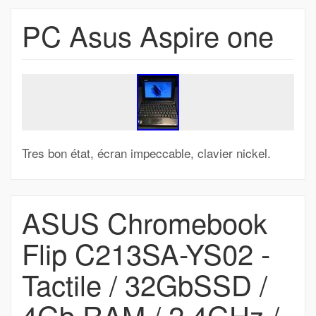
PC Asus Aspire one
Tres bon état, écran impeccable, clavier nickel.
ASUS Chromebook
Flip C213SA-YS02 -
Tactile / 32GbSSD /
4Gb RAM / 2.4GHz /