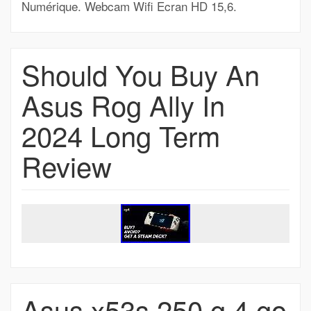
Numérique. Webcam Wifi Ecran HD 15,6.
Should You Buy An
Asus Rog Ally In
2024 Long Term
Review
Asus x53s 250 g 4 go