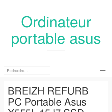
Ordinateur
portable asus
Togg
navig
BREIZH REFURB
PC Portable Asus