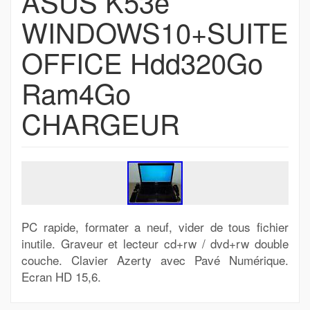
ASUS K53e
WINDOWS10+SUITE
OFFICE Hdd320Go
Ram4Go
CHARGEUR
PC rapide, formater a neuf, vider de tous fichier
inutile. Graveur et lecteur cd+rw / dvd+rw double
couche. Clavier Azerty avec Pavé Numérique.
Ecran HD 15,6.