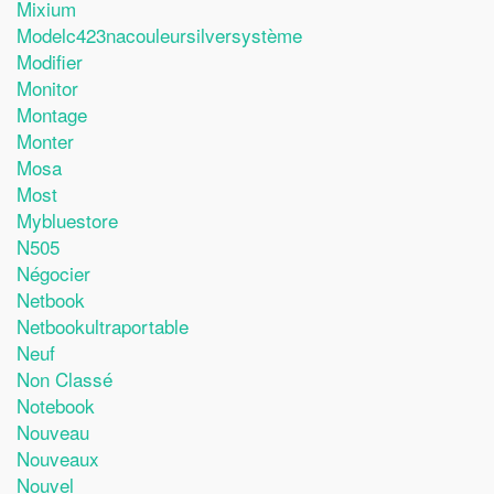
Mixium
Modelc423nacouleursilversystème
Modifier
Monitor
Montage
Monter
Mosa
Most
Mybluestore
N505
Négocier
Netbook
Netbookultraportable
Neuf
Non Classé
Notebook
Nouveau
Nouveaux
Nouvel