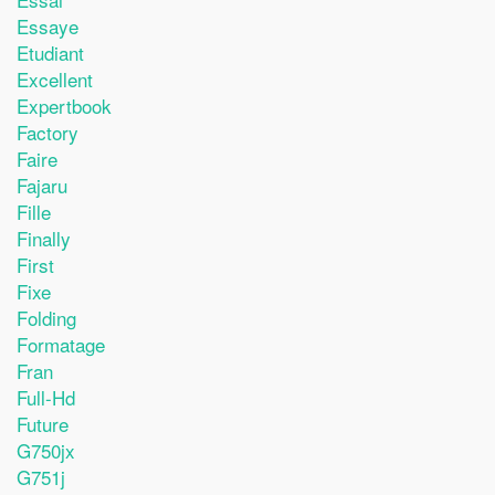
Essaye
Etudiant
Excellent
Expertbook
Factory
Faire
Fajaru
Fille
Finally
First
Fixe
Folding
Formatage
Fran
Full-Hd
Future
G750jx
G751j