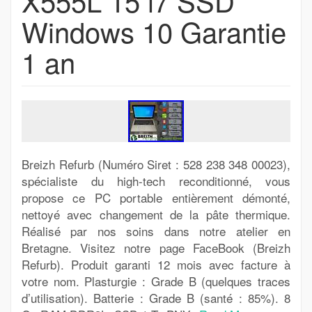
X555L 15 i7 SSD
Windows 10 Garantie
1 an
Breizh Refurb (Numéro Siret : 528 238 348 00023),
spécialiste du high-tech reconditionné, vous
propose ce PC portable entièrement démonté,
nettoyé avec changement de la pâte thermique.
Réalisé par nos soins dans notre atelier en
Bretagne. Visitez notre page FaceBook (Breizh
Refurb). Produit garanti 12 mois avec facture à
votre nom. Plasturgie : Grade B (quelques traces
d’utilisation). Batterie : Grade B (santé : 85%). 8