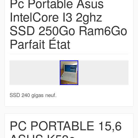
Pc Portable Asus
IntelCore I3 2ghz
SSD 250Go Ram6Go
Parfait État
SSD 240 gigas neuf.
PC PORTABLE 15,6