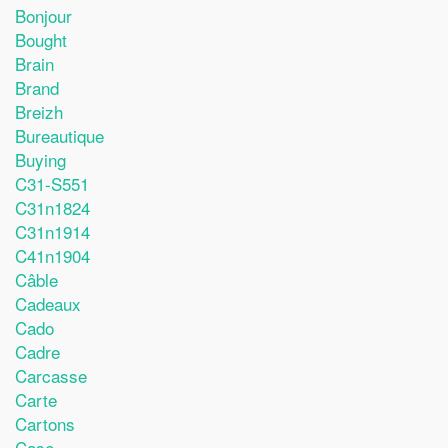
Bonjour
Bought
Brain
Brand
Breizh
Bureautique
Buying
C31-S551
C31n1824
C31n1914
C41n1904
Câble
Cadeaux
Cado
Cadre
Carcasse
Carte
Cartons
Case