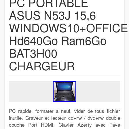
PC PORTABLE
ASUS N53J 15,6
WINDOWS10+OFFICE
Hd640Go Ram6Go
BAT3H00
CHARGEUR
PC rapide, formater a neuf, vider de tous fichier
inutile. Graveur et lecteur cd+rw / dvd+rw double
couche Port HDMI. Clavier Azerty avec Pavé