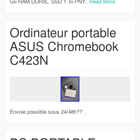
Go RAM DDR3L. SSD 1 To PNY..
Read More
Ordinateur portable
ASUS Chromebook
C423N
Envoie possible sous 24/48h?? .