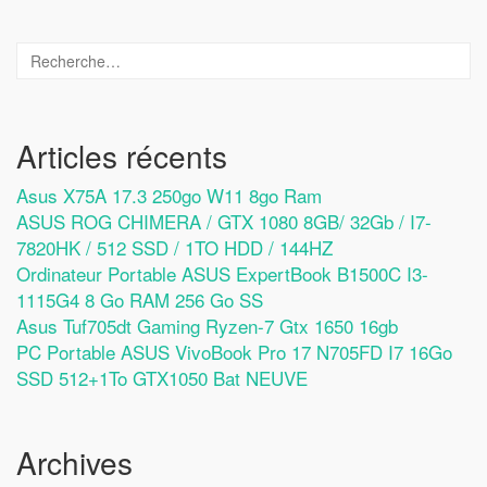
Articles récents
Asus X75A 17.3 250go W11 8go Ram
ASUS ROG CHIMERA / GTX 1080 8GB/ 32Gb / I7-
7820HK / 512 SSD / 1TO HDD / 144HZ
Ordinateur Portable ASUS ExpertBook B1500C I3-
1115G4 8 Go RAM 256 Go SS
Asus Tuf705dt Gaming Ryzen-7 Gtx 1650 16gb
PC Portable ASUS VivoBook Pro 17 N705FD I7 16Go
SSD 512+1To GTX1050 Bat NEUVE
Archives