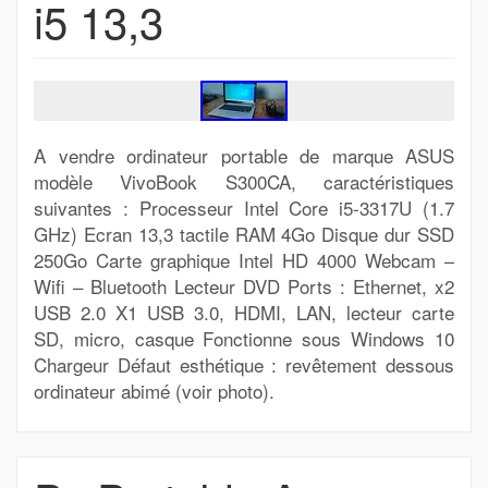
i5 13,3
A vendre ordinateur portable de marque ASUS
modèle VivoBook S300CA, caractéristiques
suivantes : Processeur Intel Core i5-3317U (1.7
GHz) Ecran 13,3 tactile RAM 4Go Disque dur SSD
250Go Carte graphique Intel HD 4000 Webcam –
Wifi – Bluetooth Lecteur DVD Ports : Ethernet, x2
USB 2.0 X1 USB 3.0, HDMI, LAN, lecteur carte
SD, micro, casque Fonctionne sous Windows 10
Chargeur Défaut esthétique : revêtement dessous
ordinateur abimé (voir photo).