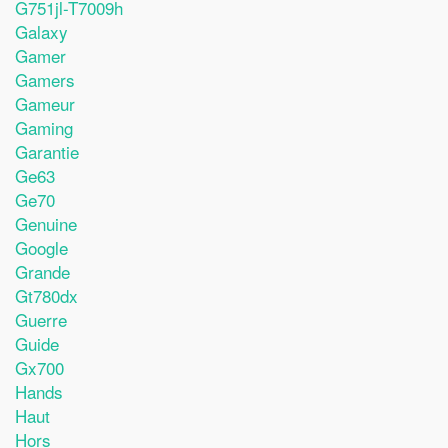
G751jl-T7009h
Galaxy
Gamer
Gamers
Gameur
Gaming
Garantie
Ge63
Ge70
Genuine
Google
Grande
Gt780dx
Guerre
Guide
Gx700
Hands
Haut
Hors