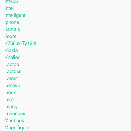
Int405
Intel
Intelligent
Iphone
Jamais
Jours
K756ux-Ty122t
Kioxia
Knaller
Laptop
Laptops
Latest
Lenovo
Linux
Live
Living
Lusonbay
Macbook
Magnifique