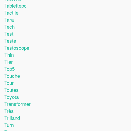
Tablettepc
Tactile
Tara
Tech
Test
Teste
Testoscope
Thin
Tier
Top5
Touche
Tour
Toutes
Toyota
Transformer
Très
Triliand
Turn