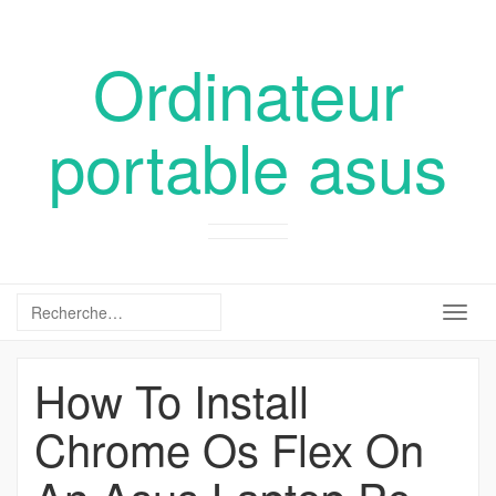
Ordinateur
portable asus
Togg
navig
How To Install
Chrome Os Flex On