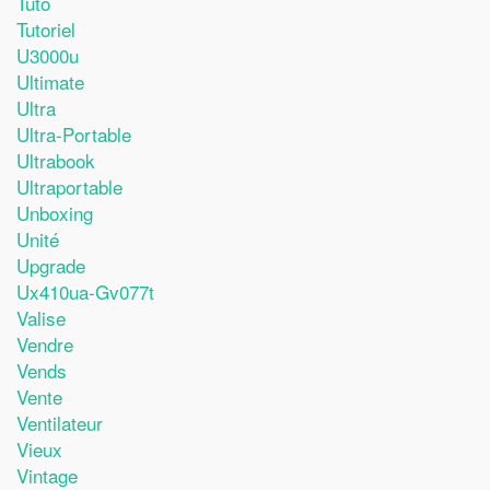
Tuto
Tutoriel
U3000u
Ultimate
Ultra
Ultra-Portable
Ultrabook
Ultraportable
Unboxing
Unité
Upgrade
Ux410ua-Gv077t
Valise
Vendre
Vends
Vente
Ventilateur
Vieux
Vintage