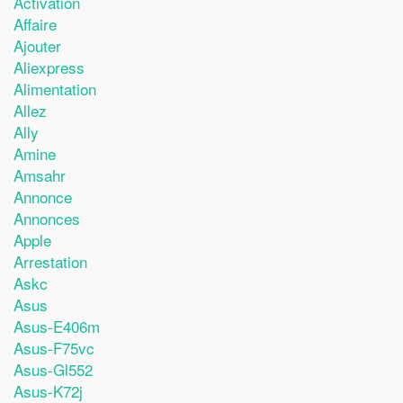
Activation
Affaire
Ajouter
Aliexpress
Alimentation
Allez
Ally
Amine
Amsahr
Annonce
Annonces
Apple
Arrestation
Askc
Asus
Asus-E406m
Asus-F75vc
Asus-Gl552
Asus-K72j