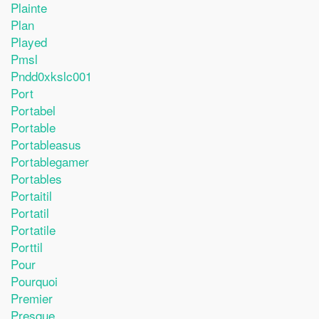
Plainte
Plan
Played
Pmsl
Pndd0xkslc001
Port
Portabel
Portable
Portableasus
Portablegamer
Portables
Portaitil
Portatil
Portatile
Porttil
Pour
Pourquoi
Premier
Presque