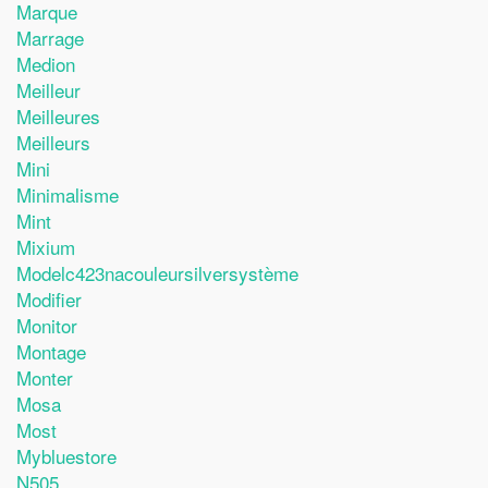
Marque
Marrage
Medion
Meilleur
Meilleures
Meilleurs
Mini
Minimalisme
Mint
Mixium
Modelc423nacouleursilversystème
Modifier
Monitor
Montage
Monter
Mosa
Most
Mybluestore
N505