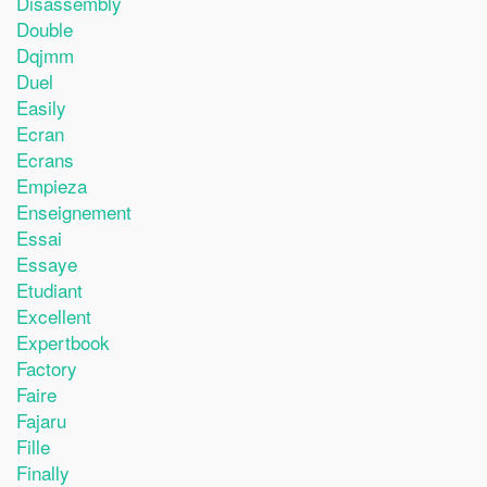
Disassembly
Double
Dqjmm
Duel
Easily
Ecran
Ecrans
Empieza
Enseignement
Essai
Essaye
Etudiant
Excellent
Expertbook
Factory
Faire
Fajaru
Fille
Finally