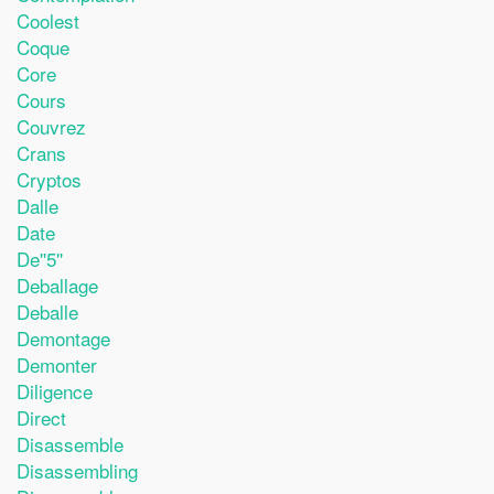
Coolest
Coque
Core
Cours
Couvrez
Crans
Cryptos
Dalle
Date
De''5''
Deballage
Deballe
Demontage
Demonter
Diligence
Direct
Disassemble
Disassembling