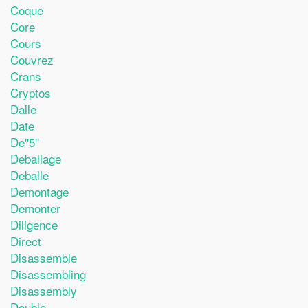
Coque
Core
Cours
Couvrez
Crans
Cryptos
Dalle
Date
De''5''
Deballage
Deballe
Demontage
Demonter
Diligence
Direct
Disassemble
Disassembling
Disassembly
Double