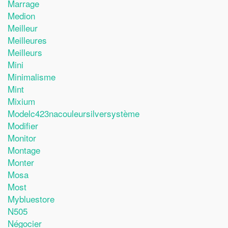
Marrage
Medion
Meilleur
Meilleures
Meilleurs
Mini
Minimalisme
Mint
Mixium
Modelc423nacouleursilversystème
Modifier
Monitor
Montage
Monter
Mosa
Most
Mybluestore
N505
Négocier