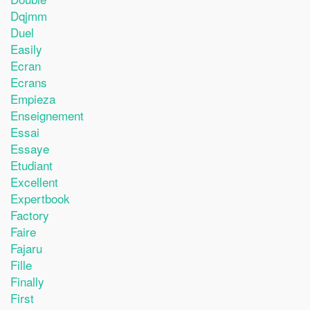
Dqjmm
Duel
Easily
Ecran
Ecrans
Empieza
Enseignement
Essai
Essaye
Etudiant
Excellent
Expertbook
Factory
Faire
Fajaru
Fille
Finally
First