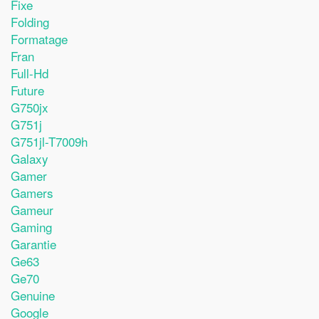
Fixe
Folding
Formatage
Fran
Full-Hd
Future
G750jx
G751j
G751jl-T7009h
Galaxy
Gamer
Gamers
Gameur
Gaming
Garantie
Ge63
Ge70
Genuine
Google