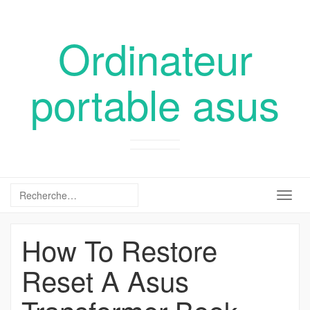
Ordinateur
portable asus
Togg
navig
How To Restore
Reset A Asus