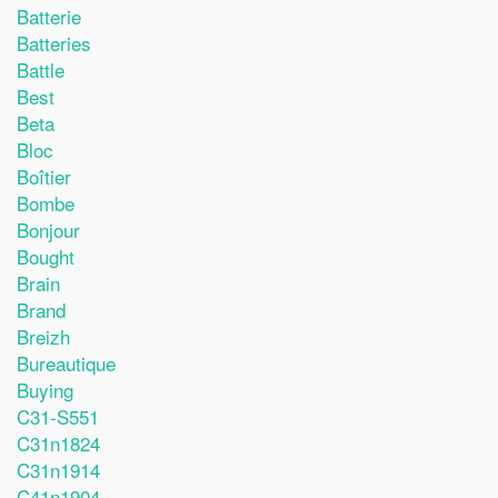
Batterie
Batteries
Battle
Best
Beta
Bloc
Boîtier
Bombe
Bonjour
Bought
Brain
Brand
Breizh
Bureautique
Buying
C31-S551
C31n1824
C31n1914
C41n1904