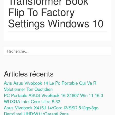
Transformer Book
Flip To Factory
Settings Windows 10
Articles récents
Avis Asus Vivobook 14 Le Pc Portable Qui Va R
Volutionner Ton Quotidien
PC Portable ASUS VivoBook 16 X1607 Win 11 16.0
WUXGA Intel Core Ultra 5 32
Asus Vivobook X415J 14/Core I3/SSD 512go/8go
Ram/Intel UHD/W11/Garanti 2ans