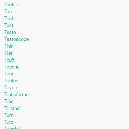
Tactile
Tara
Tech
Test
Teste
Testoscope
Thin
Tier
Top5
Touche
Tour
Toutes
Toyota
Transformer
Très
Triliand
Turn
Tuto
Tutoriel