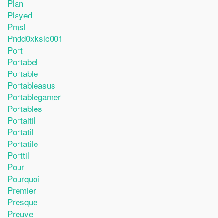
Plan
Played
Pmsl
Pndd0xkslc001
Port
Portabel
Portable
Portableasus
Portablegamer
Portables
Portaitil
Portatil
Portatile
Porttil
Pour
Pourquoi
Premier
Presque
Preuve