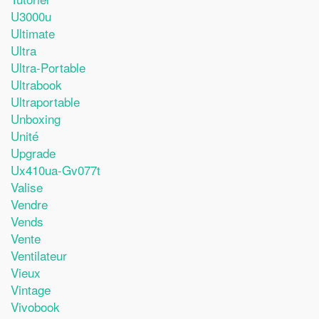
U3000u
Ultimate
Ultra
Ultra-Portable
Ultrabook
Ultraportable
Unboxing
Unité
Upgrade
Ux410ua-Gv077t
Valise
Vendre
Vends
Vente
Ventilateur
Vieux
Vintage
Vivobook