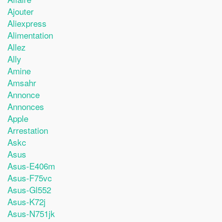
Ajouter
Aliexpress
Alimentation
Allez
Ally
Amine
Amsahr
Annonce
Annonces
Apple
Arrestation
Askc
Asus
Asus-E406m
Asus-F75vc
Asus-Gl552
Asus-K72j
Asus-N751jk