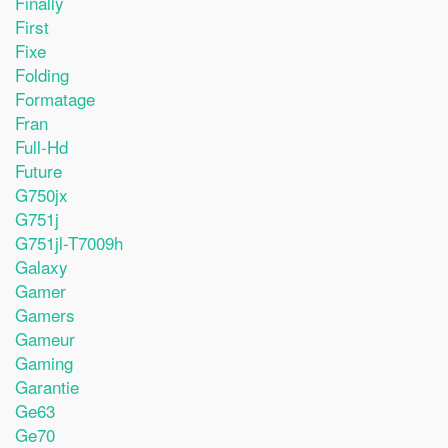
Finally
First
Fixe
Folding
Formatage
Fran
Full-Hd
Future
G750jx
G751j
G751jl-T7009h
Galaxy
Gamer
Gamers
Gameur
Gaming
Garantie
Ge63
Ge70