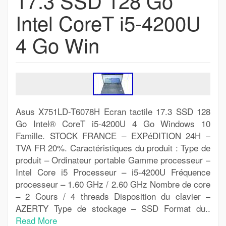
17.3 SSD 128 Go
Intel CoreT i5-4200U
4 Go Win
Asus X751LD-T6078H Ecran tactile 17.3 SSD 128
Go Intel® CoreT i5-4200U 4 Go Windows 10
Famille. STOCK FRANCE – EXPéDITION 24H –
TVA FR 20%. Caractéristiques du produit : Type de
produit – Ordinateur portable Gamme processeur –
Intel Core i5 Processeur – i5-4200U Fréquence
processeur – 1.60 GHz / 2.60 GHz Nombre de core
– 2 Cours / 4 threads Disposition du clavier –
AZERTY Type de stockage – SSD Format du..
Read More