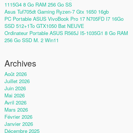
1115G4 8 Go RAM 256 Go SS
Asus Tuf705dt Gaming Ryzen-7 Gtx 1650 16gb
PC Portable ASUS VivoBook Pro 17 N705FD I7 16Go
SSD 512+1To GTX1050 Bat NEUVE
Ordinateur Portable ASUS R565J I5-1035G1 8 Go RAM
256 Go SSD M. 2 Win11
Archives
Août 2026
Juillet 2026
Juin 2026
Mai 2026
Avril 2026
Mars 2026
Février 2026
Janvier 2026
Décembre 2025