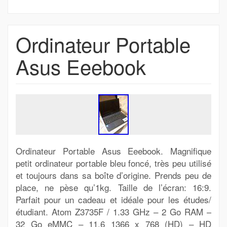
Ordinateur Portable
Asus Eeebook
Ordinateur Portable Asus Eeebook. Magnifique
petit ordinateur portable bleu foncé, très peu utilisé
et toujours dans sa boîte d’origine. Prends peu de
place, ne pèse qu’1kg. Taille de l’écran: 16:9.
Parfait pour un cadeau et idéale pour les études/
étudiant. Atom Z3735F / 1.33 GHz – 2 Go RAM –
32 Go eMMC – 11.6 1366 x 768 (HD) – HD