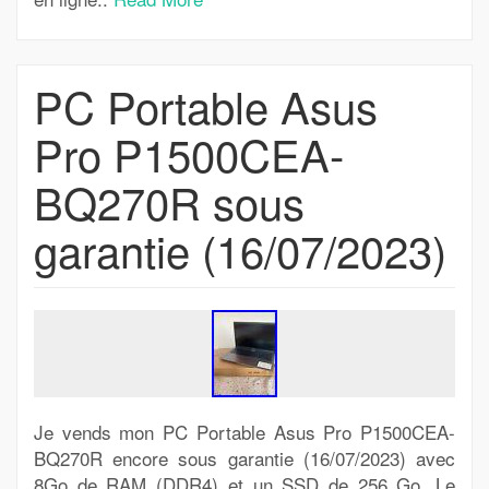
PC Portable Asus
Pro P1500CEA-
BQ270R sous
garantie (16/07/2023)
Je vends mon PC Portable Asus Pro P1500CEA-
BQ270R encore sous garantie (16/07/2023) avec
8Go de RAM (DDR4) et un SSD de 256 Go. Le