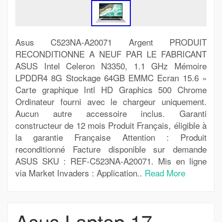
Asus C523NA-A20071 Argent PRODUIT
RECONDITIONNE A NEUF PAR LE FABRICANT
ASUS Intel Celeron N3350, 1.1 GHz Mémoire
LPDDR4 8G Stockage 64GB EMMC Ecran 15.6 »
Carte graphique Intl HD Graphics 500 Chrome
Ordinateur fourni avec le chargeur uniquement.
Aucun autre accessoire inclus. Garanti
constructeur de 12 mois Produit Français, éligible à
la garantie Française Attention : Produit
reconditionné Facture disponible sur demande
ASUS SKU : REF-C523NA-A20071. Mis en ligne
via Market Invaders : Application..
Read More
Asus Laptop 17