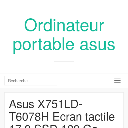
Ordinateur
portable asus
Togg
navig
Asus X751LD-
T6078H Ecran tactile