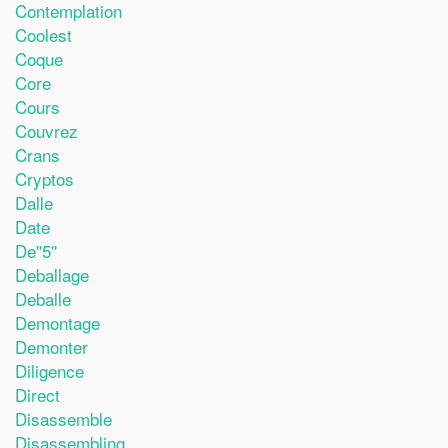
Contemplation
Coolest
Coque
Core
Cours
Couvrez
Crans
Cryptos
Dalle
Date
De''5''
Deballage
Deballe
Demontage
Demonter
Diligence
Direct
Disassemble
Disassembling