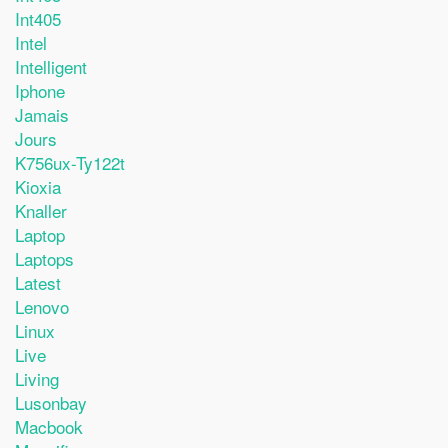
Int405
Intel
Intelligent
Iphone
Jamais
Jours
K756ux-Ty122t
Kioxia
Knaller
Laptop
Laptops
Latest
Lenovo
Linux
Live
Living
Lusonbay
Macbook