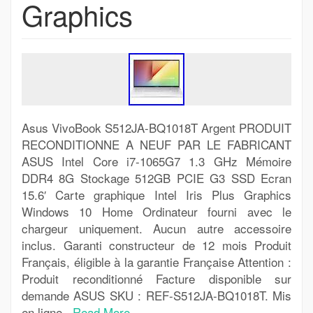
Graphics
Asus VivoBook S512JA-BQ1018T Argent PRODUIT
RECONDITIONNE A NEUF PAR LE FABRICANT
ASUS Intel Core i7-1065G7 1.3 GHz Mémoire
DDR4 8G Stockage 512GB PCIE G3 SSD Ecran
15.6′ Carte graphique Intel Iris Plus Graphics
Windows 10 Home Ordinateur fourni avec le
chargeur uniquement. Aucun autre accessoire
inclus. Garanti constructeur de 12 mois Produit
Français, éligible à la garantie Française Attention :
Produit reconditionné Facture disponible sur
demande ASUS SKU : REF-S512JA-BQ1018T. Mis
en ligne..
Read More