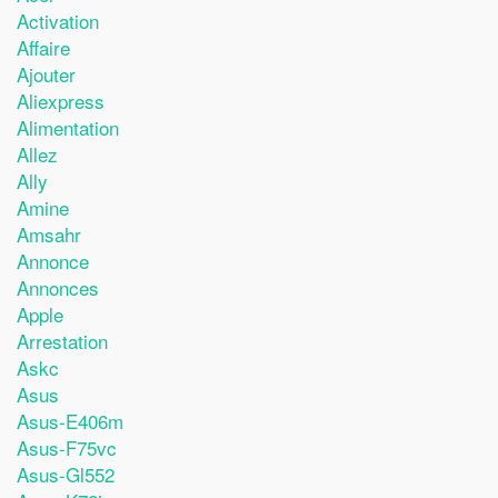
Activation
Affaire
Ajouter
Aliexpress
Alimentation
Allez
Ally
Amine
Amsahr
Annonce
Annonces
Apple
Arrestation
Askc
Asus
Asus-E406m
Asus-F75vc
Asus-Gl552