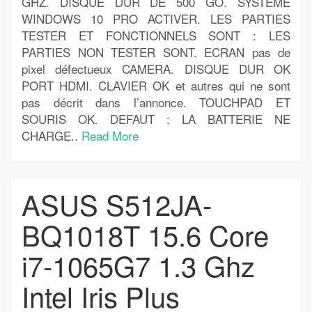
GHZ. DISQUE DUR DE 500 GO. SYSTEME
WINDOWS 10 PRO ACTIVER. LES PARTIES
TESTER ET FONCTIONNELS SONT : LES
PARTIES NON TESTER SONT. ECRAN pas de
pixel défectueux CAMERA. DISQUE DUR OK
PORT HDMI. CLAVIER OK et autres qui ne sont
pas décrit dans l’annonce. TOUCHPAD ET
SOURIS OK. DEFAUT : LA BATTERIE NE
CHARGE..
Read More
ASUS S512JA-
BQ1018T 15.6 Core
i7-1065G7 1.3 Ghz
Intel Iris Plus