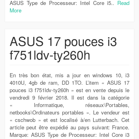
ASUS Type de Processeur: Intel Core i5..
Read
More
ASUS 17 pouces i3
f751ldv-ty260h
En très bon état, mis a jour en windows 10, i3
4010U, 4gb de ram, DD 1TO. L’item « ASUS 17
pouces i3 f751ldv-ty260h » est en vente depuis le
vendredi 9 février 2018. Il est dans la catégorie
« Informatique, réseaux\Portables,
netbooks\Ordinateurs portables ». Le vendeur est
« cschwob » et est localisé à/en Lutterbach. Cet
article peut être expédié au pays suivant: France.
Marque: ASUS Type de Processeur: Intel Core i3