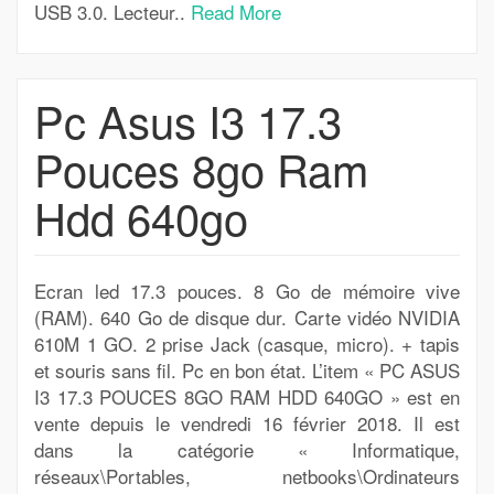
USB 3.0. Lecteur..
Read More
Pc Asus I3 17.3
Pouces 8go Ram
Hdd 640go
Ecran led 17.3 pouces. 8 Go de mémoire vive
(RAM). 640 Go de disque dur. Carte vidéo NVIDIA
610M 1 GO. 2 prise Jack (casque, micro). + tapis
et souris sans fil. Pc en bon état. L’item « PC ASUS
I3 17.3 POUCES 8GO RAM HDD 640GO » est en
vente depuis le vendredi 16 février 2018. Il est
dans la catégorie « Informatique,
réseaux\Portables, netbooks\Ordinateurs