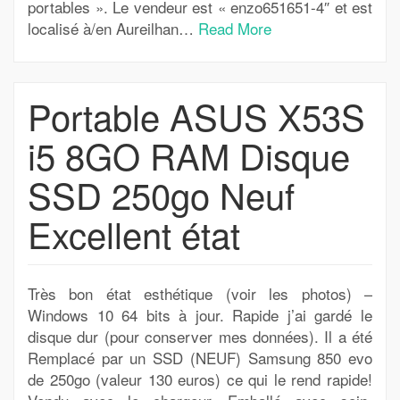
portables ». Le vendeur est « enzo651651-4″ et est
localisé à/en Aureilhan…
Read More
Portable ASUS X53S
i5 8GO RAM Disque
SSD 250go Neuf
Excellent état
Très bon état esthétique (voir les photos) –
Windows 10 64 bits à jour. Rapide j’ai gardé le
disque dur (pour conserver mes données). Il a été
Remplacé par un SSD (NEUF) Samsung 850 evo
de 250go (valeur 130 euros) ce qui le rend rapide!