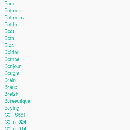
Base
Batterie
Batteries
Battle
Best
Beta
Bloc
Boîtier
Bombe
Bonjour
Bought
Brain
Brand
Breizh
Bureautique
Buying
C31-S551
C31n1824
C31n1914