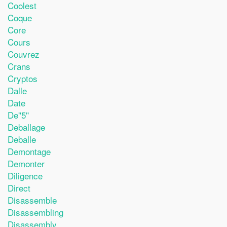
Coolest
Coque
Core
Cours
Couvrez
Crans
Cryptos
Dalle
Date
De''5''
Deballage
Deballe
Demontage
Demonter
Diligence
Direct
Disassemble
Disassembling
Disassembly