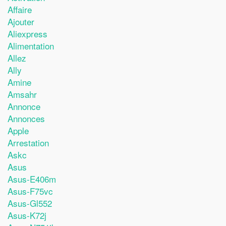
Affaire
Ajouter
Aliexpress
Alimentation
Allez
Ally
Amine
Amsahr
Annonce
Annonces
Apple
Arrestation
Askc
Asus
Asus-E406m
Asus-F75vc
Asus-Gl552
Asus-K72j