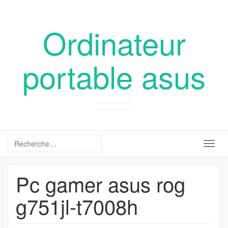
Ordinateur
portable asus
Togg
navig
Pc gamer asus rog
g751jl-t7008h