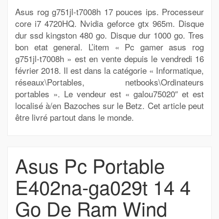
Asus rog g751jl-t7008h 17 pouces ips. Processeur
core i7 4720HQ. Nvidia geforce gtx 965m. Disque
dur ssd kingston 480 go. Disque dur 1000 go. Tres
bon etat general. L’item « Pc gamer asus rog
g751jl-t7008h » est en vente depuis le vendredi 16
février 2018. Il est dans la catégorie « Informatique,
réseaux\Portables, netbooks\Ordinateurs
portables ». Le vendeur est « galou75020″ et est
localisé à/en Bazoches sur le Betz. Cet article peut
être livré partout dans le monde.
Asus Pc Portable
E402na-ga029t 14 4
Go De Ram Wind