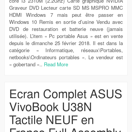
core i3 2310M (2.2Ghz) Carte graphique NVIDIA
Graveur DVD Lecteur carte SD MS MSPRO MMC
HDMI Windows 7 mais peut être passer en
Windows 10 Remis en sortie d’usine Vendu avec
DVD de restauration et batterie neuve (jamais
utilisée). L’item « Pc portable Asus » est en vente
depuis le dimanche 25 février 2018. Il est dans la
catégorie « Informatique, réseaux\Portables,
netbooks\Ordinateurs portables ». Le vendeur est
« gobertand »..
Read More
Ecran Complet ASUS
VivoBook U38N
Tactile NEUF en
France Full Assembly