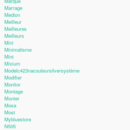
Marque
Marrage
Medion
Meilleur
Meilleures
Meilleurs
Mini
Minimalisme
Mint
Mixium
Modelc423nacouleursilversystème
Modifier
Monitor
Montage
Monter
Mosa
Most
Mybluestore
N505