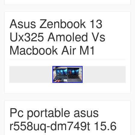
Asus Zenbook 13
Ux325 Amoled Vs
Macbook Air M1
Pc portable asus
r558uq-dm749t 15.6