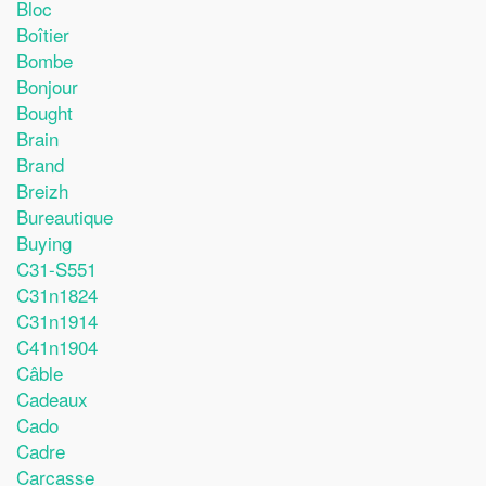
Bloc
Boîtier
Bombe
Bonjour
Bought
Brain
Brand
Breizh
Bureautique
Buying
C31-S551
C31n1824
C31n1914
C41n1904
Câble
Cadeaux
Cado
Cadre
Carcasse