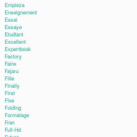
Empieza
Enseignement
Essai
Essaye
Etudiant
Excellent
Expertbook
Factory
Faire
Fajaru
Fille
Finally
First
Fixe
Folding
Formatage
Fran
Full-Hd
Future