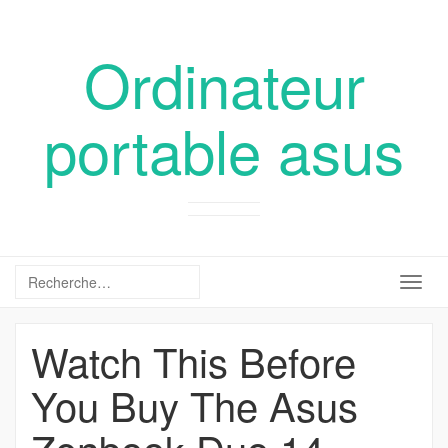
Ordinateur
portable asus
Togg
navig
Watch This Before
You Buy The Asus