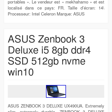
portables ». Le vendeur est « mekhahamo » et est
localisé dans ce pays: FR. Taille d’écran: 14\
Processeur: Intel Celeron Marque: ASUS
ASUS Zenbook 3
Deluxe i5 8gb ddr4
SSD 512gb nvme
win10
ASUS ZENBOOK 3 DELUXE UX490UA. Extremely
slim, extremely durable. ZENBOOK 3 DELUXE