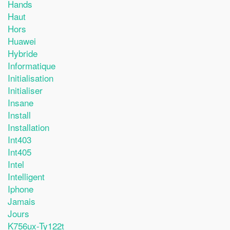
Hands
Haut
Hors
Huawei
Hybride
Informatique
Initialisation
Initialiser
Insane
Install
Installation
Int403
Int405
Intel
Intelligent
Iphone
Jamais
Jours
K756ux-Ty122t