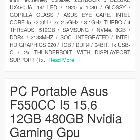
UX490UA. 14/ LED / 1920 x 1080 / GLOSSY /
GORILLA GLASS / ASUS EYE CARE. INTEL
CORE I5-7200U / 2x 2.5GHz / 3.1GHz TURBO / 4
THREADS. 512GB / SAMSUNG / NVMe. 8GB /
DDR4 / 2133MHZ / SOC. INTEGRATED / INTEL
HD GRAPHICS 620 / 1GB / DDR4 / 64BIT. 1x USB-
C / 2x THUNDERBOLT WITH DISPLAYPORT
SUPPORT (1x..
Read More
PC Portable Asus
F550CC I5 15,6
12GB 480GB Nvidia
Gaming Gpu