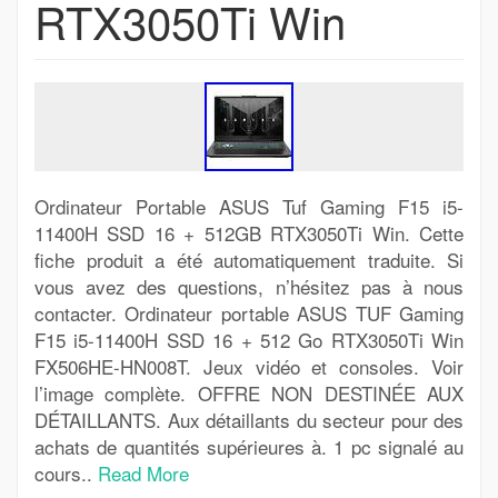
RTX3050Ti Win
Ordinateur Portable ASUS Tuf Gaming F15 i5-
11400H SSD 16 + 512GB RTX3050Ti Win. Cette
fiche produit a été automatiquement traduite. Si
vous avez des questions, n’hésitez pas à nous
contacter. Ordinateur portable ASUS TUF Gaming
F15 i5-11400H SSD 16 + 512 Go RTX3050Ti Win
FX506HE-HN008T. Jeux vidéo et consoles. Voir
l’image complète. OFFRE NON DESTINÉE AUX
DÉTAILLANTS. Aux détaillants du secteur pour des
achats de quantités supérieures à. 1 pc signalé au
cours..
Read More