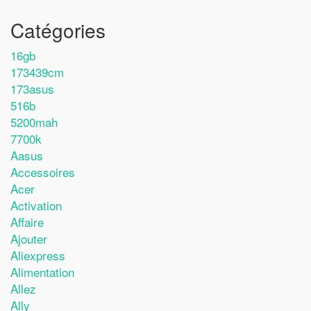
Catégories
16gb
173439cm
173asus
516b
5200mah
7700k
Aasus
Accessoires
Acer
Activation
Affaire
Ajouter
Aliexpress
Alimentation
Allez
Ally