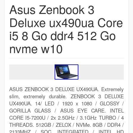
Asus Zenbook 3
Deluxe ux490ua Core
i5 8 Go ddr4 512 Go
nvme w10
ASUS ZENBOOK 3 DELUXE UX490UA. Extremely
slim, extremely durable. ZENBOOK 3 DELUXE
UX490UA. 14/ LED / 1920 x 1080 / GLOSSY /
GORILLA GLASS / ASUS EYE CARE. INTEL
CORE I5-7200U / 2x 2.5GHz / 3.1GHz TURBO / 4
THREADS. 512GB / ZELOX / NVMe. 8GB / DDR4 /
2133MHZ / SOC. INTEGRATED / INTEL HD