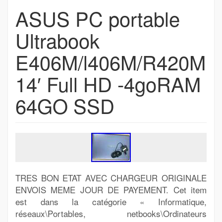
ASUS PC portable
Ultrabook
E406M/l406M/R420M
14′ Full HD -4goRAM
64GO SSD
TRES BON ETAT AVEC CHARGEUR ORIGINALE
ENVOIS MEME JOUR DE PAYEMENT. Cet item
est dans la catégorie « Informatique,
réseaux\Portables, netbooks\Ordinateurs