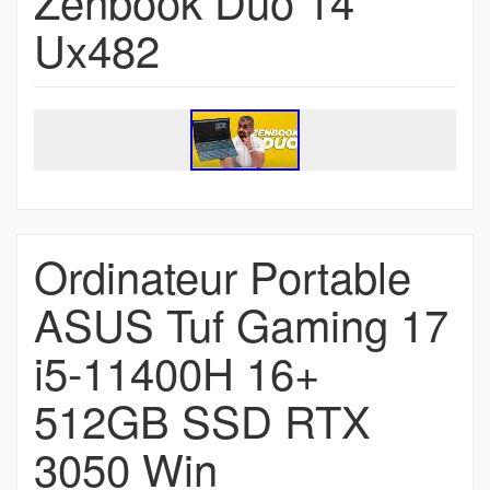
Zenbook Duo 14
Ux482
Ordinateur Portable
ASUS Tuf Gaming 17
i5-11400H 16+
512GB SSD RTX
3050 Win