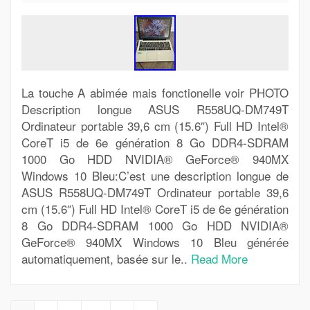
La touche A abimée mais fonctionelle voir PHOTO
Description longue ASUS R558UQ-DM749T
Ordinateur portable 39,6 cm (15.6″) Full HD Intel®
CoreT i5 de 6e génération 8 Go DDR4-SDRAM
1000 Go HDD NVIDIA® GeForce® 940MX
Windows 10 Bleu:C’est une description longue de
ASUS R558UQ-DM749T Ordinateur portable 39,6
cm (15.6″) Full HD Intel® CoreT i5 de 6e génération
8 Go DDR4-SDRAM 1000 Go HDD NVIDIA®
GeForce® 940MX Windows 10 Bleu générée
automatiquement, basée sur le..
Read More