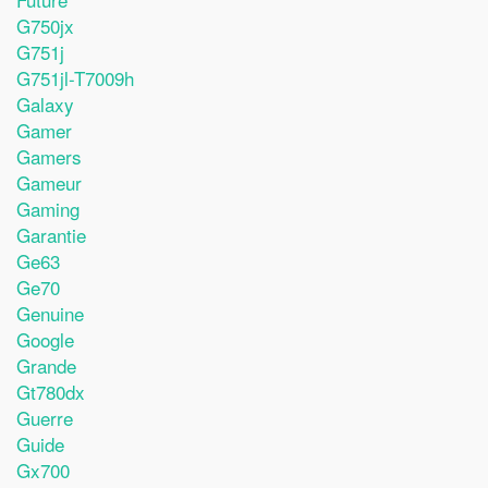
G750jx
G751j
G751jl-T7009h
Galaxy
Gamer
Gamers
Gameur
Gaming
Garantie
Ge63
Ge70
Genuine
Google
Grande
Gt780dx
Guerre
Guide
Gx700