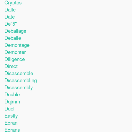
Cryptos
Dalle
Date
De''5''
Deballage
Deballe
Demontage
Demonter
Diligence
Direct
Disassemble
Disassembling
Disassembly
Double
Dqjmm
Duel
Easily
Ecran
Ecrans