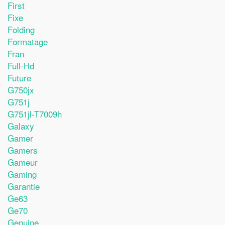
First
Fixe
Folding
Formatage
Fran
Full-Hd
Future
G750jx
G751j
G751jl-T7009h
Galaxy
Gamer
Gamers
Gameur
Gaming
Garantie
Ge63
Ge70
Genuine