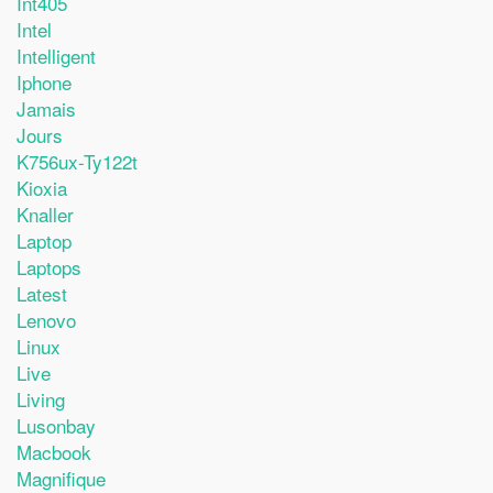
Int405
Intel
Intelligent
Iphone
Jamais
Jours
K756ux-Ty122t
Kioxia
Knaller
Laptop
Laptops
Latest
Lenovo
Linux
Live
Living
Lusonbay
Macbook
Magnifique