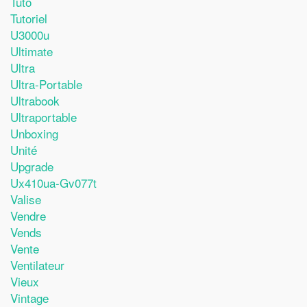
Tuto
Tutoriel
U3000u
Ultimate
Ultra
Ultra-Portable
Ultrabook
Ultraportable
Unboxing
Unité
Upgrade
Ux410ua-Gv077t
Valise
Vendre
Vends
Vente
Ventilateur
Vieux
Vintage