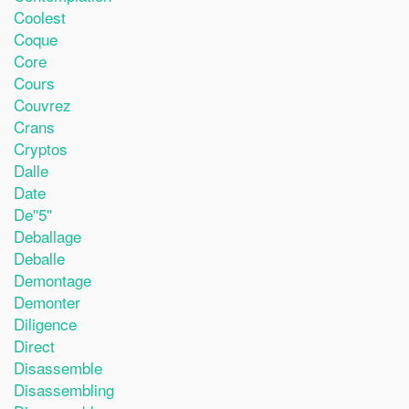
Coolest
Coque
Core
Cours
Couvrez
Crans
Cryptos
Dalle
Date
De''5''
Deballage
Deballe
Demontage
Demonter
Diligence
Direct
Disassemble
Disassembling