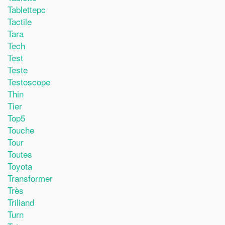
Tablettepc
Tactile
Tara
Tech
Test
Teste
Testoscope
Thin
Tier
Top5
Touche
Tour
Toutes
Toyota
Transformer
Très
Triliand
Turn