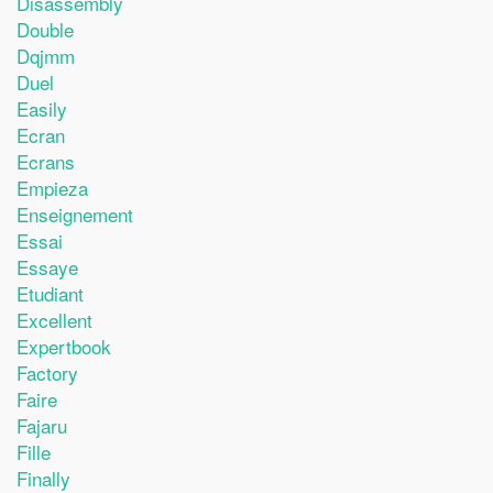
Disassembly
Double
Dqjmm
Duel
Easily
Ecran
Ecrans
Empieza
Enseignement
Essai
Essaye
Etudiant
Excellent
Expertbook
Factory
Faire
Fajaru
Fille
Finally