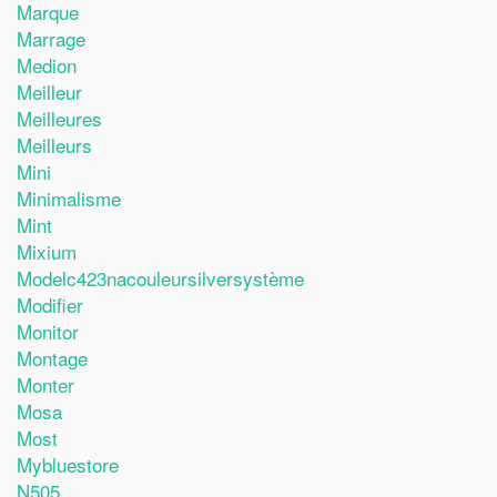
Marque
Marrage
Medion
Meilleur
Meilleures
Meilleurs
Mini
Minimalisme
Mint
Mixium
Modelc423nacouleursilversystème
Modifier
Monitor
Montage
Monter
Mosa
Most
Mybluestore
N505