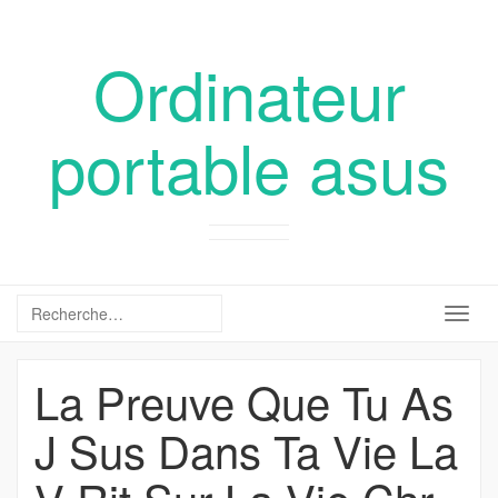
Ordinateur
portable asus
Togg
navig
La Preuve Que Tu As
J Sus Dans Ta Vie La