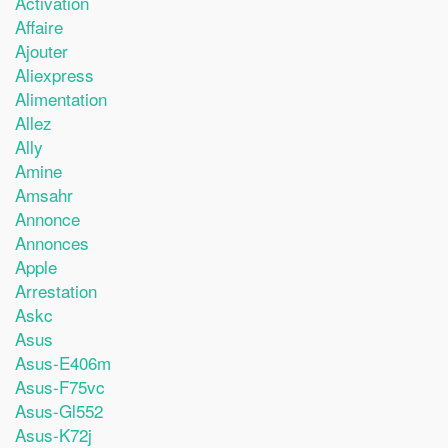
Activation
Affaire
Ajouter
Aliexpress
Alimentation
Allez
Ally
Amine
Amsahr
Annonce
Annonces
Apple
Arrestation
Askc
Asus
Asus-E406m
Asus-F75vc
Asus-Gl552
Asus-K72j