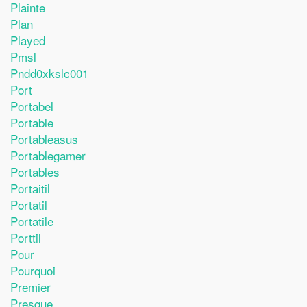
Plainte
Plan
Played
Pmsl
Pndd0xkslc001
Port
Portabel
Portable
Portableasus
Portablegamer
Portables
Portaitil
Portatil
Portatile
Porttil
Pour
Pourquoi
Premier
Presque