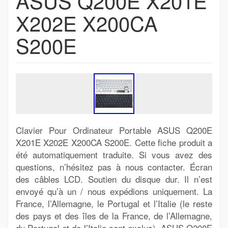
ASUS Q200E X201E
X202E X200CA
S200E
Clavier Pour Ordinateur Portable ASUS Q200E
X201E X202E X200CA S200E. Cette fiche produit a
été automatiquement traduite. Si vous avez des
questions, n’hésitez pas à nous contacter. Écran
des câbles LCD. Soutien du disque dur. Il n’est
envoyé qu’à un / nous expédions uniquement. La
France, l’Allemagne, le Portugal et l’Italie (le reste
des pays et des îles de la France, de l’Allemagne,
du Portugal et de l’Italie sont exclus). ASUS Q200E