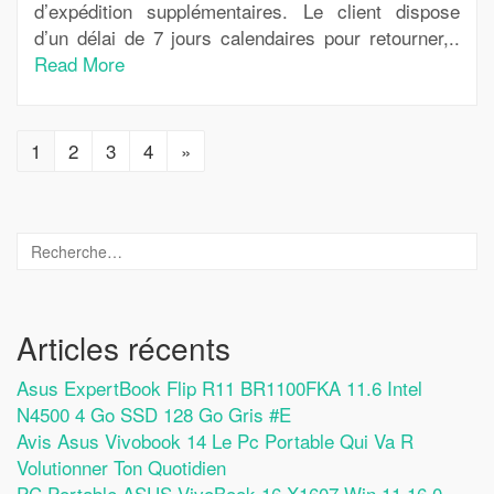
d’expédition supplémentaires. Le client dispose
d’un délai de 7 jours calendaires pour retourner,..
Read More
1
2
3
4
»
Articles récents
Asus ExpertBook Flip R11 BR1100FKA 11.6 Intel
N4500 4 Go SSD 128 Go Gris #E
Avis Asus Vivobook 14 Le Pc Portable Qui Va R
Volutionner Ton Quotidien
PC Portable ASUS VivoBook 16 X1607 Win 11 16.0