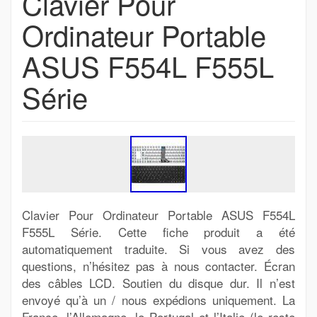
Clavier Pour
Ordinateur Portable
ASUS F554L F555L
Série
Clavier Pour Ordinateur Portable ASUS F554L
F555L Série. Cette fiche produit a été
automatiquement traduite. Si vous avez des
questions, n’hésitez pas à nous contacter. Écran
des câbles LCD. Soutien du disque dur. Il n’est
envoyé qu’à un / nous expédions uniquement. La
France, l’Allemagne, le Portugal et l’Italie (le reste