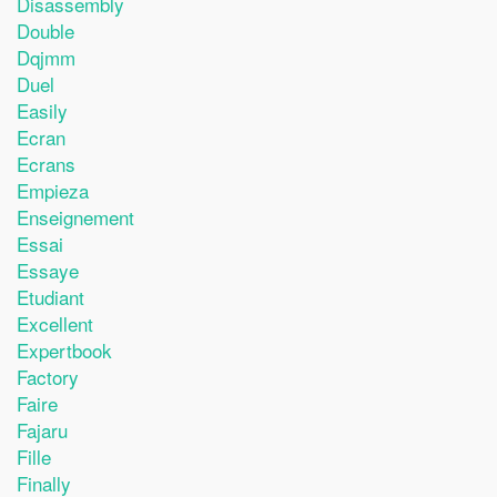
Disassembly
Double
Dqjmm
Duel
Easily
Ecran
Ecrans
Empieza
Enseignement
Essai
Essaye
Etudiant
Excellent
Expertbook
Factory
Faire
Fajaru
Fille
Finally