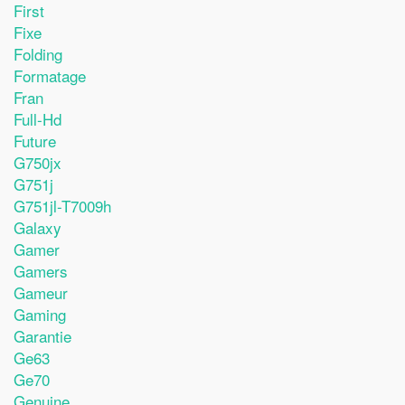
First
Fixe
Folding
Formatage
Fran
Full-Hd
Future
G750jx
G751j
G751jl-T7009h
Galaxy
Gamer
Gamers
Gameur
Gaming
Garantie
Ge63
Ge70
Genuine