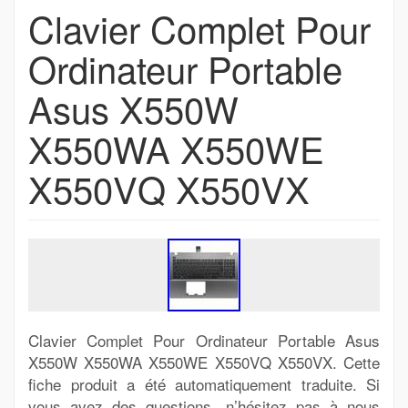
Clavier Complet Pour
Ordinateur Portable
Asus X550W
X550WA X550WE
X550VQ X550VX
Clavier Complet Pour Ordinateur Portable Asus
X550W X550WA X550WE X550VQ X550VX. Cette
fiche produit a été automatiquement traduite. Si
vous avez des questions, n’hésitez pas à nous