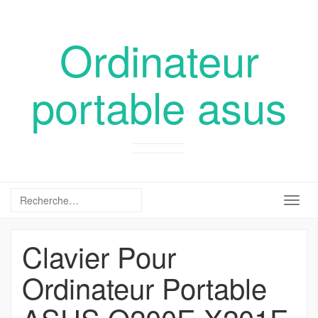
Ordinateur
portable asus
Togg
navig
Clavier Pour
Ordinateur Portable