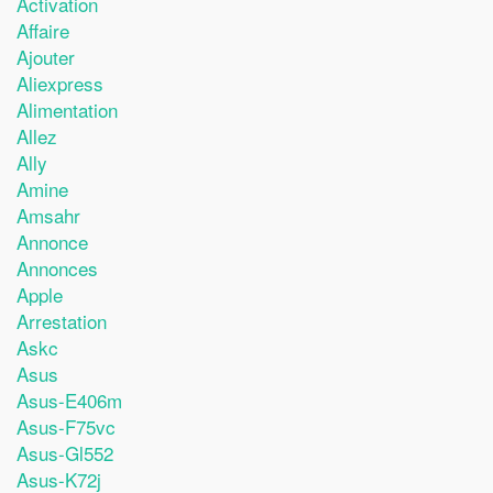
Activation
Affaire
Ajouter
Aliexpress
Alimentation
Allez
Ally
Amine
Amsahr
Annonce
Annonces
Apple
Arrestation
Askc
Asus
Asus-E406m
Asus-F75vc
Asus-Gl552
Asus-K72j