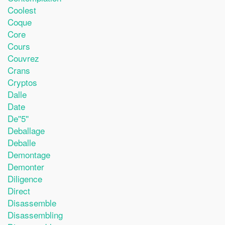
Coolest
Coque
Core
Cours
Couvrez
Crans
Cryptos
Dalle
Date
De''5''
Deballage
Deballe
Demontage
Demonter
Diligence
Direct
Disassemble
Disassembling