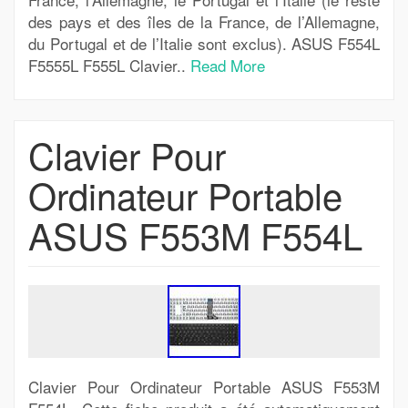
des pays et des îles de la France, de l’Allemagne,
du Portugal et de l’Italie sont exclus). ASUS F554L
F5555L F555L Clavier..
Read More
Clavier Pour
Ordinateur Portable
ASUS F553M F554L
Clavier Pour Ordinateur Portable ASUS F553M