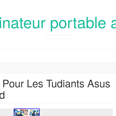
inateur portable 
t Pour Les Tudiants Asus
d