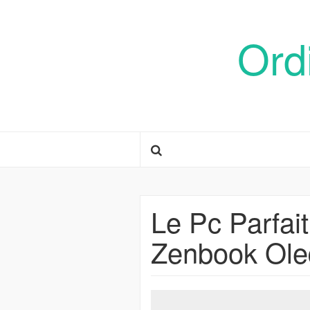
Ord
Le Pc Parfai
Zenbook Ole