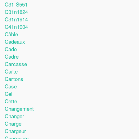
C31-S551
C31n1824
C31n1914
C41n1904
Câble
Cadeaux
Cado
Cadre
Carcasse
Carte
Cartons
Case
Cell
Cette
Changement
Changer
Charge
Chargeur
Chargeurs