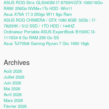
ASUS ROG Strix GL504GM-I7-8750H/GTX 1060/16Go
RAM/ 256Go NVMe+1To HDD -Win11
Asus X75A 17.3 250go W11 8go Ram
ASUS ROG CHIMERA / GTX 1080 8GB/ 32Gb / I7-
7820HK / 512 SSD / 1TO HDD / 144HZ
Ordinateur Portable ASUS ExpertBook B1500C I3-
1115G4 8 Go RAM 256 Go SS
Asus Tuf705dt Gaming Ryzen-7 Gtx 1650 16gb
Archives
Août 2026
Juillet 2026
Juin 2026
Mai 2026
Avril 2026
Mars 2026
Février 2026