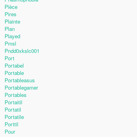
Pièce
Pires
Plainte
Plan
Played
Pmsl
Pndd0xkslc001
Port
Portabel
Portable
Portableasus
Portablegamer
Portables
Portaitil
Portatil
Portatile
Porttil
Pour