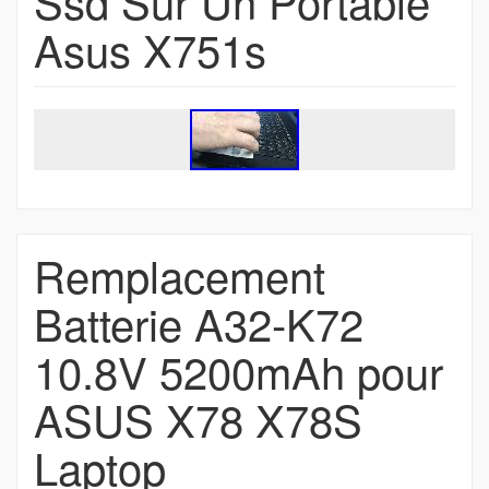
Ssd Sur Un Portable
Asus X751s
Remplacement
Batterie A32-K72
10.8V 5200mAh pour
ASUS X78 X78S
Laptop