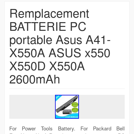
Remplacement
BATTERIE PC
portable Asus A41-
X550A ASUS x550
X550D X550A
2600mAh
For Power Tools Battery. For Packard Bell