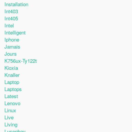
Installation
Int403
Int405
Intel
Intelligent
Iphone
Jamais
Jours
K756ux-Ty122t
Kioxia
Knaller
Laptop
Laptops
Latest
Lenovo
Linux
Live
Living
Lusonbay