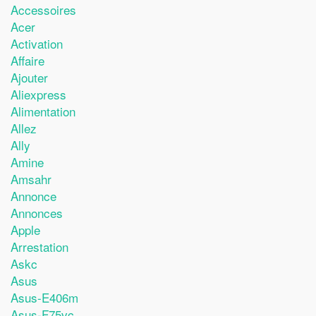
Accessoires
Acer
Activation
Affaire
Ajouter
Aliexpress
Alimentation
Allez
Ally
Amine
Amsahr
Annonce
Annonces
Apple
Arrestation
Askc
Asus
Asus-E406m
Asus-F75vc