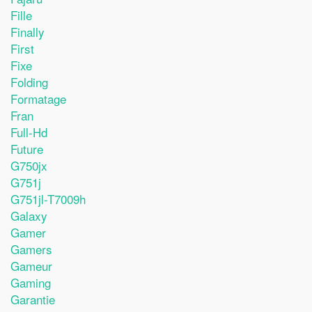
Fille
Finally
First
Fixe
Folding
Formatage
Fran
Full-Hd
Future
G750jx
G751j
G751jl-T7009h
Galaxy
Gamer
Gamers
Gameur
Gaming
Garantie