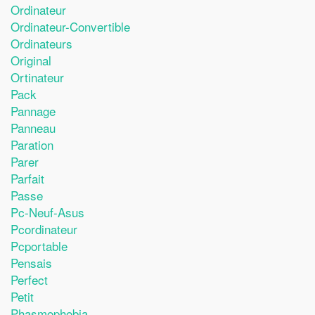
Ordinateur
Ordinateur-Convertible
Ordinateurs
Original
Ortinateur
Pack
Pannage
Panneau
Paration
Parer
Parfait
Passe
Pc-Neuf-Asus
Pcordinateur
Pcportable
Pensais
Perfect
Petit
Phasmophobia