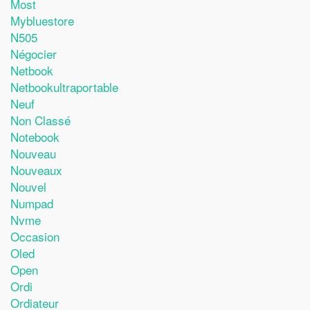
Most
Mybluestore
N505
Négocier
Netbook
Netbookultraportable
Neuf
Non Classé
Notebook
Nouveau
Nouveaux
Nouvel
Numpad
Nvme
Occasion
Oled
Open
Ordi
Ordiateur