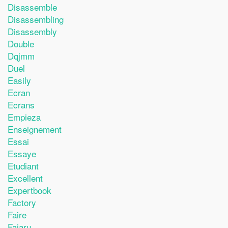
Disassemble
Disassembling
Disassembly
Double
Dqjmm
Duel
Easily
Ecran
Ecrans
Empieza
Enseignement
Essai
Essaye
Etudiant
Excellent
Expertbook
Factory
Faire
Fajaru