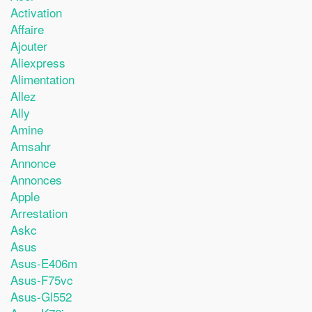
Activation
Affaire
Ajouter
Aliexpress
Alimentation
Allez
Ally
Amine
Amsahr
Annonce
Annonces
Apple
Arrestation
Askc
Asus
Asus-E406m
Asus-F75vc
Asus-Gl552