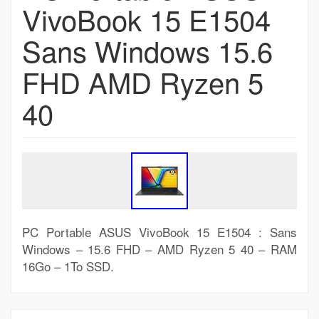
VivoBook 15 E1504
Sans Windows 15.6
FHD AMD Ryzen 5
40
PC Portable ASUS VivoBook 15 E1504 : Sans
Windows – 15.6 FHD – AMD Ryzen 5 40 – RAM
16Go – 1To SSD.