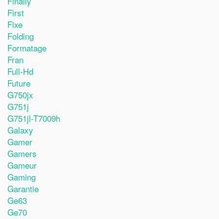
Finally
First
Fixe
Folding
Formatage
Fran
Full-Hd
Future
G750jx
G751j
G751jl-T7009h
Galaxy
Gamer
Gamers
Gameur
Gaming
Garantie
Ge63
Ge70