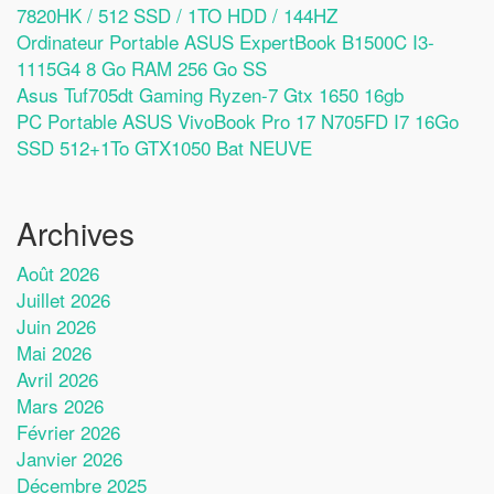
7820HK / 512 SSD / 1TO HDD / 144HZ
Ordinateur Portable ASUS ExpertBook B1500C I3-
1115G4 8 Go RAM 256 Go SS
Asus Tuf705dt Gaming Ryzen-7 Gtx 1650 16gb
PC Portable ASUS VivoBook Pro 17 N705FD I7 16Go
SSD 512+1To GTX1050 Bat NEUVE
Archives
Août 2026
Juillet 2026
Juin 2026
Mai 2026
Avril 2026
Mars 2026
Février 2026
Janvier 2026
Décembre 2025