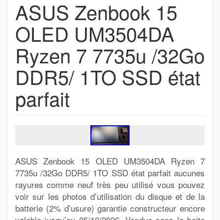
ASUS Zenbook 15
OLED UM3504DA
Ryzen 7 7735u /32Go
DDR5/ 1TO SSD état
parfait
ASUS Zenbook 15 OLED UM3504DA Ryzen 7
7735u /32Go DDR5/ 1TO SSD état parfait aucunes
rayures comme neuf très peu utilisé vous pouvez
voir sur les photos d’utilisation du disque et de la
batterie (2% d’usure) garantie constructeur encore
valable jusqu’au 05/10/2026. Vendue sans la boite