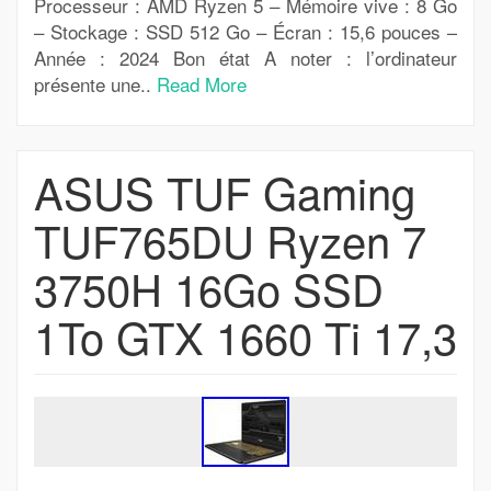
Processeur : AMD Ryzen 5 – Mémoire vive : 8 Go
– Stockage : SSD 512 Go – Écran : 15,6 pouces –
Année : 2024 Bon état A noter : l’ordinateur
présente une..
Read More
ASUS TUF Gaming
TUF765DU Ryzen 7
3750H 16Go SSD
1To GTX 1660 Ti 17,3