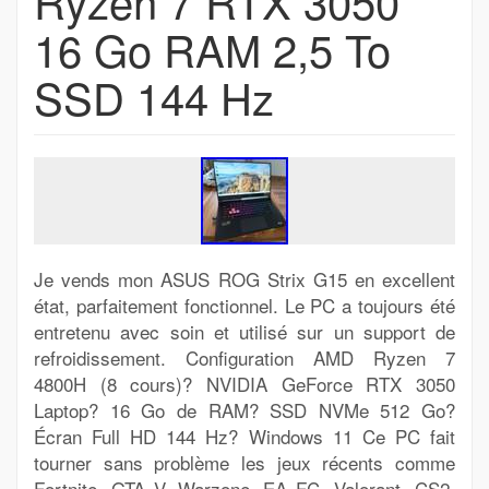
Ryzen 7 RTX 3050
16 Go RAM 2,5 To
SSD 144 Hz
Je vends mon ASUS ROG Strix G15 en excellent
état, parfaitement fonctionnel. Le PC a toujours été
entretenu avec soin et utilisé sur un support de
refroidissement. Configuration AMD Ryzen 7
4800H (8 cours)? NVIDIA GeForce RTX 3050
Laptop? 16 Go de RAM? SSD NVMe 512 Go?
Écran Full HD 144 Hz? Windows 11 Ce PC fait
tourner sans problème les jeux récents comme
Fortnite, GTA V, Warzone, EA FC, Valorant, CS2,