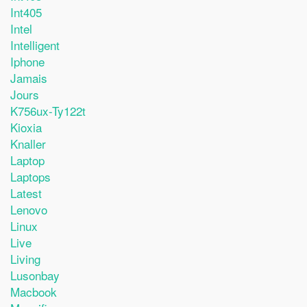
Int405
Intel
Intelligent
Iphone
Jamais
Jours
K756ux-Ty122t
Kioxia
Knaller
Laptop
Laptops
Latest
Lenovo
Linux
Live
Living
Lusonbay
Macbook