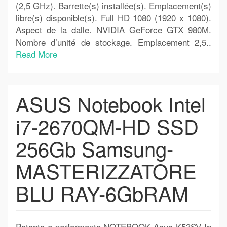
(2,5 GHz). Barrette(s) installée(s). Emplacement(s)
libre(s) disponible(s). Full HD 1080 (1920 x 1080).
Aspect de la dalle. NVIDIA GeForce GTX 980M.
Nombre d’unité de stockage. Emplacement 2,5..
Read More
ASUS Notebook Intel
i7-2670QM-HD SSD
256Gb Samsung-
MASTERIZZATORE
BLU RAY-6GbRAM
Potente e performante NOTEBOOK Asus K53SV In