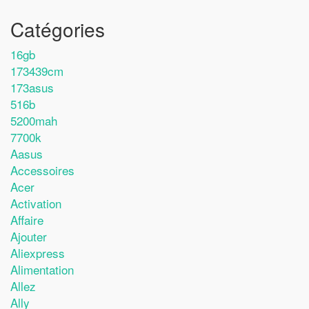
Catégories
16gb
173439cm
173asus
516b
5200mah
7700k
Aasus
Accessoires
Acer
Activation
Affaire
Ajouter
Aliexpress
Alimentation
Allez
Ally