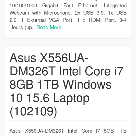
10/100/1000 Gigabit Fast Ethernet. Integrated
Webcam with Microphone. 2x USB 3.0, 1x USB
2.0. 1 External VGA Port. 1 x HDMI Port. 3-4
Hours (up..
Read More
Asus X556UA-
DM326T Intel Core i7
8GB 1TB Windows
10 15.6 Laptop
(102109)
Asus X556UA-DM326T Intel Core i7 8GB 1TB