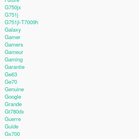
G750jx
G751j
G751jl-T7009h
Galaxy
Gamer
Gamers
Gameur
Gaming
Garantie
Ge63
Ge70
Genuine
Google
Grande
Gt780dx
Guerre
Guide
Gx700