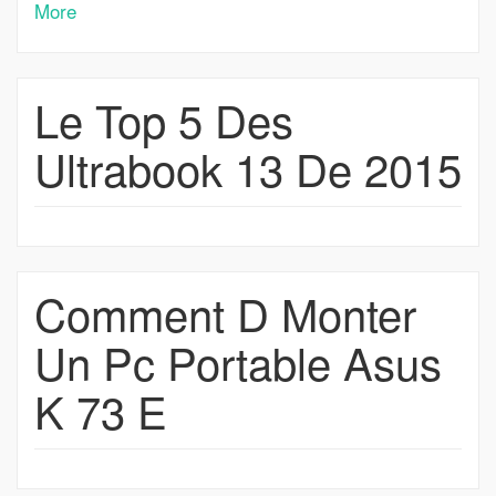
More
Le Top 5 Des
Ultrabook 13 De 2015
Comment D Monter
Un Pc Portable Asus
K 73 E