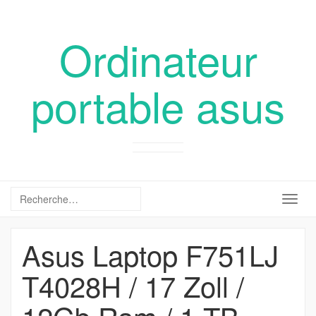
Ordinateur
portable asus
Togg
navig
Asus Laptop F751LJ
T4028H / 17 Zoll /