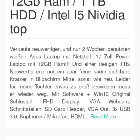
12Gb Ram / 1 TB
HDD / Intel I5 Nividia
top
Verkaufe neuwertigen und nur 2 Wochen benutzten
weißen Asus Laptop mit Netzteil. 17 Zoll Power
Laptop mit 12GB Ram!!! Und einer riesigen 1Tb.
Neuwertig und nur ein paar feine kaum sichtbare
Kratzer in Bildschirm Mitte, sonst wie neu. Leider
für meine Tochter etwas zu groß deswegen muss
er wieder weg. Mit Software + Win10 Original
Schlüssel. FHD Display, VGA Webcam,
Schnittstellen: SD Card Reader, VGA Out, 3x USB
3.0, Kopfhörer / Mikrofon, HDMI,..
Read More