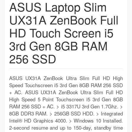
ASUS Laptop Slim
UX31A ZenBook Full
HD Touch Screen i5
3rd Gen 8GB RAM
256 SSD
ASUS UX31A ZenBook Ultra Slim Full HD High
Speed Touchscreen i5 3rd Gen 8GB RAM 256 SSD
+ AC. ASUS UX31A ZenBook Ultra Slim Full HD
High Speed 5 Point Touchscreen i5 3rd Gen 8GB
RAM 256 SSD + AC. > i5 3317U 3rd Gen 1.7Ghz. >
8GB DDR3 RAM. > 256GB SSD HDD. > Integrated
Intel® HD Graphics 4000. > Windows 10 Installed.
2-second resume and up to 150-day, standby time