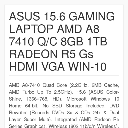
ASUS 15.6 GAMING
LAPTOP AMD A8
7410 Q/C 8GB 1TB
RADEON R5 Gs
HDMI VGA WIN-10
AMD A8-7410 Quad Core (2.2GHz, 2MB Cache,
AMD Turbo Up To 2.5GHz). 15.6 (ASUS Color-
Shine, 1366×768, HD). Microsoft Windows 10
Home 64-bit. No SSD Storage Included. DVD
Rewriter (Records DVDs 8x & CDs 24x & Dual
Layer Super Multi). Integrated (AMD Radeon R5
Series Graphics). Wireless (802.11b/g/n Wireless).