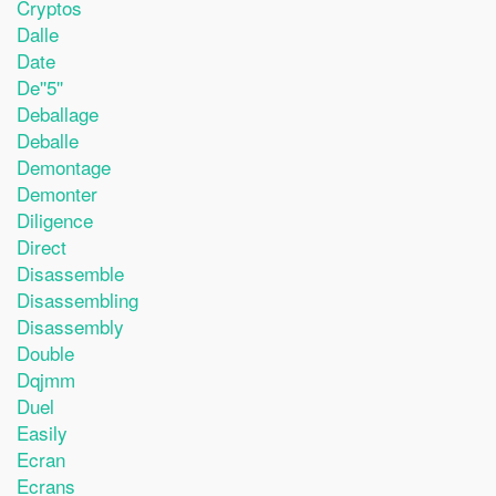
Cryptos
Dalle
Date
De''5''
Deballage
Deballe
Demontage
Demonter
Diligence
Direct
Disassemble
Disassembling
Disassembly
Double
Dqjmm
Duel
Easily
Ecran
Ecrans