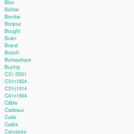
Bloc
Boîtier
Bombe
Bonjour
Bought
Brain
Brand
Breizh
Bureautique
Buying
C31-S551
C31n1824
C31n1914
C41n1904
Câble
Cadeaux
Cado
Cadre
Carcasse