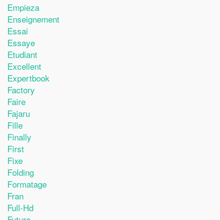
Empieza
Enseignement
Essai
Essaye
Etudiant
Excellent
Expertbook
Factory
Faire
Fajaru
Fille
Finally
First
Fixe
Folding
Formatage
Fran
Full-Hd
Future