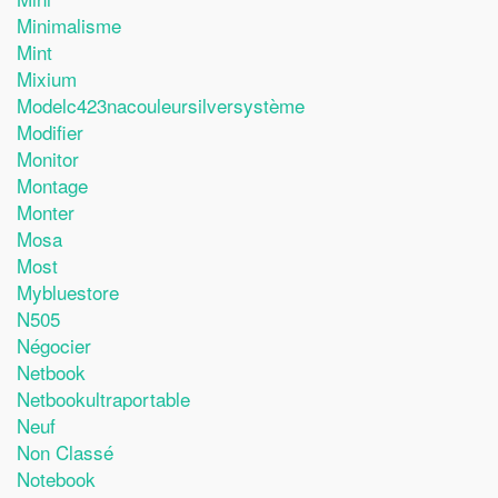
Minimalisme
Mint
Mixium
Modelc423nacouleursilversystème
Modifier
Monitor
Montage
Monter
Mosa
Most
Mybluestore
N505
Négocier
Netbook
Netbookultraportable
Neuf
Non Classé
Notebook