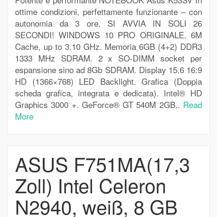
ottime condizioni, perfettamente funzionante – con
autonomia da 3 ore. SI AVVIA IN SOLI 26
SECONDI! WINDOWS 10 PRO ORIGINALE. 6M
Cache, up to 3.10 GHz. Memoria 6GB (4+2) DDR3
1333 MHz SDRAM. 2 x SO-DIMM socket per
espansione sino ad 8Gb SDRAM. Display 15.6 16:9
HD (1366×768) LED Backlight. Grafica (Doppia
scheda grafica, integrata e dedicata). Intel® HD
Graphics 3000 +. GeForce® GT 540M 2GB..
Read
More
ASUS F751MA(17,3
Zoll) Intel Celeron
N2940, weiß, 8 GB