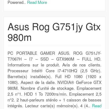
Powered..
Read More
Asus Rog G751jy Gtx
980m
PC PORTABLE GAMER ASUS. ROG G751JY-
T7067H – I7 – SSD – GTX980M – FULL HD.
Informations sur le produit. Avis de nos clients.
Processeur Intel® Core i7-4710HQ (2,5 GHz).
Barrette(s) installée(s). Full HD 1080 (1920 x
1080). Aspect de la dalle. NVIDIA® GeForce GTX
980M. Nombre d’unité de stockage. Emplacement
2,5 n°1. HDD 1 To 7200trs/min. Emplacement 2,5
n°2. 2 haut-parleurs stéréo + 1 caisson de basses
intégrés. Lecteur carte(s) mémoire(s). 4 (4..
Read